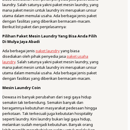
laundry. Salah satunya yakni paket mesin laundry, yang
mana paket mesin untuk laundry ini merupakan unsur
utama dalam memulai usaha. Ada berbagai jenis paket
dengan fasilitas yang diberikan bermacam-macam.
Berikut list paket dan penjelasannya:
Pilihan Paket Mesin Laundry Yang Bisa Anda Pilih
Di Mulya Jaya Abadi
Ada berbagai jenis
paket laundry
yang biasa
disediakan oleh pihak penyedia jasa
paket usaha
laundry
. Salah satunya yakni paket mesin laundry, yang
mana paket mesin untuk laundry ini merupakan unsur
utama dalam memulai usaha. Ada berbagai jenis paket
dengan fasilitas yang diberikan bermacam-macam.
Mesin Laundry Coin
Dewasa ini banyak perubahan dari segi gaya hidup
semakin tak terbendung. Semakin banyak dan
beragamnya kebutuhan masyarakat pedesaan hingga
perkotaan. Tak terkecuali juga kebututan hospitality
seperti laundry. Kini laundry bukan lagi gaya hidup,
melainkan sudah menjadi kebutuhan. Banyak orang