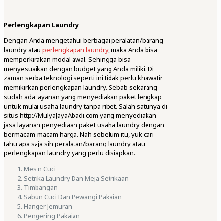
Perlengkapan Laundry
Dengan Anda mengetahui berbagai peralatan/barang
laundry atau
perlengkapan laundry
, maka Anda bisa
memperkirakan modal awal. Sehingga bisa
menyesuaikan dengan budget yang Anda miliki. Di
zaman serba teknologi seperti ini tidak perlu khawatir
memikirkan perlengkapan laundry. Sebab sekarang
sudah ada layanan yang menyediakan paket lengkap
untuk mulai usaha laundry tanpa ribet. Salah satunya di
situs http://MulyaJayaAbadi.com yang menyediakan
jasa layanan penyediaan paket usaha laundry dengan
bermacam-macam harga. Nah sebelum itu, yuk cari
tahu apa saja sih peralatan/barang laundry atau
perlengkapan laundry yang perlu disiapkan.
Mesin Cuci
Setrika Laundry Dan Meja Setrikaan
Timbangan
Sabun Cuci Dan Pewangi Pakaian
Hanger Jemuran
Pengering Pakaian