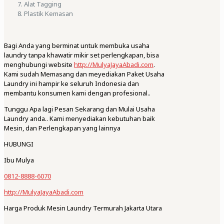
Alat Tagging
Plastik Kemasan
Bagi Anda yang berminat untuk membuka usaha
laundry tanpa khawatir mikir set perlengkapan, bisa
menghubungi website
http://MulyaJayaAbadi.com
.
Kami sudah Memasang dan meyediakan Paket Usaha
Laundry ini hampir ke seluruh Indonesia dan
membantu konsumen kami dengan profesional..
Tunggu Apa lagi Pesan Sekarang dan Mulai Usaha
Laundry anda.. Kami menyediakan kebutuhan baik
Mesin, dan Perlengkapan yang lainnya
HUBUNGI
Ibu Mulya
0812-8888-6070
http://MulyaJayaAbadi.com
Harga Produk Mesin Laundry Termurah Jakarta Utara