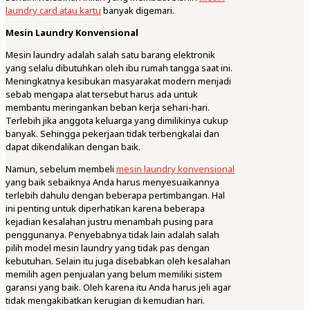
laundry card atau kartu
banyak digemari.
Mesin Laundry Konvensional
Mesin laundry adalah salah satu barang elektronik
yang selalu dibutuhkan oleh ibu rumah tangga saat ini.
Meningkatnya kesibukan masyarakat modern menjadi
sebab mengapa alat tersebut harus ada untuk
membantu meringankan beban kerja sehari-hari.
Terlebih jika anggota keluarga yang dimilikinya cukup
banyak. Sehingga pekerjaan tidak terbengkalai dan
dapat dikendalikan dengan baik.
Namun, sebelum membeli
mesin laundry konvensional
yang baik sebaiknya Anda harus menyesuaikannya
terlebih dahulu dengan beberapa pertimbangan. Hal
ini penting untuk diperhatikan karena beberapa
kejadian kesalahan justru menambah pusing para
penggunanya. Penyebabnya tidak lain adalah salah
pilih model mesin laundry yang tidak pas dengan
kebutuhan. Selain itu juga disebabkan oleh kesalahan
memilih agen penjualan yang belum memiliki sistem
garansi yang baik. Oleh karena itu Anda harus jeli agar
tidak mengakibatkan kerugian di kemudian hari.