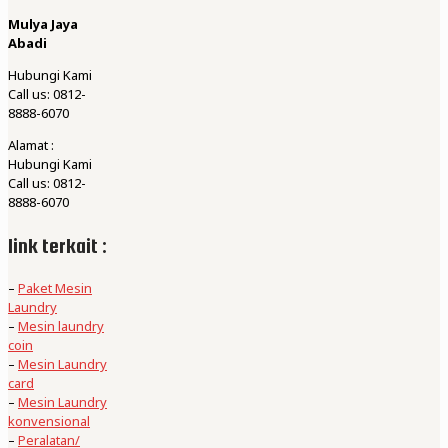
Mulya Jaya
Abadi
Hubungi Kami
Call us: 0812-
8888-6070
Alamat :
Hubungi Kami
Call us: 0812-
8888-6070
link terkait :
–
Paket Mesin
Laundry
–
Mesin laundry
coin
–
Mesin Laundry
card
–
Mesin Laundry
konvensional
–
Peralatan/