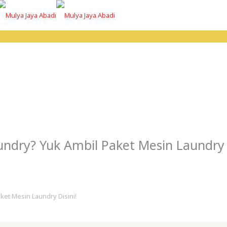
dry? Yuk Ambil Paket Mesin Laundry D
et Mesin Laundry Disini!