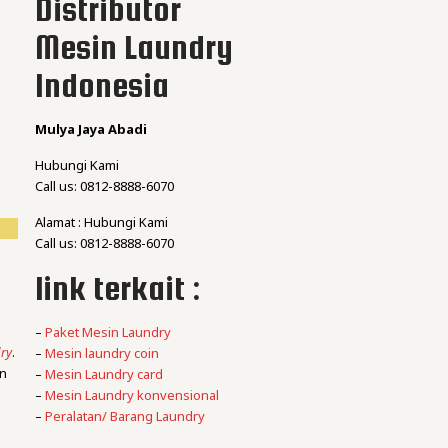
Distributor
Mesin Laundry
Indonesia
Mulya Jaya Abadi
Hubungi Kami
Call us: 0812-8888-6070
Alamat : Hubungi Kami
Call us: 0812-8888-6070
link terkait :
–
Paket Mesin Laundry
ry
.
–
Mesin laundry coin
an
–
Mesin Laundry card
–
Mesin Laundry konvensional
–
Peralatan/ Barang Laundry