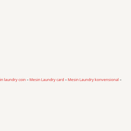
n laundry coin
–
Mesin Laundry card
–
Mesin Laundry konvensional
–