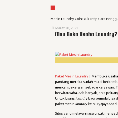
Mesin Laundry Coin: Yuk Intip Cara Pen
Maret 30, 2021
Mau Buka Usaha Laundry? Y
Paket Mesin Laundry
| Membuka usaha ki
pandang mereka sudah mulai berkemba
mencari pekerjaan sebagai karyawan. Ti
berwirausaha. Ada banyak jenis peluang
Untuk bisnis
laundry
bagi pemula bisa 
paket mesin
laundry
ke MulyaJayaAbadi
Situs yang melayani jasa untuk menyed