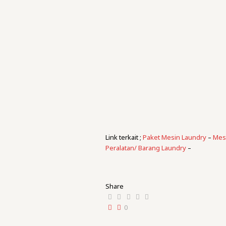
Link terkait ;
Paket Mesin Laundry
–
Mesi
Peralatan/ Barang Laundry
–
Share
0