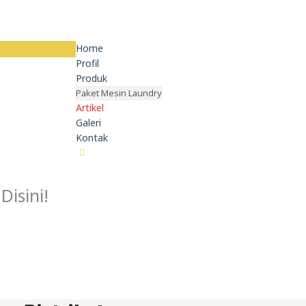
Home
Profil
Produk
Paket Mesin Laundry
Artikel
Galeri
Kontak
isini!