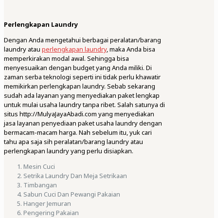
Perlengkapan Laundry
Dengan Anda mengetahui berbagai peralatan/barang
laundry atau
perlengkapan laundry
, maka Anda bisa
memperkirakan modal awal. Sehingga bisa
menyesuaikan dengan budget yang Anda miliki. Di
zaman serba teknologi seperti ini tidak perlu khawatir
memikirkan perlengkapan laundry. Sebab sekarang
sudah ada layanan yang menyediakan paket lengkap
untuk mulai usaha laundry tanpa ribet. Salah satunya di
situs http://MulyaJayaAbadi.com yang menyediakan
jasa layanan penyediaan paket usaha laundry dengan
bermacam-macam harga. Nah sebelum itu, yuk cari
tahu apa saja sih peralatan/barang laundry atau
perlengkapan laundry yang perlu disiapkan.
Mesin Cuci
Setrika Laundry Dan Meja Setrikaan
Timbangan
Sabun Cuci Dan Pewangi Pakaian
Hanger Jemuran
Pengering Pakaian