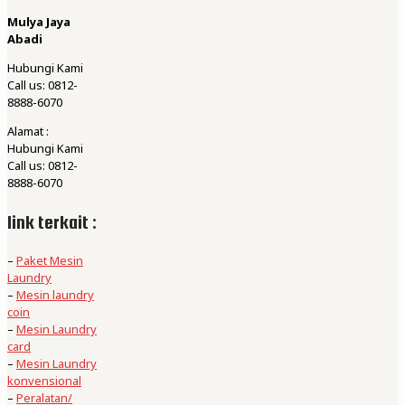
Mulya Jaya
Abadi
Hubungi Kami
Call us: 0812-
8888-6070
Alamat :
Hubungi Kami
Call us: 0812-
8888-6070
link terkait :
–
Paket Mesin
Laundry
–
Mesin laundry
coin
–
Mesin Laundry
card
–
Mesin Laundry
konvensional
–
Peralatan/