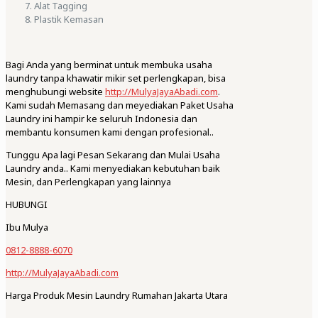
Alat Tagging
Plastik Kemasan
Bagi Anda yang berminat untuk membuka usaha
laundry tanpa khawatir mikir set perlengkapan, bisa
menghubungi website
http://MulyaJayaAbadi.com
.
Kami sudah Memasang dan meyediakan Paket Usaha
Laundry ini hampir ke seluruh Indonesia dan
membantu konsumen kami dengan profesional..
Tunggu Apa lagi Pesan Sekarang dan Mulai Usaha
Laundry anda.. Kami menyediakan kebutuhan baik
Mesin, dan Perlengkapan yang lainnya
HUBUNGI
Ibu Mulya
0812-8888-6070
http://MulyaJayaAbadi.com
Harga Produk Mesin Laundry Rumahan Jakarta Utara