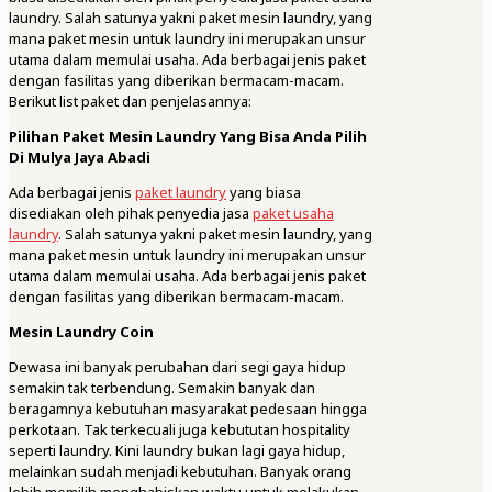
laundry. Salah satunya yakni paket mesin laundry, yang
mana paket mesin untuk laundry ini merupakan unsur
utama dalam memulai usaha. Ada berbagai jenis paket
dengan fasilitas yang diberikan bermacam-macam.
Berikut list paket dan penjelasannya:
Pilihan Paket Mesin Laundry Yang Bisa Anda Pilih
Di Mulya Jaya Abadi
Ada berbagai jenis
paket laundry
yang biasa
disediakan oleh pihak penyedia jasa
paket usaha
laundry
. Salah satunya yakni paket mesin laundry, yang
mana paket mesin untuk laundry ini merupakan unsur
utama dalam memulai usaha. Ada berbagai jenis paket
dengan fasilitas yang diberikan bermacam-macam.
Mesin Laundry Coin
Dewasa ini banyak perubahan dari segi gaya hidup
semakin tak terbendung. Semakin banyak dan
beragamnya kebutuhan masyarakat pedesaan hingga
perkotaan. Tak terkecuali juga kebututan hospitality
seperti laundry. Kini laundry bukan lagi gaya hidup,
melainkan sudah menjadi kebutuhan. Banyak orang