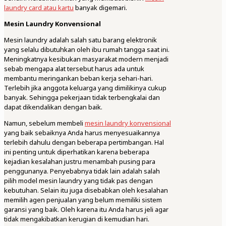
laundry card atau kartu
banyak digemari.
Mesin Laundry Konvensional
Mesin laundry adalah salah satu barang elektronik
yang selalu dibutuhkan oleh ibu rumah tangga saat ini.
Meningkatnya kesibukan masyarakat modern menjadi
sebab mengapa alat tersebut harus ada untuk
membantu meringankan beban kerja sehari-hari.
Terlebih jika anggota keluarga yang dimilikinya cukup
banyak. Sehingga pekerjaan tidak terbengkalai dan
dapat dikendalikan dengan baik.
Namun, sebelum membeli
mesin laundry konvensional
yang baik sebaiknya Anda harus menyesuaikannya
terlebih dahulu dengan beberapa pertimbangan. Hal
ini penting untuk diperhatikan karena beberapa
kejadian kesalahan justru menambah pusing para
penggunanya. Penyebabnya tidak lain adalah salah
pilih model mesin laundry yang tidak pas dengan
kebutuhan. Selain itu juga disebabkan oleh kesalahan
memilih agen penjualan yang belum memiliki sistem
garansi yang baik. Oleh karena itu Anda harus jeli agar
tidak mengakibatkan kerugian di kemudian hari.