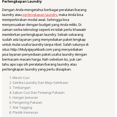
Perlengkapan Laundry
Dengan Anda mengetahui berbagai peralatan/barang
laundry atau
perlengkapan laundry
, maka Anda bisa
memperkirakan modal awal. Sehingga bisa
menyesuaikan dengan budget yang Anda miliki. Di
zaman serba teknologi seperti ini tidak perlu khawatir
memikirkan perlengkapan laundry. Sebab sekarang
sudah ada layanan yang menyediakan paket lengkap
untuk mulai usaha laundry tanpa ribet. Salah satunya di
situs http://MulyaJayaAbadi.com yang menyediakan
jasa layanan penyediaan paket usaha laundry dengan
bermacam-macam harga. Nah sebelum itu, yuk cari
tahu apa saja sih peralatan/barang laundry atau
perlengkapan laundry yang perlu disiapkan.
Mesin Cuci
Setrika Laundry Dan Meja Setrikaan
Timbangan
Sabun Cuci Dan Pewangi Pakaian
Hanger Jemuran
Pengering Pakaian
Alat Tagging
Plastik Kemasan