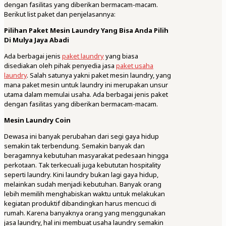
dengan fasilitas yang diberikan bermacam-macam.
Berikut list paket dan penjelasannya:
Pilihan Paket Mesin Laundry Yang Bisa Anda Pilih
Di Mulya Jaya Abadi
Ada berbagai jenis
paket laundry
yang biasa
disediakan oleh pihak penyedia jasa
paket usaha
laundry
. Salah satunya yakni paket mesin laundry, yang
mana paket mesin untuk laundry ini merupakan unsur
utama dalam memulai usaha. Ada berbagai jenis paket
dengan fasilitas yang diberikan bermacam-macam.
Mesin Laundry Coin
Dewasa ini banyak perubahan dari segi gaya hidup
semakin tak terbendung. Semakin banyak dan
beragamnya kebutuhan masyarakat pedesaan hingga
perkotaan. Tak terkecuali juga kebututan hospitality
seperti laundry. Kini laundry bukan lagi gaya hidup,
melainkan sudah menjadi kebutuhan. Banyak orang
lebih memilih menghabiskan waktu untuk melakukan
kegiatan produktif dibandingkan harus mencuci di
rumah. Karena banyaknya orang yang menggunakan
jasa laundry, hal ini membuat usaha laundry semakin