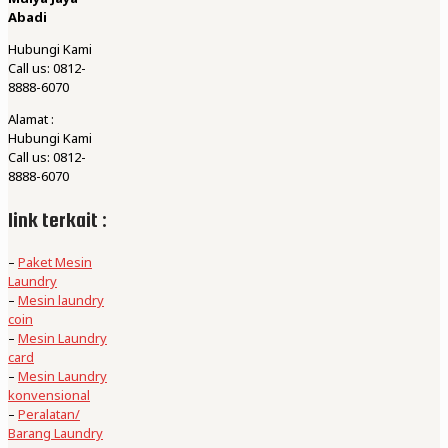
Abadi
Hubungi Kami
Call us: 0812-
8888-6070
Alamat :
Hubungi Kami
Call us: 0812-
8888-6070
link terkait :
–
Paket Mesin
Laundry
–
Mesin laundry
coin
–
Mesin Laundry
card
–
Mesin Laundry
konvensional
–
Peralatan/
Barang Laundry