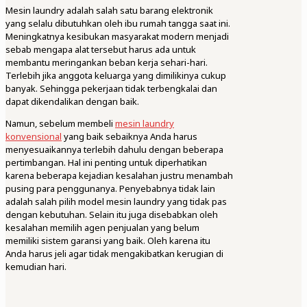
Mesin laundry adalah salah satu barang elektronik
yang selalu dibutuhkan oleh ibu rumah tangga saat ini.
Meningkatnya kesibukan masyarakat modern menjadi
sebab mengapa alat tersebut harus ada untuk
membantu meringankan beban kerja sehari-hari.
Terlebih jika anggota keluarga yang dimilikinya cukup
banyak. Sehingga pekerjaan tidak terbengkalai dan
dapat dikendalikan dengan baik.
Namun, sebelum membeli
mesin laundry
konvensional
yang baik sebaiknya Anda harus
menyesuaikannya terlebih dahulu dengan beberapa
pertimbangan. Hal ini penting untuk diperhatikan
karena beberapa kejadian kesalahan justru menambah
pusing para penggunanya. Penyebabnya tidak lain
adalah salah pilih model mesin laundry yang tidak pas
dengan kebutuhan. Selain itu juga disebabkan oleh
kesalahan memilih agen penjualan yang belum
memiliki sistem garansi yang baik. Oleh karena itu
Anda harus jeli agar tidak mengakibatkan kerugian di
kemudian hari.