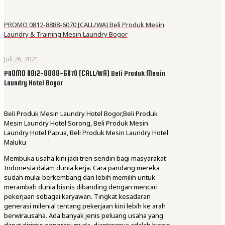
PROMO 0812-8888-6070 [CALL/WA] Beli Produk Mesin
Laundry & Training Mesin Laundry Bogor
Juli 26, 2021
PROMO 0812-8888-6070 [CALL/WA] Beli Produk Mesin
Laundry Hotel Bogor
Beli Produk Mesin Laundry Hotel Bogor,Beli Produk
Mesin Laundry Hotel Sorong, Beli Produk Mesin
Laundry Hotel Papua, Beli Produk Mesin Laundry Hotel
Maluku
Membuka usaha kini jadi tren sendiri bagi masyarakat
Indonesia dalam dunia kerja. Cara pandang mereka
sudah mulai berkembang dan lebih memilih untuk
merambah dunia bisnis dibanding dengan mencari
pekerjaan sebagai karyawan. Tingkat kesadaran
generasi milenial tentang pekerjaan kini lebih ke arah
berwirausaha. Ada banyak jenis peluang usaha yang