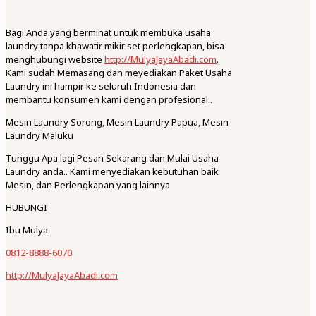
Bagi Anda yang berminat untuk membuka usaha
laundry tanpa khawatir mikir set perlengkapan, bisa
menghubungi website
http://MulyaJayaAbadi.com
.
Kami sudah Memasang dan meyediakan Paket Usaha
Laundry ini hampir ke seluruh Indonesia dan
membantu konsumen kami dengan profesional..
Mesin Laundry Sorong, Mesin Laundry Papua, Mesin
Laundry Maluku
Tunggu Apa lagi Pesan Sekarang dan Mulai Usaha
Laundry anda.. Kami menyediakan kebutuhan baik
Mesin, dan Perlengkapan yang lainnya
HUBUNGI
Ibu Mulya
0812-8888-6070
http://MulyaJayaAbadi.com