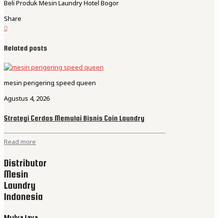
Beli Produk Mesin Laundry Hotel Bogor
Share
0
Related posts
mesin pengering speed queen
Agustus 4, 2026
Strategi Cerdas Memulai Bisnis Coin Laundry
Read more
Distributor
Mesin
Laundry
Indonesia
Mulya Jaya