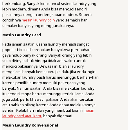
berkembang. Banyak kini muncul sistem laundry yang
lebih modern, dimana Anda bisa mencuci sendiri
pakaiannya dengan perlengkapan modern. Seperti
contohnya
mesin laundry coin
yang semakin hari
semakin banyak yang menggunakannya.
Mesin Laundry Card
Pada jaman saat ini usaha laundry menjadi sangat
popular. Hal ini dikarenakan banyaknya perubahan
gaya hidup banyak orang. Banyak orang yang lebih
suka dirinya sibuk hingga tidak ada waktu untuk
mencuci pakaiannya. Dewasa ini bisnis laundry
mengalami banyak kemajuan. Jika dulu jika Anda ingin
melakukan laundry pasti harus menunggu berhari–hari
karena pemilik laundry memiliki pekerjaan yang
banyak. Namun saat ini Anda bisa melakukan laundry
itu sendiri, tanpa harus menunggu terlalu lama. Anda
juga tidak perlu khawatir pakaian Anda akan tertukar
atau bahkan hilang karena Anda dapat melakukannya
sendiri. Kelebihan inilah yang membuat bisnin
mesin
laundry card atau kartu
banyak digemari.
Mesin Laundry Konvensional