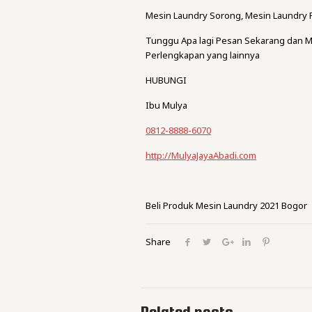
Mesin Laundry Sorong, Mesin Laundry 
Tunggu Apa lagi Pesan Sekarang dan M
Perlengkapan yang lainnya
HUBUNGI
Ibu Mulya
0812-8888-6070
http://MulyaJayaAbadi.com
Beli Produk Mesin Laundry 2021 Bogor
Share