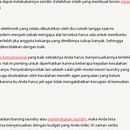
da dapat melakukannya sendiri. Kelebihan inilah yang membuat bisnin
mesi
.
elektronik yang selalu dibutuhkan oleh ibu rumah tangga saat ini.
odern menjadi sebab mengapa alat tersebut harus ada untuk membantu
erlebih jika anggota keluarga yang dimilikinya cukup banyak. Sehingga
 dikendalikan dengan baik.
ry konvensional
yang baik sebaiknya Anda harus menyesuaikannya terlebi
Hal ini penting untuk diperhatikan karena beberapa kejadian kesalahan
ya. Penyebabnya tidak lain adalah salah pilih model mesin laundry yang
u juga disebabkan oleh kesalahan memilih agen penjualan yang belum
 karena itu Anda harus jeli agar tidak mengakibatkan kerugian di kemudian
latan/barang laundry atau
perlengkapan laundry
, maka Anda bisa
isa menyesuaikan dengan budget yang Anda miliki. Di zaman serba