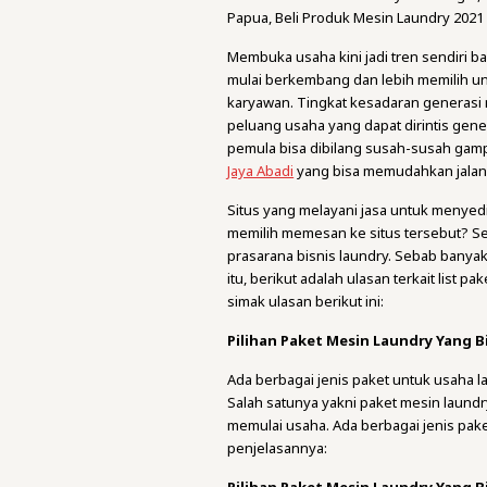
Papua, Beli Produk Mesin Laundry 2021
Membuka usaha kini jadi tren sendiri 
mulai berkembang dan lebih memilih u
karyawan. Tingkat kesadaran generasi m
peluang usaha yang dapat dirintis gener
pemula bisa dibilang susah-susah gam
Jaya Abadi
yang bisa memudahkan jalan 
Situs yang melayani jasa untuk menyedi
memilih memesan ke situs tersebut? Se
prasarana bisnis laundry. Sebab banyak 
itu, berikut adalah ulasan terkait list p
simak ulasan berikut ini:
Pilihan Paket Mesin Laundry Yang Bi
Ada berbagai jenis paket untuk usaha l
Salah satunya yakni paket mesin laund
memulai usaha. Ada berbagai jenis pake
penjelasannya: