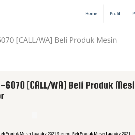
Home
Profil
P
70 [CALL/WA] Beli Produk Mesin
6070 [CALL/WA] Beli Produk Mes
or
Beli Produk Mesin Laundry 2021 Sorong, Beli Produk Mesin Laundry 2021