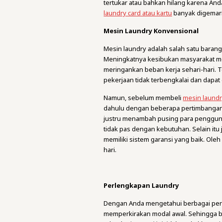
tertukar atau bahkan hilang karena An
laundry card atau kartu
banyak digemari
Mesin Laundry Konvensional
Mesin laundry adalah salah satu barang 
Meningkatnya kesibukan masyarakat m
meringankan beban kerja sehari-hari. T
pekerjaan tidak terbengkalai dan dapat
Namun, sebelum membeli
mesin laund
dahulu dengan beberapa pertimbangan. 
justru menambah pusing para penggunan
tidak pas dengan kebutuhan. Selain it
memiliki sistem garansi yang baik. Oleh
hari.
Perlengkapan Laundry
Dengan Anda mengetahui berbagai pera
memperkirakan modal awal. Sehingga b