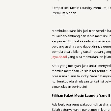
Tempat Beli Mesin Laundry Premium, T
Premium Medan
Membuka usaha kini jadi tren sendiri 
mulai berkembang dan lebih memilih u
karyawan. Tingkat kesadaran generasi m
peluang usaha yang dapat dirintis gener
pemula bisa dibilang susah-susah gam
Jaya Abadi
yang bisa memudahkan jalan 
Situs yang melayani jasa untuk menyedi
memilih memesan ke situs tersebut? Se
prasarana bisnis laundry. Sebab banyak 
itu, berikut adalah ulasan terkait list p
simak ulasan berikut ini:
Pilihan Paket Mesin Laundry Yang Bi
Ada berbagai jenis paket untuk usaha l
Salah satunya yakni paket mesin laund