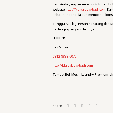
Bagi Anda yang berminat untuk membuk
website
http://MulyaJayaAbadi.com
. Ka
seluruh Indonesia dan membantu kons
Tunggu Apa lagi Pesan Sekarang dan M
Perlengkapan yang lainnya
HUBUNGI
Ibu Mulya
0812-8888-6070
http://MulyaJayaAbadi.com
Tempat Beli Mesin Laundry Premium Jak
Share