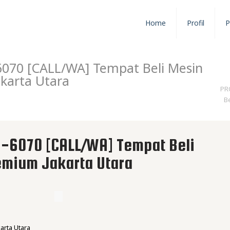
Home
Profil
P
070 [CALL/WA] Tempat Beli Mesin
karta Utara
PR
B
6070 [CALL/WA] Tempat Beli
emium Jakarta Utara
arta Utara