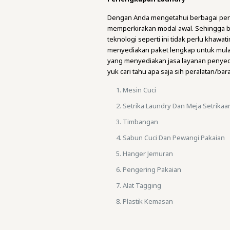
Dengan Anda mengetahui berbagai pera
memperkirakan modal awal. Sehingga b
teknologi seperti ini tidak perlu khaw
menyediakan paket lengkap untuk mulai 
yang menyediakan jasa layanan penyed
yuk cari tahu apa saja sih peralatan/ba
Mesin Cuci
Setrika Laundry Dan Meja Setrikaa
Timbangan
Sabun Cuci Dan Pewangi Pakaian
Hanger Jemuran
Pengering Pakaian
Alat Tagging
Plastik Kemasan