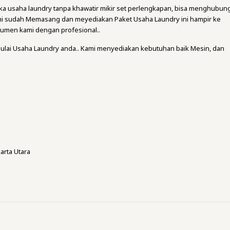
a usaha laundry tanpa khawatir mikir set perlengkapan, bisa menghubung
mi sudah Memasang dan meyediakan Paket Usaha Laundry ini hampir ke
umen kami dengan profesional..
ulai Usaha Laundry anda.. Kami menyediakan kebutuhan baik Mesin, dan
arta Utara