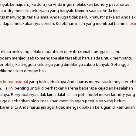
nyak kemajuan. Jika dulu jika Anda ingin melakukan laundry pasti harus
laundry memiliki pekerjaan yang banyak. Namun saat ini Anda bisa
arus menunggu terlalu lama. Anda juga tidak perlu khawatir pakaian Anda a
da dapat melakukannya sendiri. Kelebihan inilah yang membuat bisnin
mesi
.
elektronik yang selalu dibutuhkan oleh ibu rumah tangga saat ini.
odern menjadi sebab mengapa alat tersebut harus ada untuk membantu
erlebih jika anggota keluarga yang dimilikinya cukup banyak. Sehingga
 dikendalikan dengan baik.
ry konvensional
yang baik sebaiknya Anda harus menyesuaikannya terlebi
Hal ini penting untuk diperhatikan karena beberapa kejadian kesalahan
ya. Penyebabnya tidak lain adalah salah pilih model mesin laundry yang
u juga disebabkan oleh kesalahan memilih agen penjualan yang belum
 karena itu Anda harus jeli agar tidak mengakibatkan kerugian di kemudian