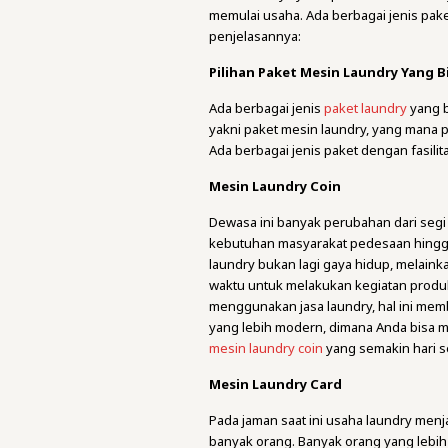
memulai usaha. Ada berbagai jenis pake
penjelasannya:
Pilihan Paket Mesin Laundry Yang Bi
Ada berbagai jenis
paket laundry
yang b
yakni paket mesin laundry, yang mana 
Ada berbagai jenis paket dengan fasil
Mesin Laundry Coin
Dewasa ini banyak perubahan dari seg
kebutuhan masyarakat pedesaan hingga p
laundry bukan lagi gaya hidup, melain
waktu untuk melakukan kegiatan produ
menggunakan jasa laundry, hal ini mem
yang lebih modern, dimana Anda bisa 
mesin laundry coin
yang semakin hari 
Mesin Laundry Card
Pada jaman saat ini usaha laundry menj
banyak orang. Banyak orang yang lebih 