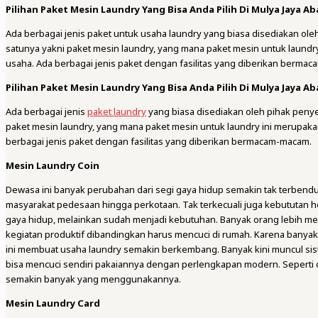
Pilihan Paket Mesin Laundry Yang Bisa Anda Pilih Di Mulya Jaya Ab
Ada berbagai jenis paket untuk usaha laundry yang biasa disediakan oleh
satunya yakni paket mesin laundry, yang mana paket mesin untuk laund
usaha. Ada berbagai jenis paket dengan fasilitas yang diberikan bermaca
Pilihan Paket Mesin Laundry Yang Bisa Anda Pilih Di Mulya Jaya Ab
Ada berbagai jenis
paket laundry
yang biasa disediakan oleh pihak peny
paket mesin laundry, yang mana paket mesin untuk laundry ini merupak
berbagai jenis paket dengan fasilitas yang diberikan bermacam-macam.
Mesin Laundry Coin
Dewasa ini banyak perubahan dari segi gaya hidup semakin tak terbe
masyarakat pedesaan hingga perkotaan. Tak terkecuali juga kebututan hosp
gaya hidup, melainkan sudah menjadi kebutuhan. Banyak orang lebih m
kegiatan produktif dibandingkan harus mencuci di rumah. Karena banya
ini membuat usaha laundry semakin berkembang. Banyak kini muncul si
bisa mencuci sendiri pakaiannya dengan perlengkapan modern. Seperti
semakin banyak yang menggunakannya.
Mesin Laundry Card