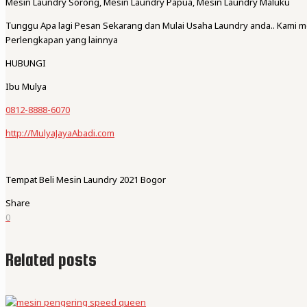
Mesin Laundry Sorong, Mesin Laundry Papua, Mesin Laundry Maluku
Tunggu Apa lagi Pesan Sekarang dan Mulai Usaha Laundry anda.. Kami 
Perlengkapan yang lainnya
HUBUNGI
Ibu Mulya
0812-8888-6070
http://MulyaJayaAbadi.com
Tempat Beli Mesin Laundry 2021 Bogor
Share
0
Related posts