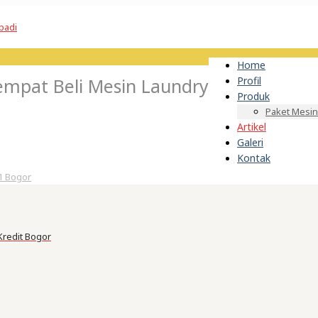
Home
mpat Beli Mesin Laundry
Profil
Produk
Paket Mesin
Artikel
Galeri
Kontak
1 Bogor
Kredit Bogor