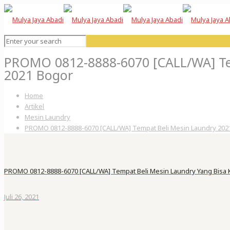
PROMO 0812-8888-6070 [CALL/WA] Te
2021 Bogor
Home
Artikel
Mesin Laundry
PROMO 0812-8888-6070 [CALL/WA] Tempat Beli Mesin Laundry 202
PROMO 0812-8888-6070 [CALL/WA] Tempat Beli Mesin Laundry Yang Bisa 
Juli 26, 2021