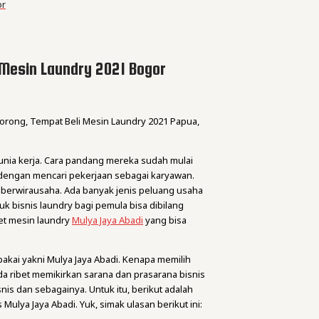
or
Mesin Laundry 2021 Bogor
orong, Tempat Beli Mesin Laundry 2021 Papua,
dunia kerja. Cara pandang mereka sudah mulai
dengan mencari pekerjaan sebagai karyawan.
h berwirausaha. Ada banyak jenis peluang usaha
uk bisnis laundry bagi pemula bisa dibilang
et mesin laundry
Mulya Jaya Abadi
yang bisa
pakai yakni Mulya Jaya Abadi. Kenapa memilih
a ribet memikirkan sarana dan prasarana bisnis
nis dan sebagainya. Untuk itu, berikut adalah
 Mulya Jaya Abadi. Yuk, simak ulasan berikut ini: