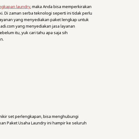
ngkapan laundry
, maka Anda bisa memperkirakan
Di zaman serba teknologi seperti ini tidak perlu
layanan yang menyediakan paket lengkap untuk
aAbadi.com yang menyediakan jasa layanan
lum itu, yuk cari tahu apa saja sih
n.
mikir set perlengkapan, bisa menghubungi
n Paket Usaha Laundry ini hampir ke seluruh