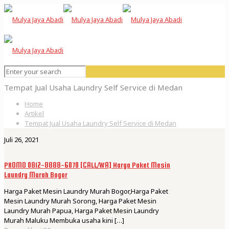
Tempat Jual Usaha Laundry Self Service di Medan
Home
Artikel
Tempat Jual Usaha Laundry Self Service di Medan
Juli 26, 2021
PROMO 0812-8888-6070 [CALL/WA] Harga Paket Mesin
Laundry Murah Bogor
Harga Paket Mesin Laundry Murah Bogor,Harga Paket
Mesin Laundry Murah Sorong, Harga Paket Mesin
Laundry Murah Papua, Harga Paket Mesin Laundry
Murah Maluku Membuka usaha kini
[…]