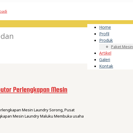
Home
edan
Profil
Produk
Paket Mesin
Artikel
Galeri
Kontak
utor Perlengkapan Mesin
Perlengkapan Mesin Laundry Sorong, Pusat
lengkapan Mesin Laundry Maluku Membuka usaha