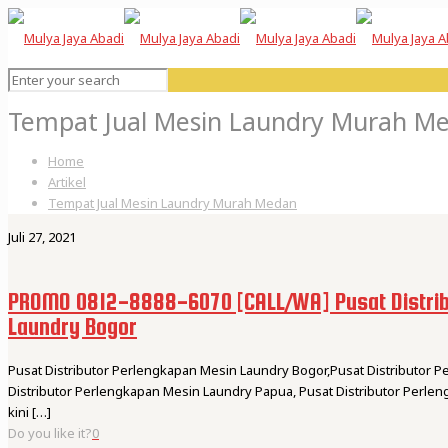
Tempat Jual Mesin Laundry Murah M
Home
Artikel
Tempat Jual Mesin Laundry Murah Medan
Juli 27, 2021
PROMO 0812-8888-6070 [CALL/WA] Pusat Distrib
Laundry Bogor
Pusat Distributor Perlengkapan Mesin Laundry Bogor,Pusat Distributor 
Distributor Perlengkapan Mesin Laundry Papua, Pusat Distributor Per
kini
[…]
Do you like it?
0