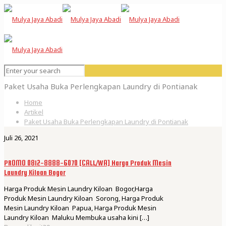
Paket Usaha Buka Perlengkapan Laundry di Pontianak
Home
Artikel
Paket Usaha Buka Perlengkapan Laundry di Pontianak
Juli 26, 2021
PROMO 0812-8888-6070 [CALL/WA] Harga Produk Mesin
Laundry Kiloan Bogor
Harga Produk Mesin Laundry Kiloan Bogor,Harga
Produk Mesin Laundry Kiloan Sorong, Harga Produk
Mesin Laundry Kiloan Papua, Harga Produk Mesin
Laundry Kiloan Maluku Membuka usaha kini
[…]