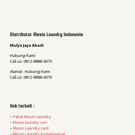
Distributor Mesin Laundry Indonesia
Mulya Jaya Abadi
Hubungi Kami
Call us: 0812-8888-6070
Alamat : Hubungi Kami
Call us: 0812-8888-6070
link terkait :
–
Paket Mesin Laundry
–
Mesin laundry coin
–
Mesin Laundry card
–
Mesin Laundry konvensional