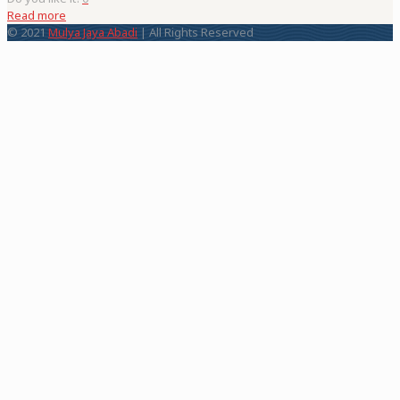
Read more
© 2021
Mulya Jaya Abadi
| All Rights Reserved