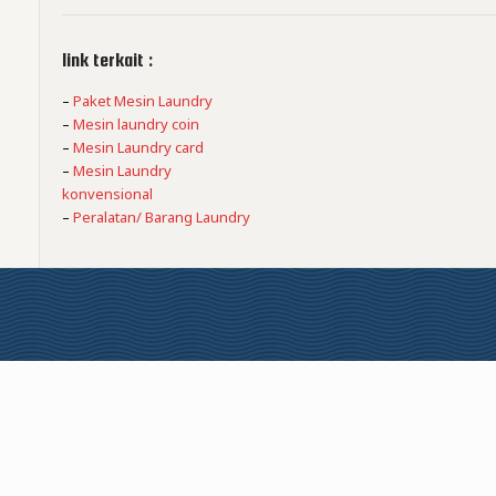
link terkait :
–
Paket Mesin Laundry
–
Mesin laundry coin
–
Mesin Laundry card
–
Mesin Laundry
konvensional
–
Peralatan/ Barang Laundry