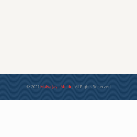
© 2021
Mulya Jaya Abadi
| All Rights Reserved