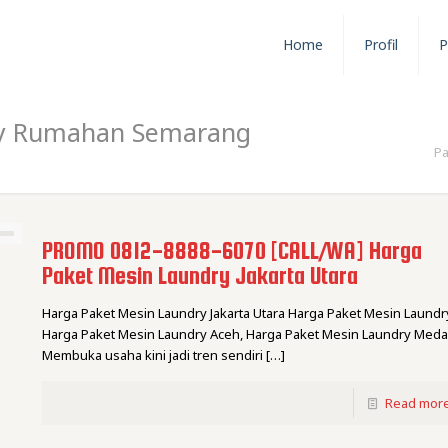
Home
Profil
P
ry Rumahan Semarang
Pa
PROMO 0812-8888-6070 [CALL/WA] Harga
Paket Mesin Laundry Jakarta Utara
Harga Paket Mesin Laundry Jakarta Utara Harga Paket Mesin Laundr
Harga Paket Mesin Laundry Aceh, Harga Paket Mesin Laundry Med
Membuka usaha kini jadi tren sendiri
[…]
Read mor