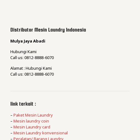
Distributor Mesin Laundry Indonesia
Mulya Jaya Abadi
Hubungi Kami
Call us: 0812-8888-6070
Alamat : Hubungi Kami
Call us: 0812-8888-6070
link terkait :
–
Paket Mesin Laundry
–
Mesin laundry coin
–
Mesin Laundry card
–
Mesin Laundry konvensional
–
Peralatan/ Barang Laundry