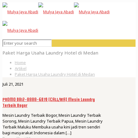
Paket Harga Usaha Laundry Hotel di Medan
Home
Artikel
Paket Harga Usaha Laundry Hotel di Medan
Juli 21, 2021
PROMO 0812-8888-6070 [CALL/WA] Mesin Laundry
Terbaik Bogor
Mesin Laundry Terbaik Bogor, Mesin Laundry Terbaik
Sorong, Mesin Laundry Terbaik Papua, Mesin Laundry
Terbaik Maluku Membuka usaha kini jadi tren sendiri
bagi masyarakat Indonesia dalam
[…]