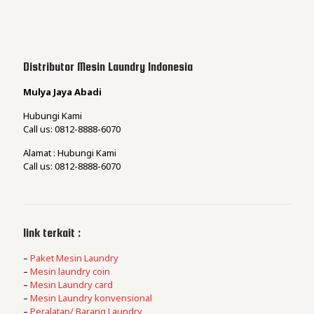
Distributor Mesin Laundry Indonesia
Mulya Jaya Abadi
Hubungi Kami
Call us: 0812-8888-6070
Alamat : Hubungi Kami
Call us: 0812-8888-6070
link terkait :
–
Paket Mesin Laundry
–
Mesin laundry coin
–
Mesin Laundry card
–
Mesin Laundry konvensional
–
Peralatan/ Barang Laundry