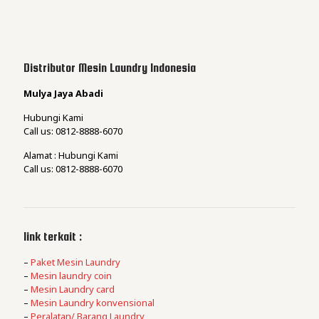
Distributor Mesin Laundry Indonesia
Mulya Jaya Abadi
Hubungi Kami
Call us: 0812-8888-6070
Alamat : Hubungi Kami
Call us: 0812-8888-6070
link terkait :
–
Paket Mesin Laundry
–
Mesin laundry coin
–
Mesin Laundry card
–
Mesin Laundry konvensional
–
Peralatan/ Barang Laundry