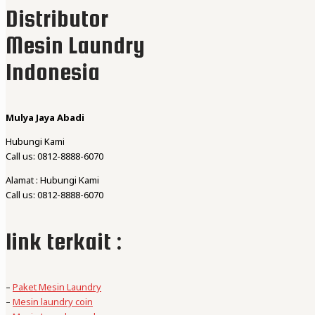
Distributor
Mesin Laundry
Indonesia
Mulya Jaya Abadi
Hubungi Kami
Call us: 0812-8888-6070
Alamat : Hubungi Kami
Call us: 0812-8888-6070
link terkait :
–
Paket Mesin Laundry
–
Mesin laundry coin