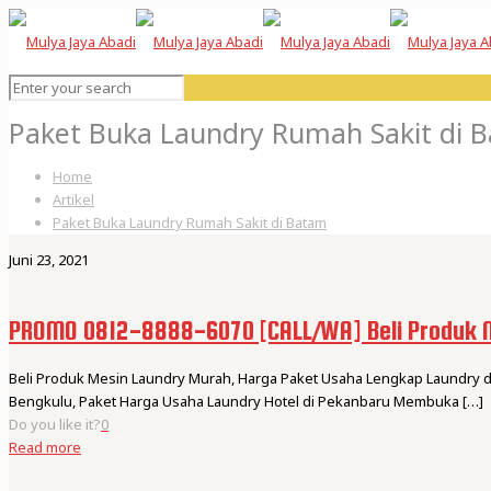
Paket Buka Laundry Rumah Sakit di 
Home
Artikel
Paket Buka Laundry Rumah Sakit di Batam
Juni 23, 2021
PROMO 0812-8888-6070 [CALL/WA] Beli Produk 
Beli Produk Mesin Laundry Murah, Harga Paket Usaha Lengkap Laundry 
Bengkulu, Paket Harga Usaha Laundry Hotel di Pekanbaru Membuka
[…]
Do you like it?
0
Read more