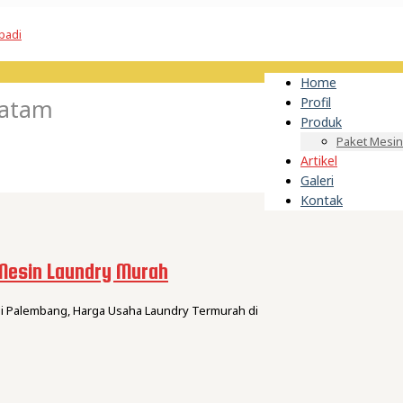
Home
Batam
Profil
Produk
Paket Mesin
Artikel
Galeri
Kontak
Mesin Laundry Murah
di Palembang, Harga Usaha Laundry Termurah di