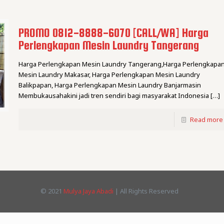
PROMO 0812-8888-6070 [CALL/WA] Harga
Perlengkapan Mesin Laundry Tangerang
Harga Perlengkapan Mesin Laundry Tangerang,Harga Perlengkapa
Mesin Laundry Makasar, Harga Perlengkapan Mesin Laundry
Balikpapan, Harga Perlengkapan Mesin Laundry Banjarmasin
Membukausahakini jadi tren sendiri bagi masyarakat Indonesia
[…]
Read more
© 2021
Mulya Jaya Abadi
| All Rights Reserved