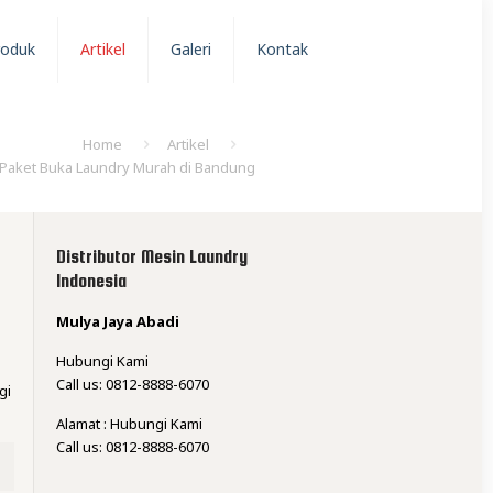
roduk
Artikel
Galeri
Kontak
Home
Artikel
Paket Buka Laundry Murah di Bandung
Distributor Mesin Laundry
Indonesia
Mulya Jaya Abadi
Hubungi Kami
Call us: 0812-8888-6070
gi
Alamat : Hubungi Kami
Call us: 0812-8888-6070