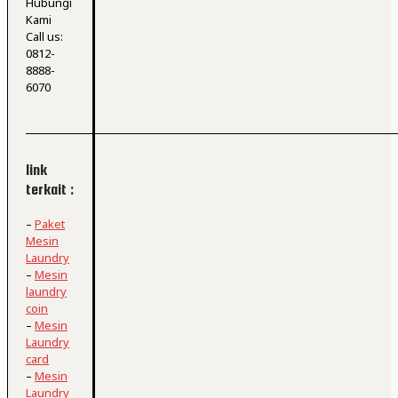
Hubungi
Kami
Call us:
0812-
8888-
6070
link
terkait :
–
Paket
Mesin
Laundry
–
Mesin
laundry
coin
–
Mesin
Laundry
card
–
Mesin
Laundry