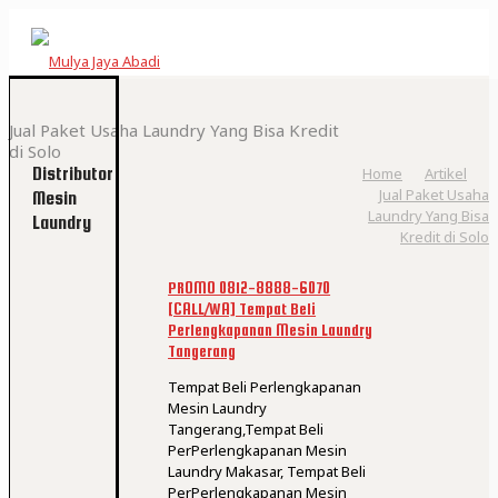
Jual Paket Usaha Laundry Yang Bisa Kredit
di Solo
Distributor
Home
Artikel
Jual Paket Usaha
Mesin
Laundry Yang Bisa
Laundry
Kredit di Solo
PROMO 0812-8888-6070
[CALL/WA] Tempat Beli
Perlengkapanan Mesin Laundry
Tangerang
Tempat Beli Perlengkapanan
Mesin Laundry
Tangerang,Tempat Beli
PerPerlengkapanan Mesin
Laundry Makasar, Tempat Beli
PerPerlengkapanan Mesin