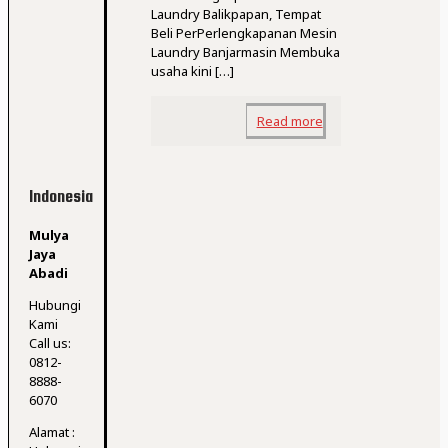
Laundry Balikpapan, Tempat
Beli PerPerlengkapanan Mesin
Laundry Banjarmasin Membuka
usaha kini
[…]
Read more
Indonesia
Mulya
Jaya
Abadi
Hubungi
Kami
Call us:
0812-
8888-
6070
Alamat :