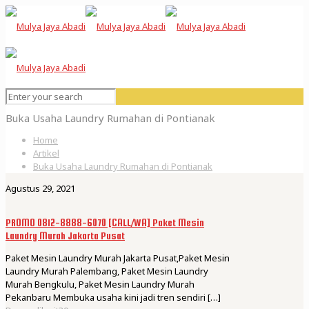
Buka Usaha Laundry Rumahan di Pontianak
Home
Artikel
Buka Usaha Laundry Rumahan di Pontianak
Agustus 29, 2021
PROMO 0812-8888-6070 [CALL/WA] Paket Mesin
Laundry Murah Jakarta Pusat
Paket Mesin Laundry Murah Jakarta Pusat,Paket Mesin
Laundry Murah Palembang, Paket Mesin Laundry
Murah Bengkulu, Paket Mesin Laundry Murah
Pekanbaru Membuka usaha kini jadi tren sendiri
[…]