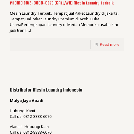
PROMO 0812-8888-6070 [CALL/WA] Mesin Laundry Terbaik
Mesin Laundry Terbaik, Tempat Jual Paket Laundry di Jakarta,
Tempat Jual Paket Laundry Premium di Aceh, Buka
UsahaPerlengkapan Laundry di Medan Membuka usaha kini
jadi tren
[…]
Read more
Distributor Mesin Laundry Indonesia
Mulya Jaya Abadi
Hubungi Kami
Call us: 0812-8888-6070
Alamat : Hubungi Kami
Call us: 0812-8888-6070