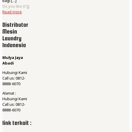
bagi
[…]
Do you like it?
0
Read more
Distributor
Mesin
Laundry
Indonesia
Mulya Jaya
Abadi
Hubungi Kami
Call us: 0812-
8888-6070
Alamat :
Hubungi Kami
Call us: 0812-
8888-6070
link terkait :