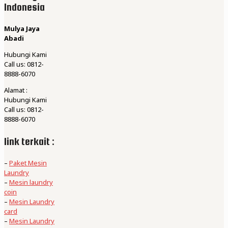
Indonesia
Mulya Jaya
Abadi
Hubungi Kami
Call us: 0812-
8888-6070
Alamat :
Hubungi Kami
Call us: 0812-
8888-6070
link terkait :
–
Paket Mesin
Laundry
–
Mesin laundry
coin
–
Mesin Laundry
card
–
Mesin Laundry