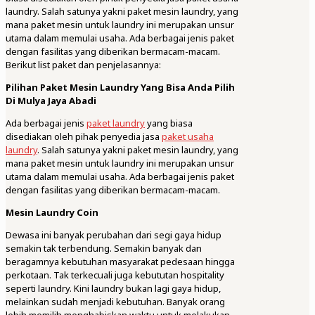
laundry. Salah satunya yakni paket mesin laundry, yang
mana paket mesin untuk laundry ini merupakan unsur
utama dalam memulai usaha. Ada berbagai jenis paket
dengan fasilitas yang diberikan bermacam-macam.
Berikut list paket dan penjelasannya:
Pilihan Paket Mesin Laundry Yang Bisa Anda Pilih
Di Mulya Jaya Abadi
Ada berbagai jenis
paket laundry
yang biasa
disediakan oleh pihak penyedia jasa
paket usaha
laundry
. Salah satunya yakni paket mesin laundry, yang
mana paket mesin untuk laundry ini merupakan unsur
utama dalam memulai usaha. Ada berbagai jenis paket
dengan fasilitas yang diberikan bermacam-macam.
Mesin Laundry Coin
Dewasa ini banyak perubahan dari segi gaya hidup
semakin tak terbendung. Semakin banyak dan
beragamnya kebutuhan masyarakat pedesaan hingga
perkotaan. Tak terkecuali juga kebututan hospitality
seperti laundry. Kini laundry bukan lagi gaya hidup,
melainkan sudah menjadi kebutuhan. Banyak orang