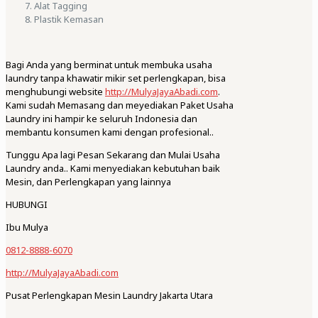
Alat Tagging
Plastik Kemasan
Bagi Anda yang berminat untuk membuka usaha
laundry tanpa khawatir mikir set perlengkapan, bisa
menghubungi website
http://MulyaJayaAbadi.com
.
Kami sudah Memasang dan meyediakan Paket Usaha
Laundry ini hampir ke seluruh Indonesia dan
membantu konsumen kami dengan profesional..
Tunggu Apa lagi Pesan Sekarang dan Mulai Usaha
Laundry anda.. Kami menyediakan kebutuhan baik
Mesin, dan Perlengkapan yang lainnya
HUBUNGI
Ibu Mulya
0812-8888-6070
http://MulyaJayaAbadi.com
Pusat Perlengkapan Mesin Laundry Jakarta Utara