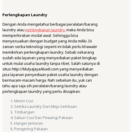
Perlengkapan Laundry
Dengan Anda mengetahui berbagai peralatan/barang
laundry atau
perlengkapan laundry
, maka Anda bisa
memperkirakan modal awal. Sehingga bisa
menyesuaikan dengan budget yang Anda miliki. Di
zaman serba teknologi seperti ini tidak perlu khawatir
memikirkan perlengkapan laundry. Sebab sekarang
sudah ada layanan yang menyediakan paket lengkap
untuk mulai usaha laundry tanpa ribet. Salah satunya di
situs http://MulyaJayaAbadi.com yang menyediakan
jasa layanan penyediaan paket usaha laundry dengan
bermacam-macam harga. Nah sebelum itu, yuk cari
tahu apa saja sih peralatan/barang laundry atau
perlengkapan laundry yang perlu disiapkan.
Mesin Cuci
Setrika Laundry Dan Meja Setrikaan
Timbangan
Sabun Cuci Dan Pewangi Pakaian
Hanger Jemuran
Pengering Pakaian