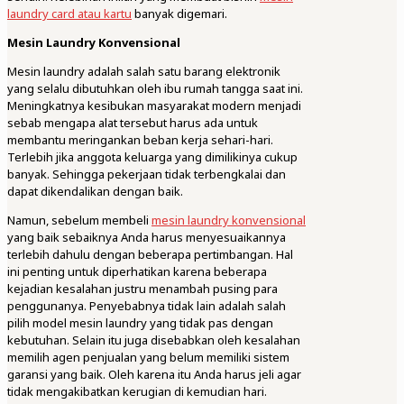
laundry card atau kartu
banyak digemari.
Mesin Laundry Konvensional
Mesin laundry adalah salah satu barang elektronik
yang selalu dibutuhkan oleh ibu rumah tangga saat ini.
Meningkatnya kesibukan masyarakat modern menjadi
sebab mengapa alat tersebut harus ada untuk
membantu meringankan beban kerja sehari-hari.
Terlebih jika anggota keluarga yang dimilikinya cukup
banyak. Sehingga pekerjaan tidak terbengkalai dan
dapat dikendalikan dengan baik.
Namun, sebelum membeli
mesin laundry konvensional
yang baik sebaiknya Anda harus menyesuaikannya
terlebih dahulu dengan beberapa pertimbangan. Hal
ini penting untuk diperhatikan karena beberapa
kejadian kesalahan justru menambah pusing para
penggunanya. Penyebabnya tidak lain adalah salah
pilih model mesin laundry yang tidak pas dengan
kebutuhan. Selain itu juga disebabkan oleh kesalahan
memilih agen penjualan yang belum memiliki sistem
garansi yang baik. Oleh karena itu Anda harus jeli agar
tidak mengakibatkan kerugian di kemudian hari.