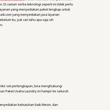
Di zaman serba teknologi seperti ini tidak perlu
layanan yang menyediakan paket lengkap untuk
aAbadi.com yang menyediakan jasa layanan
lum itu, yuk cari tahu apa saja sih
n.
mikir set perlengkapan, bisa menghubungi
n Paket Usaha Laundry ini hampir ke seluruh
menyediakan kebutuhan baik Mesin, dan