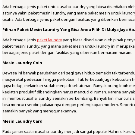
Ada berbagai jenis paket untuk usaha laundry yang biasa disediakan oleh
satunya yakni paket mesin laundry, yang mana paket mesin untuk laund
usaha. Ada berbagai jenis paket dengan fasilitas yang diberikan bermaca
Pilihan Paket Mesin Laundry Yang Bisa Anda Pilih Di Mulya Jaya Ab
Ada berbagai jenis
paket laundry
yang biasa disediakan oleh pihak peny
paket mesin laundry, yang mana paket mesin untuk laundry ini merupak
berbagai jenis paket dengan fasilitas yang diberikan bermacam-macam.
Mesin Laundry Coin
Dewasa ini banyak perubahan dari segi gaya hidup semakin tak terbe
masyarakat pedesaan hingga perkotaan. Tak terkecuali juga kebututan hosp
gaya hidup, melainkan sudah menjadi kebutuhan. Banyak orang lebih m
kegiatan produktif dibandingkan harus mencuci di rumah. Karena banya
ini membuat usaha laundry semakin berkembang. Banyak kini muncul si
bisa mencuci sendiri pakaiannya dengan perlengkapan modern. Seperti
semakin banyak yang menggunakannya.
Mesin Laundry Card
Pada jaman saat ini usaha laundry menjadi sangat popular. Hal ini dika