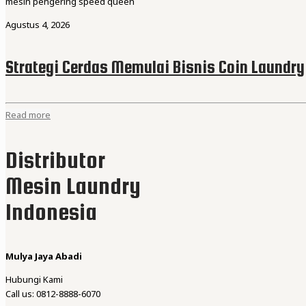
mesin pengering speed queen
Agustus 4, 2026
Strategi Cerdas Memulai Bisnis Coin Laundry
Read more
Distributor
Mesin Laundry
Indonesia
Mulya Jaya Abadi
Hubungi Kami
Call us: 0812-8888-6070