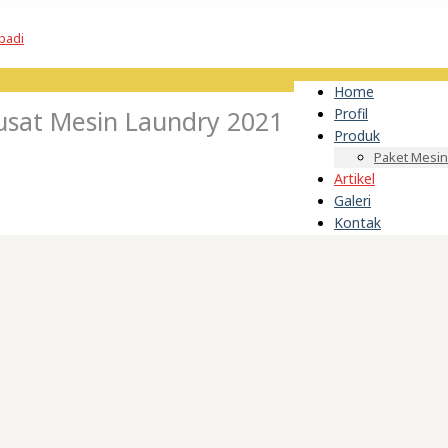
Home
sat Mesin Laundry 2021
Profil
Produk
Paket Mesin
Artikel
Galeri
Kontak