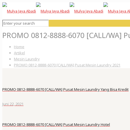
PROMO 0812-8888-6070 [CALL/WA] Pu
Home
Artikel
Mesin Laundry
PROMO 0812-8888-6070 [CALL/WA] Pusat Mesin Laundry 2021
PROMO 0812-8888-6070 [CALL/WA] Pusat Mesin Laundry Yang Bisa Kredit
Juni 22, 2021
PROMO 0812-8888-6070 [CALL/WA] Pusat Mesin Laundry Hotel