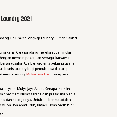
Laundry 2021
mbang, Beli Paket Lengkap Laundry Rumah Sakit di
dunia kerja. Cara pandang mereka sudah mulai
dengan mencari pekerjaan sebagai karyawan.
h berwirausaha. Ada banyak jenis peluang usaha
uk bisnis laundry bagi pemula bisa dibilang
et mesin laundry
Mulya Jaya Abadi
yang bisa
pakai yakni Mulya Jaya Abadi. Kenapa memilih
a ribet memikirkan sarana dan prasarana bisnis
nis dan sebagainya. Untuk itu, berikut adalah
 Mulya Jaya Abadi. Yuk, simak ulasan berikut ini:
adi