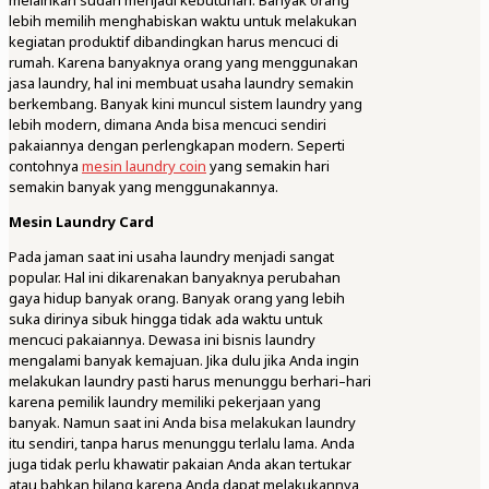
melainkan sudah menjadi kebutuhan. Banyak orang
lebih memilih menghabiskan waktu untuk melakukan
kegiatan produktif dibandingkan harus mencuci di
rumah. Karena banyaknya orang yang menggunakan
jasa laundry, hal ini membuat usaha laundry semakin
berkembang. Banyak kini muncul sistem laundry yang
lebih modern, dimana Anda bisa mencuci sendiri
pakaiannya dengan perlengkapan modern. Seperti
contohnya
mesin laundry coin
yang semakin hari
semakin banyak yang menggunakannya.
Mesin Laundry Card
Pada jaman saat ini usaha laundry menjadi sangat
popular. Hal ini dikarenakan banyaknya perubahan
gaya hidup banyak orang. Banyak orang yang lebih
suka dirinya sibuk hingga tidak ada waktu untuk
mencuci pakaiannya. Dewasa ini bisnis laundry
mengalami banyak kemajuan. Jika dulu jika Anda ingin
melakukan laundry pasti harus menunggu berhari–hari
karena pemilik laundry memiliki pekerjaan yang
banyak. Namun saat ini Anda bisa melakukan laundry
itu sendiri, tanpa harus menunggu terlalu lama. Anda
juga tidak perlu khawatir pakaian Anda akan tertukar
atau bahkan hilang karena Anda dapat melakukannya