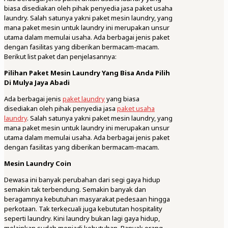
biasa disediakan oleh pihak penyedia jasa paket usaha
laundry. Salah satunya yakni paket mesin laundry, yang
mana paket mesin untuk laundry ini merupakan unsur
utama dalam memulai usaha. Ada berbagai jenis paket
dengan fasilitas yang diberikan bermacam-macam.
Berikut list paket dan penjelasannya:
Pilihan Paket Mesin Laundry Yang Bisa Anda Pilih
Di Mulya Jaya Abadi
Ada berbagai jenis
paket laundry
yang biasa
disediakan oleh pihak penyedia jasa
paket usaha
laundry
. Salah satunya yakni paket mesin laundry, yang
mana paket mesin untuk laundry ini merupakan unsur
utama dalam memulai usaha. Ada berbagai jenis paket
dengan fasilitas yang diberikan bermacam-macam.
Mesin Laundry Coin
Dewasa ini banyak perubahan dari segi gaya hidup
semakin tak terbendung. Semakin banyak dan
beragamnya kebutuhan masyarakat pedesaan hingga
perkotaan. Tak terkecuali juga kebututan hospitality
seperti laundry. Kini laundry bukan lagi gaya hidup,