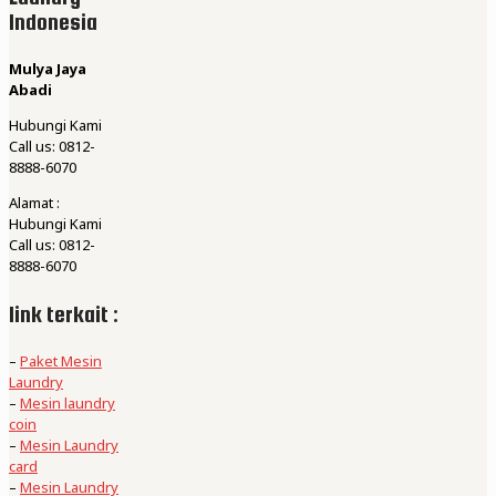
Indonesia
Mulya Jaya
Abadi
Hubungi Kami
Call us: 0812-
8888-6070
Alamat :
Hubungi Kami
Call us: 0812-
8888-6070
link terkait :
–
Paket Mesin
Laundry
–
Mesin laundry
coin
–
Mesin Laundry
card
–
Mesin Laundry