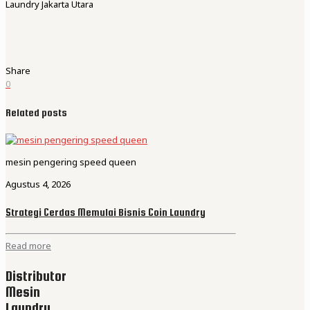
Laundry Jakarta Utara
Share
0
Related posts
mesin pengering speed queen
Agustus 4, 2026
Strategi Cerdas Memulai Bisnis Coin Laundry
Read more
Distributor
Mesin
Laundry