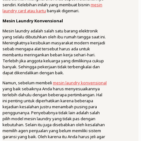
sendiri. Kelebihan inilah yang membuat bisnin
mesin
laundry card atau kartu
banyak digemari.
Mesin Laundry Konvensional
Mesin laundry adalah salah satu barang elektronik
yang selalu dibutuhkan oleh ibu rumah tangga saat ini.
Meningkatnya kesibukan masyarakat modern menjadi
sebab mengapa alat tersebut harus ada untuk
membantu meringankan beban kerja sehari-hari.
Terlebih jika anggota keluarga yang dimilikinya cukup
banyak. Sehingga pekerjaan tidak terbengkalai dan
dapat dikendalikan dengan baik.
Namun, sebelum membeli
mesin laundry konvensional
yang baik sebaiknya Anda harus menyesuaikannya
terlebih dahulu dengan beberapa pertimbangan. Hal
ini penting untuk diperhatikan karena beberapa
kejadian kesalahan justru menambah pusing para
penggunanya. Penyebabnya tidak lain adalah salah
pilih model mesin laundry yang tidak pas dengan
kebutuhan. Selain itu juga disebabkan oleh kesalahan
memilih agen penjualan yang belum memiliki sistem
garansi yang baik. Oleh karena itu Anda harus jeli agar