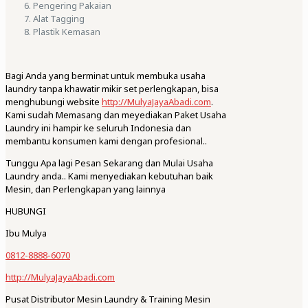
Pengering Pakaian
Alat Tagging
Plastik Kemasan
Bagi Anda yang berminat untuk membuka usaha
laundry tanpa khawatir mikir set perlengkapan, bisa
menghubungi website
http://MulyaJayaAbadi.com
.
Kami sudah Memasang dan meyediakan Paket Usaha
Laundry ini hampir ke seluruh Indonesia dan
membantu konsumen kami dengan profesional..
Tunggu Apa lagi Pesan Sekarang dan Mulai Usaha
Laundry anda.. Kami menyediakan kebutuhan baik
Mesin, dan Perlengkapan yang lainnya
HUBUNGI
Ibu Mulya
0812-8888-6070
http://MulyaJayaAbadi.com
Pusat Distributor Mesin Laundry & Training Mesin