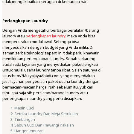
tidak mengakibatkan kerugian di kemudian hari.
Perlengkapan Laundry
Dengan Anda mengetahui berbagai peralatan/barang
laundry atau
perlengkapan laundry
, maka Anda bisa
memperkirakan modal awal. Sehingga bisa
menyesuaikan dengan budget yang Anda miliki. Di
zaman serba teknologi seperti ini tidak perlu khawatir
memikirkan perlengkapan laundry. Sebab sekarang
sudah ada layanan yang menyediakan paket lengkap
untuk mulai usaha laundry tanpa ribet. Salah satunya di
situs http://MulyaJayaAbadi.com yang menyediakan
jasa layanan penyediaan paket usaha laundry dengan
bermacam-macam harga. Nah sebelum itu, yuk cari
tahu apa saja sih peralatan/barang laundry atau
perlengkapan laundry yang perlu disiapkan.
Mesin Cuci
Setrika Laundry Dan Meja Setrikaan
Timbangan
Sabun Cuci Dan Pewangi Pakaian
Hanger Jemuran