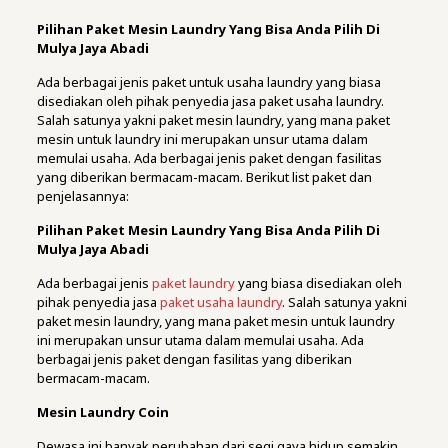
Pilihan Paket Mesin Laundry Yang Bisa Anda Pilih Di
Mulya Jaya Abadi
Ada berbagai jenis paket untuk usaha laundry yang biasa
disediakan oleh pihak penyedia jasa paket usaha laundry.
Salah satunya yakni paket mesin laundry, yang mana paket
mesin untuk laundry ini merupakan unsur utama dalam
memulai usaha. Ada berbagai jenis paket dengan fasilitas
yang diberikan bermacam-macam. Berikut list paket dan
penjelasannya:
Pilihan Paket Mesin Laundry Yang Bisa Anda Pilih Di
Mulya Jaya Abadi
Ada berbagai jenis
paket laundry
yang biasa disediakan oleh
pihak penyedia jasa
paket usaha laundry
. Salah satunya yakni
paket mesin laundry, yang mana paket mesin untuk laundry
ini merupakan unsur utama dalam memulai usaha. Ada
berbagai jenis paket dengan fasilitas yang diberikan
bermacam-macam.
Mesin Laundry Coin
Dewasa ini banyak perubahan dari segi gaya hidup semakin