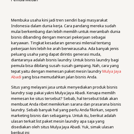
Membuka usaha kini jadi tren sendiri bagi masyarakat
Indonesia dalam dunia kerja. Cara pandang mereka sudah
mulai berkembang dan lebih memilih untuk merambah dunia
bisnis dibanding dengan mencari pekerjaan sebagai
karyawan. Tingkat kesadaran generasi milenial tentang
pekerjaan kini lebih ke arah berwirausaha. Ada banyak jenis
peluang usaha yang dapat dirintis generasi muda,
diantaranya adalah bisnis laundry. Untuk bisnis laundry bagi
pemula bisa dibilang susah-susah gampang. Nah, cara yang
tepat yaitu dengan memesan paket mesin laundry
Mulya Jaya
Abadi
yang bisa memudahkan jalan bisnis Anda.
Situs yang melayani jasa untuk menyediakan produk bisnis
laundry siap pakai yakni Mulya Jaya Abadi. Kenapa memilih
memesan ke situs tersebut? Sebab, hal tersebut tidak akan
membuat Anda ribet memikirkan sarana dan prasarana bisnis
laundry. Sebab banyak hal yang perlu Anda fikirkan, seperti
marketing bisnis dan sebagainya. Untuk itu, berikut adalah
ulasan terkait list paket mesin laundry apa saja yang
disediakan oleh situs Mulya Jaya Abadi. Yuk, simak ulasan
berikut ini: