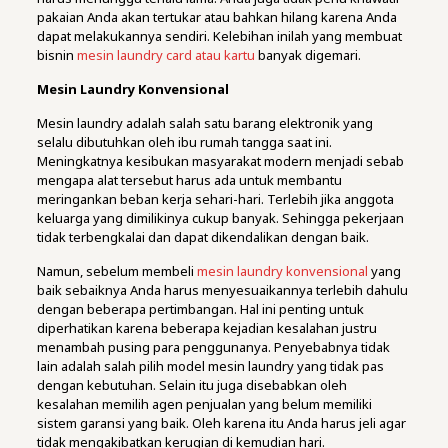
pakaian Anda akan tertukar atau bahkan hilang karena Anda
dapat melakukannya sendiri. Kelebihan inilah yang membuat
bisnin
mesin laundry card atau kartu
banyak digemari.
Mesin Laundry Konvensional
Mesin laundry adalah salah satu barang elektronik yang
selalu dibutuhkan oleh ibu rumah tangga saat ini.
Meningkatnya kesibukan masyarakat modern menjadi sebab
mengapa alat tersebut harus ada untuk membantu
meringankan beban kerja sehari-hari. Terlebih jika anggota
keluarga yang dimilikinya cukup banyak. Sehingga pekerjaan
tidak terbengkalai dan dapat dikendalikan dengan baik.
Namun, sebelum membeli
mesin laundry konvensional
yang
baik sebaiknya Anda harus menyesuaikannya terlebih dahulu
dengan beberapa pertimbangan. Hal ini penting untuk
diperhatikan karena beberapa kejadian kesalahan justru
menambah pusing para penggunanya. Penyebabnya tidak
lain adalah salah pilih model mesin laundry yang tidak pas
dengan kebutuhan. Selain itu juga disebabkan oleh
kesalahan memilih agen penjualan yang belum memiliki
sistem garansi yang baik. Oleh karena itu Anda harus jeli agar
tidak mengakibatkan kerugian di kemudian hari.