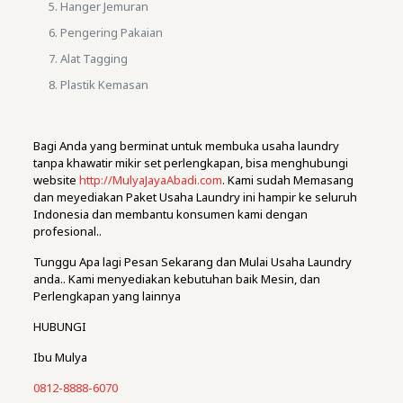
Hanger Jemuran
Pengering Pakaian
Alat Tagging
Plastik Kemasan
Bagi Anda yang berminat untuk membuka usaha laundry
tanpa khawatir mikir set perlengkapan, bisa menghubungi
website
http://MulyaJayaAbadi.com
. Kami sudah Memasang
dan meyediakan Paket Usaha Laundry ini hampir ke seluruh
Indonesia dan membantu konsumen kami dengan
profesional..
Tunggu Apa lagi Pesan Sekarang dan Mulai Usaha Laundry
anda.. Kami menyediakan kebutuhan baik Mesin, dan
Perlengkapan yang lainnya
HUBUNGI
Ibu Mulya
0812-8888-6070