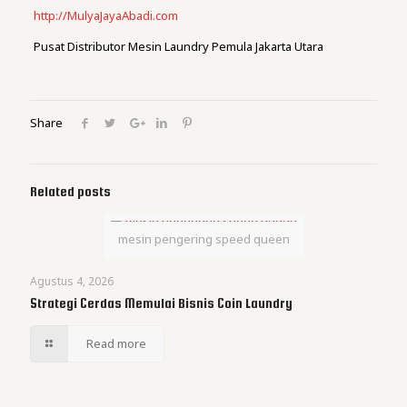
http://MulyaJayaAbadi.com
Pusat Distributor Mesin Laundry Pemula Jakarta Utara
Share
Related posts
mesin pengering speed queen
Agustus 4, 2026
Strategi Cerdas Memulai Bisnis Coin Laundry
Read more