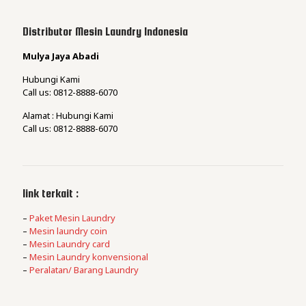
Distributor Mesin Laundry Indonesia
Mulya Jaya Abadi
Hubungi Kami
Call us: 0812-8888-6070
Alamat : Hubungi Kami
Call us: 0812-8888-6070
link terkait :
–
Paket Mesin Laundry
–
Mesin laundry coin
–
Mesin Laundry card
–
Mesin Laundry konvensional
–
Peralatan/ Barang Laundry