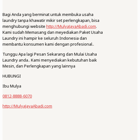
Bagi Anda yang berminat untuk membuka usaha
laundry tanpa khawatir mikir set perlengkapan, bisa
menghubungi website
http://MulyaJayaAbadi.com
.
Kami sudah Memasang dan meyediakan Paket Usaha
Laundry ini hampir ke seluruh Indonesia dan
membantu konsumen kami dengan profesional..
Tunggu Apa lagi Pesan Sekarang dan Mulai Usaha
Laundry anda.. Kami menyediakan kebutuhan baik
Mesin, dan Perlengkapan yang lainnya
HUBUNGI
Ibu Mulya
0812-8888-6070
http://MulyaJayaAbadi.com