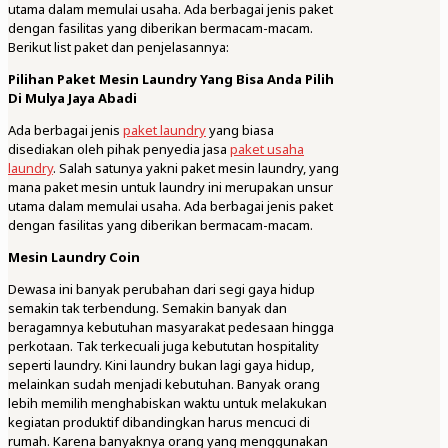
utama dalam memulai usaha. Ada berbagai jenis paket
dengan fasilitas yang diberikan bermacam-macam.
Berikut list paket dan penjelasannya:
Pilihan Paket Mesin Laundry Yang Bisa Anda Pilih
Di Mulya Jaya Abadi
Ada berbagai jenis
paket laundry
yang biasa
disediakan oleh pihak penyedia jasa
paket usaha
laundry
. Salah satunya yakni paket mesin laundry, yang
mana paket mesin untuk laundry ini merupakan unsur
utama dalam memulai usaha. Ada berbagai jenis paket
dengan fasilitas yang diberikan bermacam-macam.
Mesin Laundry Coin
Dewasa ini banyak perubahan dari segi gaya hidup
semakin tak terbendung. Semakin banyak dan
beragamnya kebutuhan masyarakat pedesaan hingga
perkotaan. Tak terkecuali juga kebututan hospitality
seperti laundry. Kini laundry bukan lagi gaya hidup,
melainkan sudah menjadi kebutuhan. Banyak orang
lebih memilih menghabiskan waktu untuk melakukan
kegiatan produktif dibandingkan harus mencuci di
rumah. Karena banyaknya orang yang menggunakan