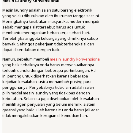
Mesin Laundry Konvensional
Mesin laundry adalah salah satu barang elektronik
yang selalu dibutuhkan oleh ibu rumah tangga saat ini.
Meningkatnya kesibukan masyarakat modern menjadi
sebab mengapa alat tersebut harus ada untuk
membantu meringankan beban kerja sehari-hari.
Terlebih jika anggota keluarga yang dimilikinya cukup
banyak. Sehingga pekerjaan tidak terbengkalai dan
dapat dikendalikan dengan baik.
Namun, sebelum membeli
mesin laundry konvensional
yang baik sebaiknya Anda harus menyesuaikannya
terlebih dahulu dengan beberapa pertimbangan. Hal
ini penting untuk diperhatikan karena beberapa
kejadian kesalahan justru menambah pusing para
penggunanya. Penyebabnya tidak lain adalah salah
pilih model mesin laundry yang tidak pas dengan
kebutuhan. Selain itu juga disebabkan oleh kesalahan
memilih agen penjualan yang belum memiliki sistem
garansi yang baik. Oleh karena itu Anda harus jeli agar
tidak mengakibatkan kerugian di kemudian hari.