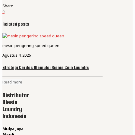
Share
0
Related posts
mesin pengering speed queen
Agustus 4, 2026
Strategi Cerdas Memulai Bisnis Coin Laundry
Read more
Distributor
Mesin
Laundry
Indonesia
Mulya Jaya
Abadi