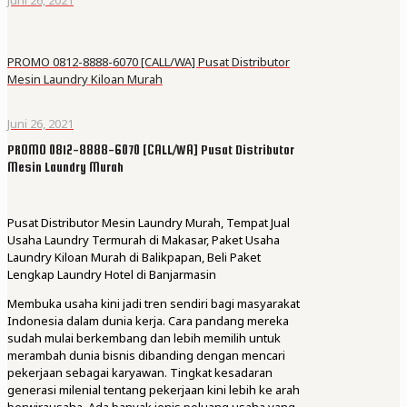
PROMO 0812-8888-6070 [CALL/WA] Pusat Distributor
Mesin Laundry Kiloan Murah
Juni 26, 2021
PROMO 0812-8888-6070 [CALL/WA] Pusat Distributor
Mesin Laundry Murah
Pusat Distributor Mesin Laundry Murah, Tempat Jual
Usaha Laundry Termurah di Makasar, Paket Usaha
Laundry Kiloan Murah di Balikpapan, Beli Paket
Lengkap Laundry Hotel di Banjarmasin
Membuka usaha kini jadi tren sendiri bagi masyarakat
Indonesia dalam dunia kerja. Cara pandang mereka
sudah mulai berkembang dan lebih memilih untuk
merambah dunia bisnis dibanding dengan mencari
pekerjaan sebagai karyawan. Tingkat kesadaran
generasi milenial tentang pekerjaan kini lebih ke arah