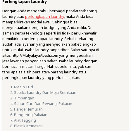
Perlengkapan Laundry
Dengan Anda mengetahui berbagai peralatan/barang
laundry atau
perlengkapan laundry
, maka Anda bisa
memperkirakan modal awal. Sehingga bisa
menyesuaikan dengan budget yang Anda miliki. Di
zaman serba teknologi seperti ini tidak perlu khawatir
memikirkan perlengkapan laundry. Sebab sekarang
sudah ada layanan yang menyediakan paket lengkap
untuk mulai usaha laundry tanpa ribet. Salah satunya di
situs http://MulyaJayaAbadi.com yang menyediakan
jasa layanan penyediaan paket usaha laundry dengan
bermacam-macam harga. Nah sebelum itu, yuk cari
tahu apa saja sih peralatan/barang laundry atau
perlengkapan laundry yang perlu disiapkan.
Mesin Cuci
Setrika Laundry Dan Meja Setrikaan
Timbangan
Sabun Cuci Dan Pewangi Pakaian
Hanger Jemuran
Pengering Pakaian
Alat Tagging
Plastik Kemasan