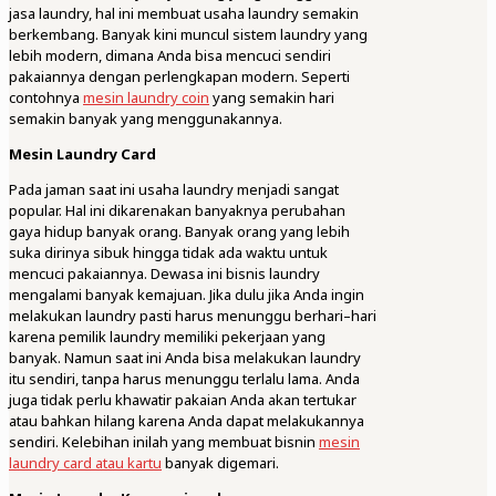
jasa laundry, hal ini membuat usaha laundry semakin
berkembang. Banyak kini muncul sistem laundry yang
lebih modern, dimana Anda bisa mencuci sendiri
pakaiannya dengan perlengkapan modern. Seperti
contohnya
mesin laundry coin
yang semakin hari
semakin banyak yang menggunakannya.
Mesin Laundry Card
Pada jaman saat ini usaha laundry menjadi sangat
popular. Hal ini dikarenakan banyaknya perubahan
gaya hidup banyak orang. Banyak orang yang lebih
suka dirinya sibuk hingga tidak ada waktu untuk
mencuci pakaiannya. Dewasa ini bisnis laundry
mengalami banyak kemajuan. Jika dulu jika Anda ingin
melakukan laundry pasti harus menunggu berhari–hari
karena pemilik laundry memiliki pekerjaan yang
banyak. Namun saat ini Anda bisa melakukan laundry
itu sendiri, tanpa harus menunggu terlalu lama. Anda
juga tidak perlu khawatir pakaian Anda akan tertukar
atau bahkan hilang karena Anda dapat melakukannya
sendiri. Kelebihan inilah yang membuat bisnin
mesin
laundry card atau kartu
banyak digemari.