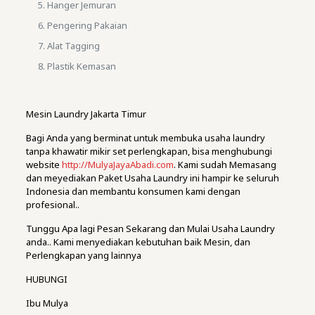
Hanger Jemuran
Pengering Pakaian
Alat Tagging
Plastik Kemasan
Mesin Laundry Jakarta Timur
Bagi Anda yang berminat untuk membuka usaha laundry
tanpa khawatir mikir set perlengkapan, bisa menghubungi
website
http://MulyaJayaAbadi.com
. Kami sudah Memasang
dan meyediakan Paket Usaha Laundry ini hampir ke seluruh
Indonesia dan membantu konsumen kami dengan
profesional..
Tunggu Apa lagi Pesan Sekarang dan Mulai Usaha Laundry
anda.. Kami menyediakan kebutuhan baik Mesin, dan
Perlengkapan yang lainnya
HUBUNGI
Ibu Mulya