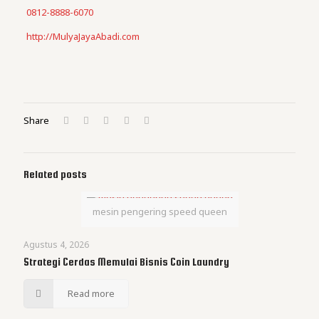
0812-8888-6070
http://MulyaJayaAbadi.com
Share
Related posts
mesin pengering speed queen
Agustus 4, 2026
Strategi Cerdas Memulai Bisnis Coin Laundry
Read more