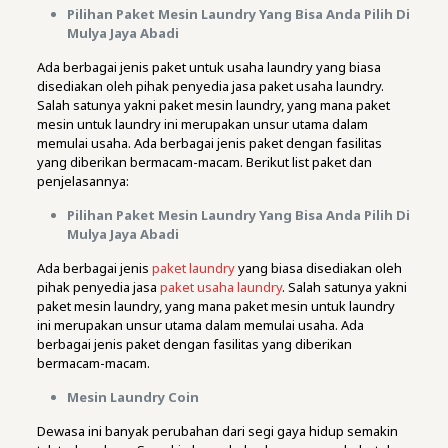
Pilihan Paket Mesin Laundry Yang Bisa Anda Pilih Di
Mulya Jaya Abadi
Ada berbagai jenis paket untuk usaha laundry yang biasa
disediakan oleh pihak penyedia jasa paket usaha laundry.
Salah satunya yakni paket mesin laundry, yang mana paket
mesin untuk laundry ini merupakan unsur utama dalam
memulai usaha. Ada berbagai jenis paket dengan fasilitas
yang diberikan bermacam-macam. Berikut list paket dan
penjelasannya:
Pilihan Paket Mesin Laundry Yang Bisa Anda Pilih Di
Mulya Jaya Abadi
Ada berbagai jenis
paket laundry
yang biasa disediakan oleh
pihak penyedia jasa
paket usaha laundry
. Salah satunya yakni
paket mesin laundry, yang mana paket mesin untuk laundry
ini merupakan unsur utama dalam memulai usaha. Ada
berbagai jenis paket dengan fasilitas yang diberikan
bermacam-macam.
Mesin Laundry Coin
Dewasa ini banyak perubahan dari segi gaya hidup semakin