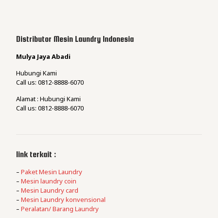
Distributor Mesin Laundry Indonesia
Mulya Jaya Abadi
Hubungi Kami
Call us: 0812-8888-6070
Alamat : Hubungi Kami
Call us: 0812-8888-6070
link terkait :
–
Paket Mesin Laundry
–
Mesin laundry coin
–
Mesin Laundry card
–
Mesin Laundry konvensional
–
Peralatan/ Barang Laundry