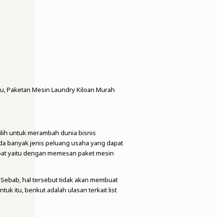
u, Paketan Mesin Laundry Kiloan Murah
ilih untuk merambah dunia bisnis
Ada banyak jenis peluang usaha yang dapat
tepat yaitu dengan memesan paket mesin
 Sebab, hal tersebut tidak akan membuat
k itu, berikut adalah ulasan terkait list