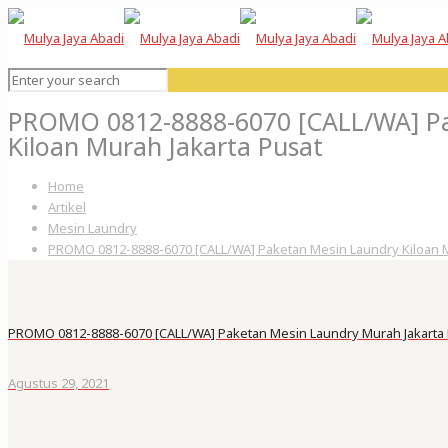
PROMO 0812-8888-6070 [CALL/WA] Pa
Kiloan Murah Jakarta Pusat
Home
Artikel
Mesin Laundry
PROMO 0812-8888-6070 [CALL/WA] Paketan Mesin Laundry Kiloan M
PROMO 0812-8888-6070 [CALL/WA] Paketan Mesin Laundry Murah Jakarta
Agustus 29, 2021