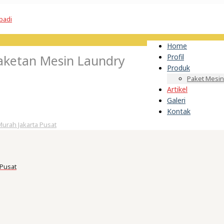
Home
ketan Mesin Laundry
Profil
Produk
Paket Mesin
Artikel
Galeri
Kontak
urah Jakarta Pusat
 Pusat