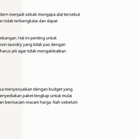
odern menjadi sebab mengapa alat tersebut
n tidak terbengkalai dan dapat
bangan. Hal ini penting untuk
esin laundry yang tidak pas dengan
harus jeli agar tidak mengakibatkan
bisa menyesuaikan dengan budget yang
 menyediakan paket lengkap untuk mulai
engan bermacam-macam harga. Nah sebelum