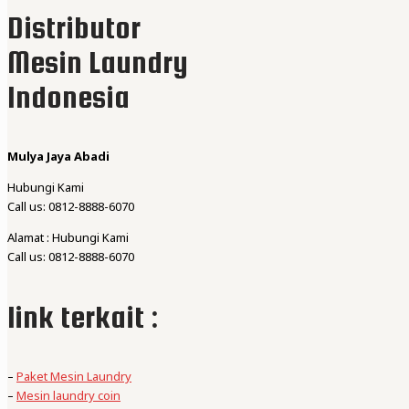
Distributor
Mesin Laundry
Indonesia
Mulya Jaya Abadi
Hubungi Kami
Call us: 0812-8888-6070
Alamat : Hubungi Kami
Call us: 0812-8888-6070
link terkait :
–
Paket Mesin Laundry
–
Mesin laundry coin