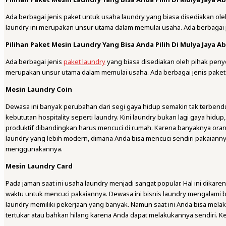
Ada berbagai jenis paket untuk usaha laundry yang biasa disediakan ole
laundry ini merupakan unsur utama dalam memulai usaha. Ada berbagai j
Pilihan Paket Mesin Laundry Yang Bisa Anda Pilih Di Mulya Jaya A
Ada berbagai jenis
paket laundry
yang biasa disediakan oleh pihak peny
merupakan unsur utama dalam memulai usaha. Ada berbagai jenis paket
Mesin Laundry Coin
Dewasa ini banyak perubahan dari segi gaya hidup semakin tak terben
kebututan hospitality seperti laundry. Kini laundry bukan lagi gaya h
produktif dibandingkan harus mencuci di rumah. Karena banyaknya ora
laundry yang lebih modern, dimana Anda bisa mencuci sendiri pakaian
menggunakannya.
Mesin Laundry Card
Pada jaman saat ini usaha laundry menjadi sangat popular. Hal ini dika
waktu untuk mencuci pakaiannya. Dewasa ini bisnis laundry mengalami b
laundry memiliki pekerjaan yang banyak. Namun saat ini Anda bisa melak
tertukar atau bahkan hilang karena Anda dapat melakukannya sendiri. K