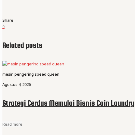
Share
0
Related posts
mesin pengering speed queen
Agustus 4, 2026
Strategi Cerdas Memulai Bisnis Coin Laundry
Read more