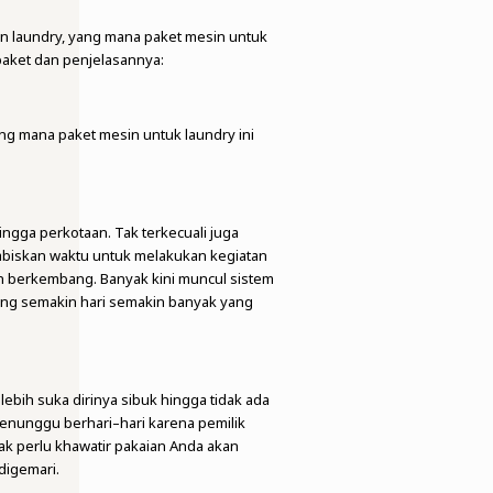
in laundry, yang mana paket mesin untuk
paket dan penjelasannya:
ang mana paket mesin untuk laundry ini
gga perkotaan. Tak terkecuali juga
habiskan waktu untuk melakukan kegiatan
n berkembang. Banyak kini muncul sistem
ng semakin hari semakin banyak yang
ebih suka dirinya sibuk hingga tidak ada
menunggu berhari–hari karena pemilik
dak perlu khawatir pakaian Anda akan
digemari.