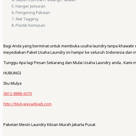
Hanger Jemuran
Pengering Pakaian
Alat Tagging
Plastik Kemasan
Bagi Anda yang berminat untuk membuka usaha laundry tanpa khawatir 
meyediakan Paket Usaha Laundry ini hampir ke seluruh Indonesia dan
Tunggu Apa lagi Pesan Sekarang dan Mulai Usaha Laundry anda.. Kami 
HUBUNGI
Ibu Mulya
0812-8888-6070
http://MulyaJayaAbadi.com
Paketan Mesin Laundry Kiloan Murah Jakarta Pusat