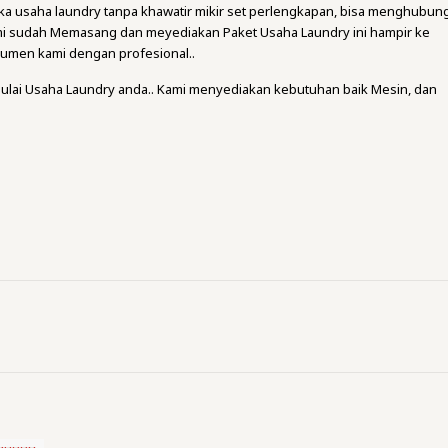
a usaha laundry tanpa khawatir mikir set perlengkapan, bisa menghubung
mi sudah Memasang dan meyediakan Paket Usaha Laundry ini hampir ke
umen kami dengan profesional..
ulai Usaha Laundry anda.. Kami menyediakan kebutuhan baik Mesin, dan