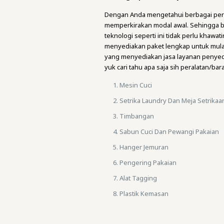
Dengan Anda mengetahui berbagai pera
memperkirakan modal awal. Sehingga b
teknologi seperti ini tidak perlu khaw
menyediakan paket lengkap untuk mulai 
yang menyediakan jasa layanan penyed
yuk cari tahu apa saja sih peralatan/ba
Mesin Cuci
Setrika Laundry Dan Meja Setrikaa
Timbangan
Sabun Cuci Dan Pewangi Pakaian
Hanger Jemuran
Pengering Pakaian
Alat Tagging
Plastik Kemasan