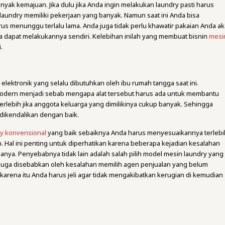
nyak kemajuan. Jika dulu jika Anda ingin melakukan laundry pasti harus
laundry memiliki pekerjaan yang banyak. Namun saat ini Anda bisa
arus menunggu terlalu lama. Anda juga tidak perlu khawatir pakaian Anda a
da dapat melakukannya sendiri. Kelebihan inilah yang membuat bisnin
mesi
.
elektronik yang selalu dibutuhkan oleh ibu rumah tangga saat ini.
odern menjadi sebab mengapa alat tersebut harus ada untuk membantu
erlebih jika anggota keluarga yang dimilikinya cukup banyak. Sehingga
 dikendalikan dengan baik.
ry konvensional
yang baik sebaiknya Anda harus menyesuaikannya terlebi
Hal ini penting untuk diperhatikan karena beberapa kejadian kesalahan
ya. Penyebabnya tidak lain adalah salah pilih model mesin laundry yang
u juga disebabkan oleh kesalahan memilih agen penjualan yang belum
 karena itu Anda harus jeli agar tidak mengakibatkan kerugian di kemudian