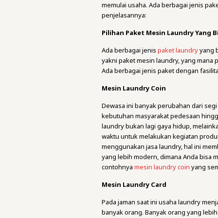
memulai usaha. Ada berbagai jenis pake
penjelasannya:
Pilihan Paket Mesin Laundry Yang Bi
Ada berbagai jenis
paket laundry
yang b
yakni paket mesin laundry, yang mana 
Ada berbagai jenis paket dengan fasil
Mesin Laundry Coin
Dewasa ini banyak perubahan dari seg
kebutuhan masyarakat pedesaan hingga p
laundry bukan lagi gaya hidup, melain
waktu untuk melakukan kegiatan produ
menggunakan jasa laundry, hal ini mem
yang lebih modern, dimana Anda bisa 
contohnya
mesin laundry coin
yang sem
Mesin Laundry Card
Pada jaman saat ini usaha laundry menj
banyak orang. Banyak orang yang lebih 