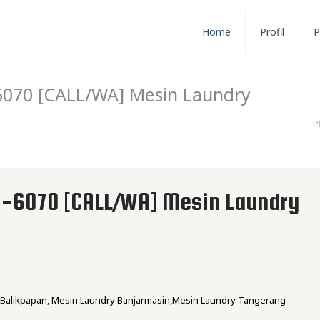
Home
Profil
P
070 [CALL/WA] Mesin Laundry
P
-6070 [CALL/WA] Mesin Laundry
 Balikpapan, Mesin Laundry Banjarmasin,Mesin Laundry Tangerang