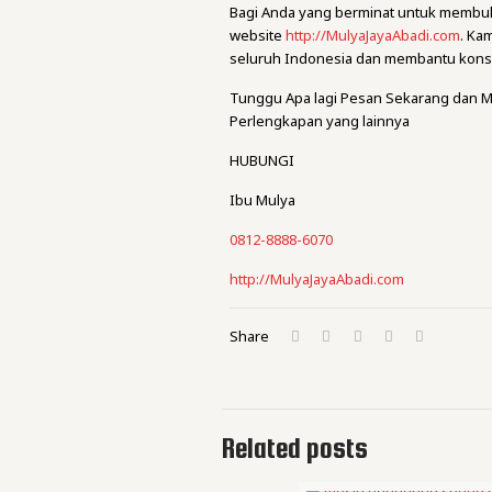
Bagi Anda yang berminat untuk membuk
website
http://MulyaJayaAbadi.com
. Ka
seluruh Indonesia dan membantu kons
Tunggu Apa lagi Pesan Sekarang dan M
Perlengkapan yang lainnya
HUBUNGI
Ibu Mulya
0812-8888-6070
http://MulyaJayaAbadi.com
Share
Related posts