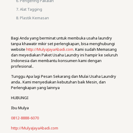
Pengering Pakaian
Alat Tagging
Plastik Kemasan
Bagi Anda yang berminat untuk membuka usaha laundry
tanpa khawatir mikir set perlengkapan, bisa menghubungi
website
http://MulyaJayaAbadi.com
. Kami sudah Memasang
dan meyediakan Paket Usaha Laundry ini hampir ke seluruh
Indonesia dan membantu konsumen kami dengan
profesional..
Tunggu Apa lagi Pesan Sekarang dan Mulai Usaha Laundry
anda.. Kami menyediakan kebutuhan baik Mesin, dan
Perlengkapan yang lainnya
HUBUNGI
Ibu Mulya
0812-8888-6070
http://MulyaJayaAbadi.com