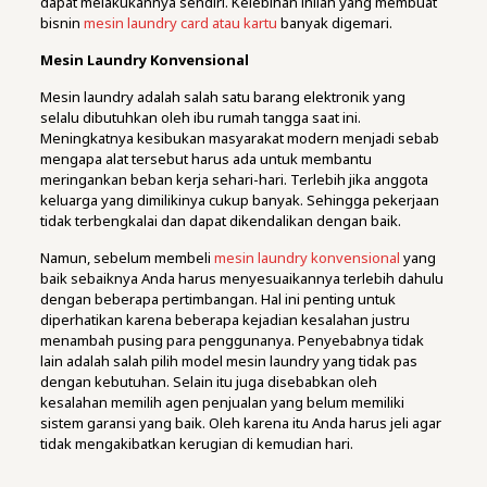
dapat melakukannya sendiri. Kelebihan inilah yang membuat
bisnin
mesin laundry card atau kartu
banyak digemari.
Mesin Laundry Konvensional
Mesin laundry adalah salah satu barang elektronik yang
selalu dibutuhkan oleh ibu rumah tangga saat ini.
Meningkatnya kesibukan masyarakat modern menjadi sebab
mengapa alat tersebut harus ada untuk membantu
meringankan beban kerja sehari-hari. Terlebih jika anggota
keluarga yang dimilikinya cukup banyak. Sehingga pekerjaan
tidak terbengkalai dan dapat dikendalikan dengan baik.
Namun, sebelum membeli
mesin laundry konvensional
yang
baik sebaiknya Anda harus menyesuaikannya terlebih dahulu
dengan beberapa pertimbangan. Hal ini penting untuk
diperhatikan karena beberapa kejadian kesalahan justru
menambah pusing para penggunanya. Penyebabnya tidak
lain adalah salah pilih model mesin laundry yang tidak pas
dengan kebutuhan. Selain itu juga disebabkan oleh
kesalahan memilih agen penjualan yang belum memiliki
sistem garansi yang baik. Oleh karena itu Anda harus jeli agar
tidak mengakibatkan kerugian di kemudian hari.