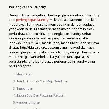
Perlengkapan Laundry
Dengan Anda mengetahui berbagai peralatan/barang laundry
atau
perlengkapan laundry
, maka Anda bisa memperkirakan
modal awal. Sehingga bisa menyesuaikan dengan budget
yang Anda miliki. Di zaman serba teknologi seperti ini tidak
perlu khawatir memikirkan perlengkapan laundry. Sebab
sekarang sudah ada layanan yang menyediakan paket
lengkap untuk mulai usaha laundry tanpa ribet. Salah satunya
di situs http://MulyaJayaAbadi.com yang menyediakan jasa
layanan penyediaan paket usaha laundry dengan bermacam-
macam harga. Nah sebelum itu, yuk cari tahu apa saja sih
peralatan/barang laundry atau perlengkapan laundry yang
perlu disiapkan.
Mesin Cuci
Setrika Laundry Dan Meja Setrikaan
Timbangan
Sabun Cuci Dan Pewangi Pakaian
Hanger Jemuran