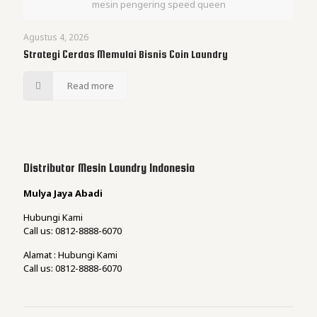
mesin pengering speed queen
Agustus 4, 2026
Strategi Cerdas Memulai Bisnis Coin Laundry
Read more
Distributor Mesin Laundry Indonesia
Mulya Jaya Abadi
Hubungi Kami
Call us: 0812-8888-6070
Alamat : Hubungi Kami
Call us: 0812-8888-6070