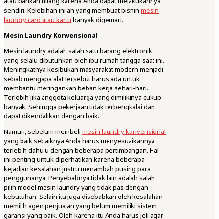
atau bahkan hilang karena Anda dapat melakukannya
sendiri. Kelebihan inilah yang membuat bisnin
mesin
laundry card atau kartu
banyak digemari.
Mesin Laundry Konvensional
Mesin laundry adalah salah satu barang elektronik
yang selalu dibutuhkan oleh ibu rumah tangga saat ini.
Meningkatnya kesibukan masyarakat modern menjadi
sebab mengapa alat tersebut harus ada untuk
membantu meringankan beban kerja sehari-hari.
Terlebih jika anggota keluarga yang dimilikinya cukup
banyak. Sehingga pekerjaan tidak terbengkalai dan
dapat dikendalikan dengan baik.
Namun, sebelum membeli
mesin laundry konvensional
yang baik sebaiknya Anda harus menyesuaikannya
terlebih dahulu dengan beberapa pertimbangan. Hal
ini penting untuk diperhatikan karena beberapa
kejadian kesalahan justru menambah pusing para
penggunanya. Penyebabnya tidak lain adalah salah
pilih model mesin laundry yang tidak pas dengan
kebutuhan. Selain itu juga disebabkan oleh kesalahan
memilih agen penjualan yang belum memiliki sistem
garansi yang baik. Oleh karena itu Anda harus jeli agar