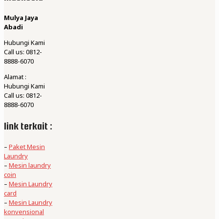
Mulya Jaya
Abadi
Hubungi Kami
Call us: 0812-
8888-6070
Alamat :
Hubungi Kami
Call us: 0812-
8888-6070
link terkait :
–
Paket Mesin
Laundry
–
Mesin laundry
coin
–
Mesin Laundry
card
–
Mesin Laundry
konvensional