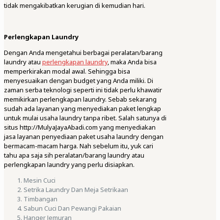
tidak mengakibatkan kerugian di kemudian hari.
Perlengkapan Laundry
Dengan Anda mengetahui berbagai peralatan/barang
laundry atau
perlengkapan laundry
, maka Anda bisa
memperkirakan modal awal. Sehingga bisa
menyesuaikan dengan budget yang Anda miliki. Di
zaman serba teknologi seperti ini tidak perlu khawatir
memikirkan perlengkapan laundry. Sebab sekarang
sudah ada layanan yang menyediakan paket lengkap
untuk mulai usaha laundry tanpa ribet. Salah satunya di
situs http://MulyaJayaAbadi.com yang menyediakan
jasa layanan penyediaan paket usaha laundry dengan
bermacam-macam harga. Nah sebelum itu, yuk cari
tahu apa saja sih peralatan/barang laundry atau
perlengkapan laundry yang perlu disiapkan.
Mesin Cuci
Setrika Laundry Dan Meja Setrikaan
Timbangan
Sabun Cuci Dan Pewangi Pakaian
Hanger Jemuran