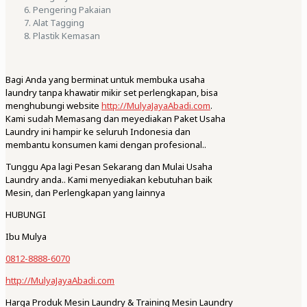
Pengering Pakaian
Alat Tagging
Plastik Kemasan
Bagi Anda yang berminat untuk membuka usaha
laundry tanpa khawatir mikir set perlengkapan, bisa
menghubungi website
http://MulyaJayaAbadi.com
.
Kami sudah Memasang dan meyediakan Paket Usaha
Laundry ini hampir ke seluruh Indonesia dan
membantu konsumen kami dengan profesional..
Tunggu Apa lagi Pesan Sekarang dan Mulai Usaha
Laundry anda.. Kami menyediakan kebutuhan baik
Mesin, dan Perlengkapan yang lainnya
HUBUNGI
Ibu Mulya
0812-8888-6070
http://MulyaJayaAbadi.com
Harga Produk Mesin Laundry & Training Mesin Laundry