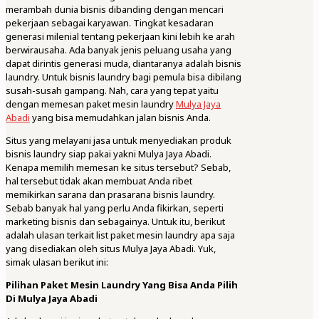
merambah dunia bisnis dibanding dengan mencari
pekerjaan sebagai karyawan. Tingkat kesadaran
generasi milenial tentang pekerjaan kini lebih ke arah
berwirausaha. Ada banyak jenis peluang usaha yang
dapat dirintis generasi muda, diantaranya adalah bisnis
laundry. Untuk bisnis laundry bagi pemula bisa dibilang
susah-susah gampang. Nah, cara yang tepat yaitu
dengan memesan paket mesin laundry
Mulya Jaya
Abadi
yang bisa memudahkan jalan bisnis Anda.
Situs yang melayani jasa untuk menyediakan produk
bisnis laundry siap pakai yakni Mulya Jaya Abadi.
Kenapa memilih memesan ke situs tersebut? Sebab,
hal tersebut tidak akan membuat Anda ribet
memikirkan sarana dan prasarana bisnis laundry.
Sebab banyak hal yang perlu Anda fikirkan, seperti
marketing bisnis dan sebagainya. Untuk itu, berikut
adalah ulasan terkait list paket mesin laundry apa saja
yang disediakan oleh situs Mulya Jaya Abadi. Yuk,
simak ulasan berikut ini:
Pilihan Paket Mesin Laundry Yang Bisa Anda Pilih
Di Mulya Jaya Abadi