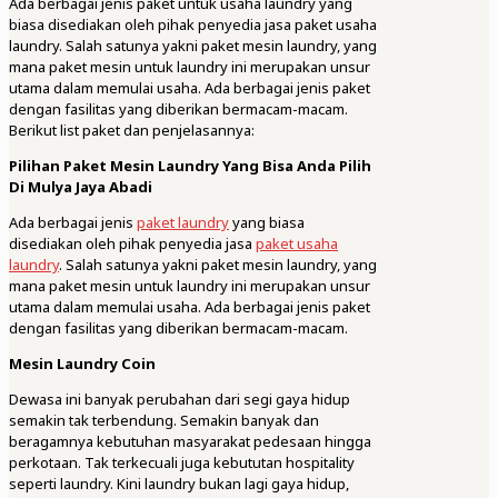
Ada berbagai jenis paket untuk usaha laundry yang
biasa disediakan oleh pihak penyedia jasa paket usaha
laundry. Salah satunya yakni paket mesin laundry, yang
mana paket mesin untuk laundry ini merupakan unsur
utama dalam memulai usaha. Ada berbagai jenis paket
dengan fasilitas yang diberikan bermacam-macam.
Berikut list paket dan penjelasannya:
Pilihan Paket Mesin Laundry Yang Bisa Anda Pilih
Di Mulya Jaya Abadi
Ada berbagai jenis
paket laundry
yang biasa
disediakan oleh pihak penyedia jasa
paket usaha
laundry
. Salah satunya yakni paket mesin laundry, yang
mana paket mesin untuk laundry ini merupakan unsur
utama dalam memulai usaha. Ada berbagai jenis paket
dengan fasilitas yang diberikan bermacam-macam.
Mesin Laundry Coin
Dewasa ini banyak perubahan dari segi gaya hidup
semakin tak terbendung. Semakin banyak dan
beragamnya kebutuhan masyarakat pedesaan hingga
perkotaan. Tak terkecuali juga kebututan hospitality
seperti laundry. Kini laundry bukan lagi gaya hidup,