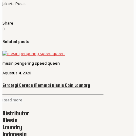
Jakarta Pusat
Share
0
Related posts
mesin pengering speed queen
Agustus 4, 2026
Strategi Cerdas Memulai Bisnis Coin Laundry
Read more
Distributor
Mesin
Laundry
Indonesia