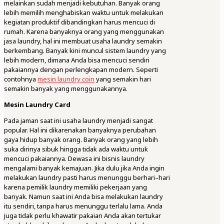
melainkan sudah menjadi kebutuhan. Banyak orang
lebih memilih menghabiskan waktu untuk melakukan
kegiatan produktif dibandingkan harus mencuci di
rumah. Karena banyaknya orang yang menggunakan
jasa laundry, hal ini membuat usaha laundry semakin
berkembang. Banyak kini muncul sistem laundry yang
lebih modern, dimana Anda bisa mencuci sendiri
pakaiannya dengan perlengkapan modern. Seperti
contohnya
mesin laundry coin
yang semakin hari
semakin banyak yang menggunakannya.
Mesin Laundry Card
Pada jaman saat ini usaha laundry menjadi sangat
popular. Hal ini dikarenakan banyaknya perubahan
gaya hidup banyak orang. Banyak orang yang lebih
suka dirinya sibuk hingga tidak ada waktu untuk
mencuci pakaiannya. Dewasa ini bisnis laundry
mengalami banyak kemajuan. Jika dulu jika Anda ingin
melakukan laundry pasti harus menunggu berhari–hari
karena pemilik laundry memiliki pekerjaan yang
banyak. Namun saat ini Anda bisa melakukan laundry
itu sendiri, tanpa harus menunggu terlalu lama. Anda
juga tidak perlu khawatir pakaian Anda akan tertukar