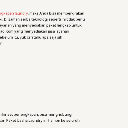
ngkapan laundry
, maka Anda bisa memperkirakan
Di zaman serba teknologi seperti ini tidak perlu
layanan yang menyediakan paket lengkap untuk
aAbadi.com yang menyediakan jasa layanan
lum itu, yuk cari tahu apa saja sih
n.
mikir set perlengkapan, bisa menghubungi
n Paket Usaha Laundry ini hampir ke seluruh