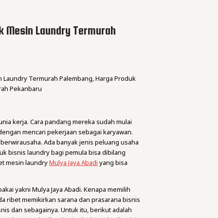
k Mesin Laundry Termurah
in Laundry Termurah Palembang, Harga Produk
rah Pekanbaru
dunia kerja. Cara pandang mereka sudah mulai
dengan mencari pekerjaan sebagai karyawan.
h berwirausaha. Ada banyak jenis peluang usaha
uk bisnis laundry bagi pemula bisa dibilang
et mesin laundry
Mulya Jaya Abadi
yang bisa
pakai yakni Mulya Jaya Abadi. Kenapa memilih
a ribet memikirkan sarana dan prasarana bisnis
nis dan sebagainya. Untuk itu, berikut adalah