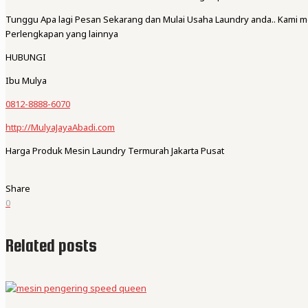
Tunggu Apa lagi Pesan Sekarang dan Mulai Usaha Laundry anda.. Kami 
Perlengkapan yang lainnya
HUBUNGI
Ibu Mulya
0812-8888-6070
http://MulyaJayaAbadi.com
Harga Produk Mesin Laundry Termurah Jakarta Pusat
Share
0
Related posts