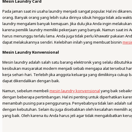
Mesin Laundry Card
Pada jaman saat ini usaha laundry menjadi sangat popular. Hal ini dika
orang. Banyak orang yang lebih suka dirinya sibuk hingga tidak ada wakt
laundry mengalami banyak kemajuan. Jika dulu jika Anda ingin melakuka
karena pemilik laundry memiliki pekerjaan yang banyak. Namun saat ini A
harus menunggu terlalu lama. Anda juga tidak perlu khawatir pakaian An
dapat melakukannya sendiri. Kelebihan inilah yang membuat bisnin
mesin
Mesin Laundry Konvensional
Mesin laundry adalah salah satu barang elektronik yang selalu dibutuhka
kesibukan masyarakat modern menjadi sebab mengapa alat tersebut h
kerja sehari-hari. Terlebih jika anggota keluarga yang dimilikinya cukup
dapat dikendalikan dengan baik.
Namun, sebelum membeli
mesin laundry konvensional
yang baik sebaik
dengan beberapa pertimbangan. Hal ini penting untuk diperhatikan kare
menambah pusing para penggunanya. Penyebabnya tidak lain adalah sala
dengan kebutuhan. Selain itu juga disebabkan oleh kesalahan memilih a
yang baik. Oleh karena itu Anda harus jeli agar tidak mengakibatkan keru