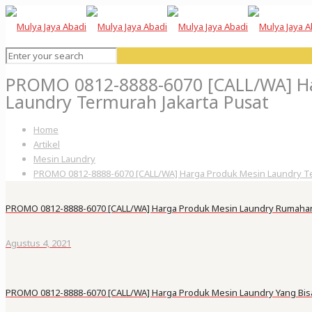
PROMO 0812-8888-6070 [CALL/WA] H
Laundry Termurah Jakarta Pusat
Home
Artikel
Mesin Laundry
PROMO 0812-8888-6070 [CALL/WA] Harga Produk Mesin Laundry Te
PROMO 0812-8888-6070 [CALL/WA] Harga Produk Mesin Laundry Rumahan 
Agustus 4, 2021
PROMO 0812-8888-6070 [CALL/WA] Harga Produk Mesin Laundry Yang Bisa 