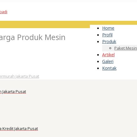
Home
arga Produk Mesin
Profil
Produk
Paket Mesin
Artikel
Galeri
Kontak
rmurah Jakarta Pusat
Jakarta Pusat
Kredit Jakarta Pusat