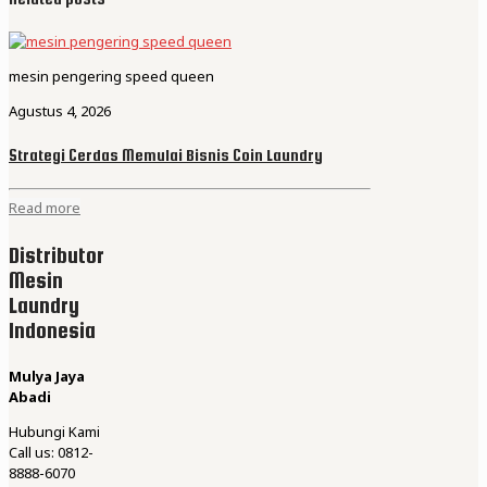
mesin pengering speed queen
Agustus 4, 2026
Strategi Cerdas Memulai Bisnis Coin Laundry
Read more
Distributor
Mesin
Laundry
Indonesia
Mulya Jaya
Abadi
Hubungi Kami
Call us: 0812-
8888-6070