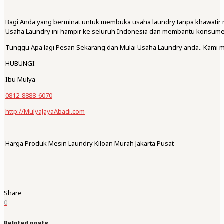
Bagi Anda yang berminat untuk membuka usaha laundry tanpa khawatir 
Usaha Laundry ini hampir ke seluruh Indonesia dan membantu konsume
Tunggu Apa lagi Pesan Sekarang dan Mulai Usaha Laundry anda.. Kami 
HUBUNGI
Ibu Mulya
0812-8888-6070
http://MulyaJayaAbadi.com
Harga Produk Mesin Laundry Kiloan Murah Jakarta Pusat
Share
0
Related posts