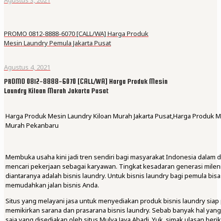
PROMO 0812-8888-6070 [CALL/WA] Harga Produk
Mesin Laundry Pemula Jakarta Pusat
Agustus 4, 2021
PROMO 0812-8888-6070 [CALL/WA] Harga Produk Mesin
Laundry Kiloan Murah Jakarta Pusat
Harga Produk Mesin Laundry Kiloan Murah Jakarta Pusat,Harga Produk 
Murah Pekanbaru
Membuka usaha kini jadi tren sendiri bagi masyarakat Indonesia dalam
mencari pekerjaan sebagai karyawan. Tingkat kesadaran generasi milenia
diantaranya adalah bisnis laundry. Untuk bisnis laundry bagi pemula b
memudahkan jalan bisnis Anda.
Situs yang melayani jasa untuk menyediakan produk bisnis laundry siap
memikirkan sarana dan prasarana bisnis laundry. Sebab banyak hal yang pe
saja yang disediakan oleh situs Mulya Jaya Abadi. Yuk, simak ulasan beriku