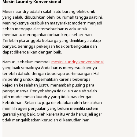
Mesin Laundry Konvensional
Mesin laundry adalah salah satu barang elektronik
yang selalu dibutuhkan oleh ibu rumah tangga saat ini.
Meningkatnya kesibukan masyarakat modern menjadi
sebab mengapa alat tersebut harus ada untuk
membantu meringankan beban kerja sehari-hari.
Terlebih jika anggota keluarga yang dimilikinya cukup
banyak. Sehingga pekerjaan tidak terbengkalai dan
dapat dikendalikan dengan baik.
Namun, sebelum membeli
mesin laundry konvensional
yang baik sebaiknya Anda harus menyesuaikannya
terlebih dahulu dengan beberapa pertimbangan. Hal
ini penting untuk diperhatikan karena beberapa
kejadian kesalahan justru menambah pusing para
penggunanya. Penyebabnya tidak lain adalah salah
pilih model mesin laundry yang tidak pas dengan
kebutuhan. Selain itu juga disebabkan oleh kesalahan
memilih agen penjualan yang belum memiliki sistem
garansi yang baik. Oleh karena itu Anda harus jeli agar
tidak mengakibatkan kerugian di kemudian hari.