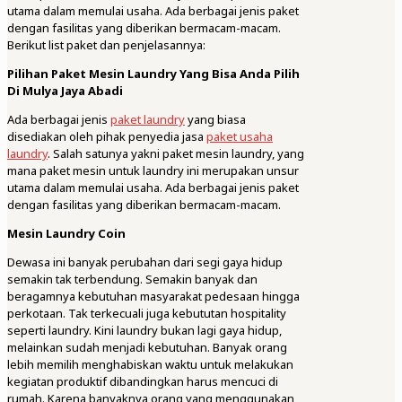
utama dalam memulai usaha. Ada berbagai jenis paket
dengan fasilitas yang diberikan bermacam-macam.
Berikut list paket dan penjelasannya:
Pilihan Paket Mesin Laundry Yang Bisa Anda Pilih
Di Mulya Jaya Abadi
Ada berbagai jenis
paket laundry
yang biasa
disediakan oleh pihak penyedia jasa
paket usaha
laundry
. Salah satunya yakni paket mesin laundry, yang
mana paket mesin untuk laundry ini merupakan unsur
utama dalam memulai usaha. Ada berbagai jenis paket
dengan fasilitas yang diberikan bermacam-macam.
Mesin Laundry Coin
Dewasa ini banyak perubahan dari segi gaya hidup
semakin tak terbendung. Semakin banyak dan
beragamnya kebutuhan masyarakat pedesaan hingga
perkotaan. Tak terkecuali juga kebututan hospitality
seperti laundry. Kini laundry bukan lagi gaya hidup,
melainkan sudah menjadi kebutuhan. Banyak orang
lebih memilih menghabiskan waktu untuk melakukan
kegiatan produktif dibandingkan harus mencuci di
rumah. Karena banyaknya orang yang menggunakan