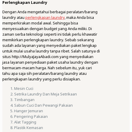
Perlengkapan Laundry
Dengan Anda mengetahui berbagai peralatan/barang
laundry atau
perlengkapan laundry
, maka Anda bisa
memperkirakan modal awal. Sehingga bisa
menyesuaikan dengan budget yang Anda miliki. Di
zaman serba teknologi seperti ini tidak perlu khawatir
memikirkan perlengkapan laundry. Sebab sekarang
sudah ada layanan yang menyediakan paket lengkap
untuk mulai usaha laundry tanpa ribet. Salah satunya di
situs http://MulyaJayaAbadi.com yang menyediakan
jasa layanan penyediaan paket usaha laundry dengan
bermacam-macam harga. Nah sebelum itu, yuk cari
tahu apa saja sih peralatan/barang laundry atau
perlengkapan laundry yang perlu disiapkan.
Mesin Cuci
Setrika Laundry Dan Meja Setrikaan
Timbangan
Sabun Cuci Dan Pewangi Pakaian
Hanger Jemuran
Pengering Pakaian
Alat Tagging
Plastik Kemasan