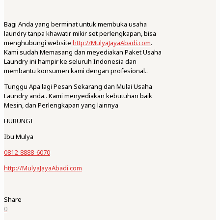
Bagi Anda yang berminat untuk membuka usaha
laundry tanpa khawatir mikir set perlengkapan, bisa
menghubungi website
http://MulyaJayaAbadi.com
.
Kami sudah Memasang dan meyediakan Paket Usaha
Laundry ini hampir ke seluruh Indonesia dan
membantu konsumen kami dengan profesional..
Tunggu Apa lagi Pesan Sekarang dan Mulai Usaha
Laundry anda.. Kami menyediakan kebutuhan baik
Mesin, dan Perlengkapan yang lainnya
HUBUNGI
Ibu Mulya
0812-8888-6070
http://MulyaJayaAbadi.com
Share
0