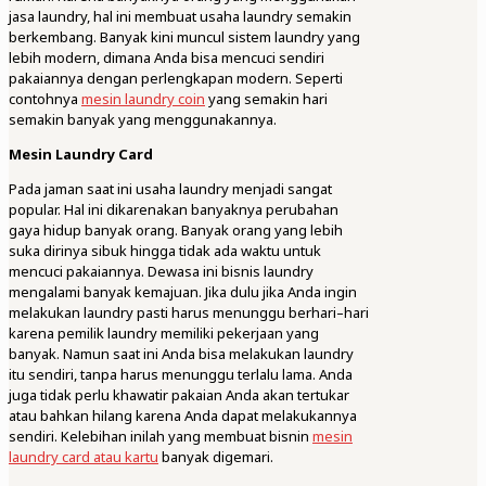
jasa laundry, hal ini membuat usaha laundry semakin
berkembang. Banyak kini muncul sistem laundry yang
lebih modern, dimana Anda bisa mencuci sendiri
pakaiannya dengan perlengkapan modern. Seperti
contohnya
mesin laundry coin
yang semakin hari
semakin banyak yang menggunakannya.
Mesin Laundry Card
Pada jaman saat ini usaha laundry menjadi sangat
popular. Hal ini dikarenakan banyaknya perubahan
gaya hidup banyak orang. Banyak orang yang lebih
suka dirinya sibuk hingga tidak ada waktu untuk
mencuci pakaiannya. Dewasa ini bisnis laundry
mengalami banyak kemajuan. Jika dulu jika Anda ingin
melakukan laundry pasti harus menunggu berhari–hari
karena pemilik laundry memiliki pekerjaan yang
banyak. Namun saat ini Anda bisa melakukan laundry
itu sendiri, tanpa harus menunggu terlalu lama. Anda
juga tidak perlu khawatir pakaian Anda akan tertukar
atau bahkan hilang karena Anda dapat melakukannya
sendiri. Kelebihan inilah yang membuat bisnin
mesin
laundry card atau kartu
banyak digemari.