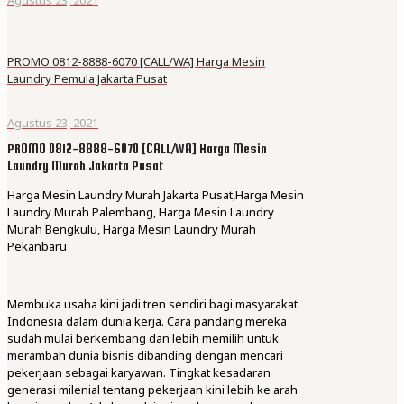
PROMO 0812-8888-6070 [CALL/WA] Harga Mesin
Laundry Pemula Jakarta Pusat
Agustus 23, 2021
PROMO 0812-8888-6070 [CALL/WA] Harga Mesin
Laundry Murah Jakarta Pusat
Harga Mesin Laundry Murah Jakarta Pusat,Harga Mesin
Laundry Murah Palembang, Harga Mesin Laundry
Murah Bengkulu, Harga Mesin Laundry Murah
Pekanbaru
Membuka usaha kini jadi tren sendiri bagi masyarakat
Indonesia dalam dunia kerja. Cara pandang mereka
sudah mulai berkembang dan lebih memilih untuk
merambah dunia bisnis dibanding dengan mencari
pekerjaan sebagai karyawan. Tingkat kesadaran
generasi milenial tentang pekerjaan kini lebih ke arah