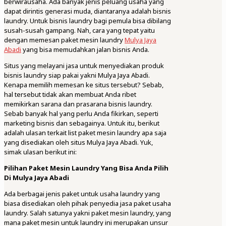
berwirausaha. Ada banyak jenis peluang usaha yang
dapat dirintis generasi muda, diantaranya adalah bisnis
laundry. Untuk bisnis laundry bagi pemula bisa dibilang
susah-susah gampang. Nah, cara yang tepat yaitu
dengan memesan paket mesin laundry
Mulya Jaya
Abadi
yang bisa memudahkan jalan bisnis Anda.
Situs yang melayani jasa untuk menyediakan produk
bisnis laundry siap pakai yakni Mulya Jaya Abadi.
Kenapa memilih memesan ke situs tersebut? Sebab,
hal tersebut tidak akan membuat Anda ribet
memikirkan sarana dan prasarana bisnis laundry.
Sebab banyak hal yang perlu Anda fikirkan, seperti
marketing bisnis dan sebagainya. Untuk itu, berikut
adalah ulasan terkait list paket mesin laundry apa saja
yang disediakan oleh situs Mulya Jaya Abadi. Yuk,
simak ulasan berikut ini:
Pilihan Paket Mesin Laundry Yang Bisa Anda Pilih
Di Mulya Jaya Abadi
Ada berbagai jenis paket untuk usaha laundry yang
biasa disediakan oleh pihak penyedia jasa paket usaha
laundry. Salah satunya yakni paket mesin laundry, yang
mana paket mesin untuk laundry ini merupakan unsur