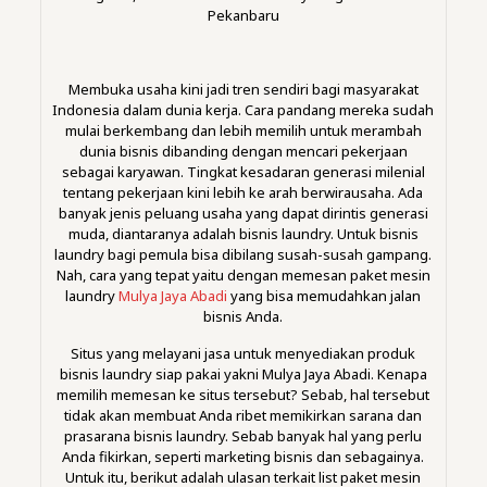
Pekanbaru
Membuka usaha kini jadi tren sendiri bagi masyarakat
Indonesia dalam dunia kerja. Cara pandang mereka sudah
mulai berkembang dan lebih memilih untuk merambah
dunia bisnis dibanding dengan mencari pekerjaan
sebagai karyawan. Tingkat kesadaran generasi milenial
tentang pekerjaan kini lebih ke arah berwirausaha. Ada
banyak jenis peluang usaha yang dapat dirintis generasi
muda, diantaranya adalah bisnis laundry. Untuk bisnis
laundry bagi pemula bisa dibilang susah-susah gampang.
Nah, cara yang tepat yaitu dengan memesan paket mesin
laundry
Mulya Jaya Abadi
yang bisa memudahkan jalan
bisnis Anda.
Situs yang melayani jasa untuk menyediakan produk
bisnis laundry siap pakai yakni Mulya Jaya Abadi. Kenapa
memilih memesan ke situs tersebut? Sebab, hal tersebut
tidak akan membuat Anda ribet memikirkan sarana dan
prasarana bisnis laundry. Sebab banyak hal yang perlu
Anda fikirkan, seperti marketing bisnis dan sebagainya.
Untuk itu, berikut adalah ulasan terkait list paket mesin