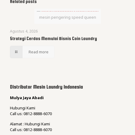
Related posts
mesin pengering speed queen
Agustus 4, 2026
Strategi Cerdas Memulai Bisnis Coin Laundry
Read more
Distributor Mesin Laundry Indonesia
Mulya Jaya Abadi
Hubungi Kami
Call us: 0812-8888-6070
Alamat : Hubungi Kami
Call us: 0812-8888-6070