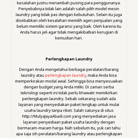
kesalahan justru menambah pusing para penggunanya.
Penyebabnya tidak lain adalah salah pilih model mesin
laundry yang tidak pas dengan kebutuhan. Selain itu juga
disebabkan oleh kesalahan memilih agen penjualan yang
belum memiliki sistem garansi yang baik. Oleh karena itu
Anda harus jeli agar tidak mengakibatkan kerugian di
kemudian hari.
Perlengkapan Laundry
Dengan Anda mengetahui berbagai peralatan/barang
laundry atau
perlengkapan laundry
, maka Anda bisa
memperkirakan modal awal. Sehingga bisa menyesuaikan
dengan budget yang Anda miliki. Di zaman serba
teknologi seperti ini tidak perlu khawatir memikirkan
perlengkapan laundry. Sebab sekarang sudah ada
layanan yang menyediakan paket lengkap untuk mulai
usaha laundry tanpa ribet. Salah satunya di situs
http://MulyaJayaAbadi.com yang menyediakan jasa
layanan penyediaan paket usaha laundry dengan
bermacam-macam harga. Nah sebelum itu, yuk cari tahu
apa saja sih peralatan/barang laundry atau perlengkapan