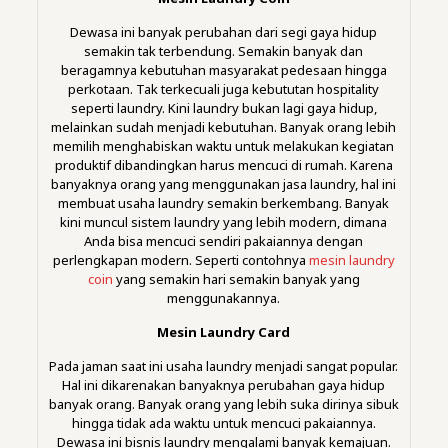
Dewasa ini banyak perubahan dari segi gaya hidup
semakin tak terbendung. Semakin banyak dan
beragamnya kebutuhan masyarakat pedesaan hingga
perkotaan. Tak terkecuali juga kebututan hospitality
seperti laundry. Kini laundry bukan lagi gaya hidup,
melainkan sudah menjadi kebutuhan. Banyak orang lebih
memilih menghabiskan waktu untuk melakukan kegiatan
produktif dibandingkan harus mencuci di rumah. Karena
banyaknya orang yang menggunakan jasa laundry, hal ini
membuat usaha laundry semakin berkembang. Banyak
kini muncul sistem laundry yang lebih modern, dimana
Anda bisa mencuci sendiri pakaiannya dengan
perlengkapan modern. Seperti contohnya
mesin laundry
coin
yang semakin hari semakin banyak yang
menggunakannya.
Mesin Laundry Card
Pada jaman saat ini usaha laundry menjadi sangat popular.
Hal ini dikarenakan banyaknya perubahan gaya hidup
banyak orang. Banyak orang yang lebih suka dirinya sibuk
hingga tidak ada waktu untuk mencuci pakaiannya.
Dewasa ini bisnis laundry mengalami banyak kemajuan.