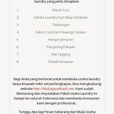
laundry yang perlu disiapkan.
Mesin Cuci
Setrika Laundry Dan Meja Setrikaan
Timbangan
Sabun Cuci Dan Pewangi Pakaian
Hanger Jemuran
Pengering Pakaian
Alat Tagging
Plastik Kemasan
Bagi Anda yang berminat untuk membuka usaha laundry
tanpa khawatir mikir set perlengkapan, bisa menghubungi
website
http://MulyaJayaAbadi.com
. Kami sudah
Memasang dan meyediakan Paket Usaha Laundry ini
hampir ke seluruh Indonesia dan membantu konsumen
kami dengan profesional..
Tunggu Apa lagi Pesan Sekarang dan Mulai Usaha