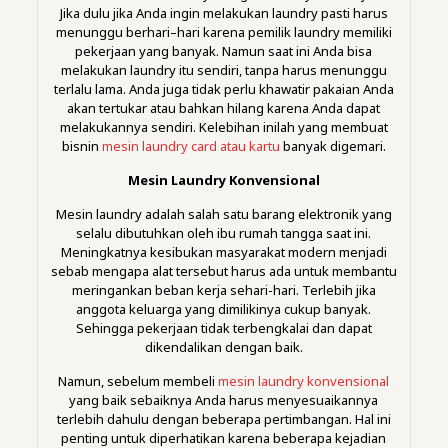
Jika dulu jika Anda ingin melakukan laundry pasti harus
menunggu berhari–hari karena pemilik laundry memiliki
pekerjaan yang banyak. Namun saat ini Anda bisa
melakukan laundry itu sendiri, tanpa harus menunggu
terlalu lama. Anda juga tidak perlu khawatir pakaian Anda
akan tertukar atau bahkan hilang karena Anda dapat
melakukannya sendiri. Kelebihan inilah yang membuat
bisnin
mesin laundry card atau kartu
banyak digemari.
Mesin Laundry Konvensional
Mesin laundry adalah salah satu barang elektronik yang
selalu dibutuhkan oleh ibu rumah tangga saat ini.
Meningkatnya kesibukan masyarakat modern menjadi
sebab mengapa alat tersebut harus ada untuk membantu
meringankan beban kerja sehari-hari. Terlebih jika
anggota keluarga yang dimilikinya cukup banyak.
Sehingga pekerjaan tidak terbengkalai dan dapat
dikendalikan dengan baik.
Namun, sebelum membeli
mesin laundry konvensional
yang baik sebaiknya Anda harus menyesuaikannya
terlebih dahulu dengan beberapa pertimbangan. Hal ini
penting untuk diperhatikan karena beberapa kejadian