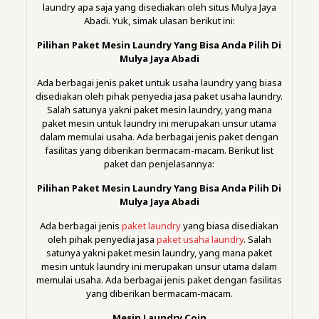
laundry apa saja yang disediakan oleh situs Mulya Jaya
Abadi. Yuk, simak ulasan berikut ini:
Pilihan Paket Mesin Laundry Yang Bisa Anda Pilih Di
Mulya Jaya Abadi
Ada berbagai jenis paket untuk usaha laundry yang biasa
disediakan oleh pihak penyedia jasa paket usaha laundry.
Salah satunya yakni paket mesin laundry, yang mana
paket mesin untuk laundry ini merupakan unsur utama
dalam memulai usaha. Ada berbagai jenis paket dengan
fasilitas yang diberikan bermacam-macam. Berikut list
paket dan penjelasannya:
Pilihan Paket Mesin Laundry Yang Bisa Anda Pilih Di
Mulya Jaya Abadi
Ada berbagai jenis
paket laundry
yang biasa disediakan
oleh pihak penyedia jasa
paket usaha laundry
. Salah
satunya yakni paket mesin laundry, yang mana paket
mesin untuk laundry ini merupakan unsur utama dalam
memulai usaha. Ada berbagai jenis paket dengan fasilitas
yang diberikan bermacam-macam.
Mesin Laundry Coin