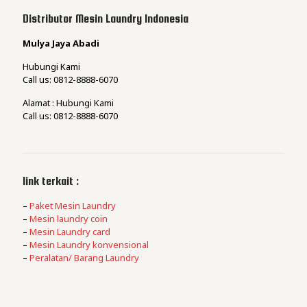
Distributor Mesin Laundry Indonesia
Mulya Jaya Abadi
Hubungi Kami
Call us: 0812-8888-6070
Alamat : Hubungi Kami
Call us: 0812-8888-6070
link terkait :
–
Paket Mesin Laundry
–
Mesin laundry coin
–
Mesin Laundry card
–
Mesin Laundry konvensional
–
Peralatan/ Barang Laundry