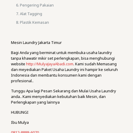
Pengering Pakaian
Alat Tagging
Plastik Kemasan
Mesin Laundry Jakarta Timur
Bagi Anda yang berminat untuk membuka usaha laundry
tanpa khawatir mikir set perlengkapan, bisa menghubungi
website
http://MulyaJayaAbadi.com
. Kami sudah Memasang
dan meyediakan Paket Usaha Laundry ini hampir ke seluruh
Indonesia dan membantu konsumen kami dengan
profesional..
Tunggu Apa lagi Pesan Sekarang dan Mulai Usaha Laundry
anda.. Kami menyediakan kebutuhan baik Mesin, dan
Perlengkapan yang lainnya
HUBUNGI
Ibu Mulya
0812-8888-6070