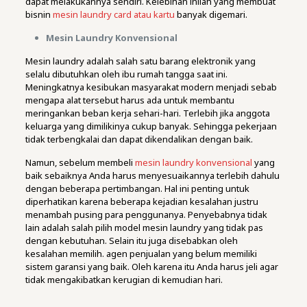
dapat melakukannya sendiri. Kelebihan inilah yang membuat
bisnin
mesin laundry card atau kartu
banyak digemari.
Mesin Laundry Konvensional
Mesin laundry adalah salah satu barang elektronik yang
selalu dibutuhkan oleh ibu rumah tangga saat ini.
Meningkatnya kesibukan masyarakat modern menjadi sebab
mengapa alat tersebut harus ada untuk membantu
meringankan beban kerja sehari-hari. Terlebih jika anggota
keluarga yang dimilikinya cukup banyak. Sehingga pekerjaan
tidak terbengkalai dan dapat dikendalikan dengan baik.
Namun, sebelum membeli
mesin laundry konvensional
yang
baik sebaiknya Anda harus menyesuaikannya terlebih dahulu
dengan beberapa pertimbangan. Hal ini penting untuk
diperhatikan karena beberapa kejadian kesalahan justru
menambah pusing para penggunanya. Penyebabnya tidak
lain adalah salah pilih model mesin laundry yang tidak pas
dengan kebutuhan. Selain itu juga disebabkan oleh
kesalahan memilih. agen penjualan yang belum memiliki
sistem garansi yang baik. Oleh karena itu Anda harus jeli agar
tidak mengakibatkan kerugian di kemudian hari.