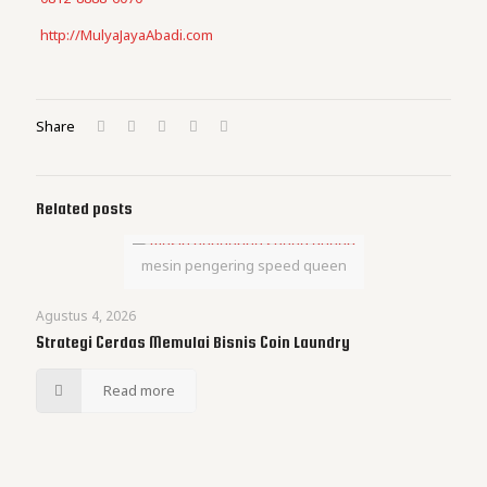
http://MulyaJayaAbadi.com
Share
Related posts
mesin pengering speed queen
Agustus 4, 2026
Strategi Cerdas Memulai Bisnis Coin Laundry
Read more