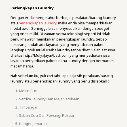
Perlengkapan Laundry
Dengan Anda mengetahui berbagai peralatan/barang laundry
atau
perlengkapan laundry
, maka Anda bisa memperkirakan
modal awal. Sehingga bisa menyesuaikan dengan budget
yang Anda miliki. Di zaman serba teknologi seperti ini tidak
perlu khawatir memikirkan perlengkapan laundry. Sebab
sekarang sudah ada layanan yang menyediakan paket
lengkap untuk mulai usaha laundry tanpa ribet. Salah satunya
di situs http://MulyaJayaAbadi.com yang menyediakan jasa
layanan penyediaan paket usaha laundry dengan bermacam-
macam harga.
Nah sebelum itu, yuk cari tahu apa saja sih peralatan/barang
laundry atau perlengkapan laundry yang perlu disiapkan :
Mesin Cuci
Setrika Laundry Dan Meja Setrikaan
Timbangan
Sabun Cuci Dan Pewangi Pakaian
Hanger Jemuran