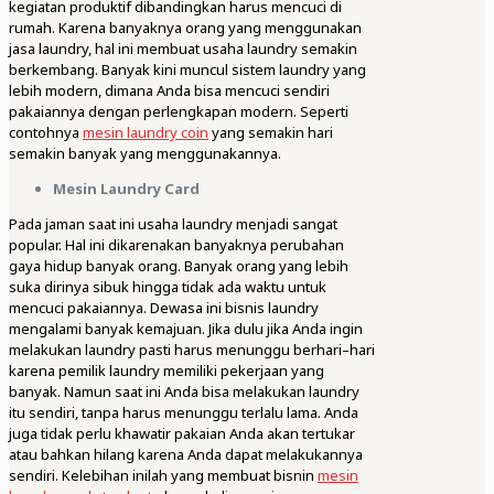
kegiatan produktif dibandingkan harus mencuci di
rumah. Karena banyaknya orang yang menggunakan
jasa laundry, hal ini membuat usaha laundry semakin
berkembang. Banyak kini muncul sistem laundry yang
lebih modern, dimana Anda bisa mencuci sendiri
pakaiannya dengan perlengkapan modern. Seperti
contohnya
mesin laundry coin
yang semakin hari
semakin banyak yang menggunakannya.
Mesin Laundry Card
Pada jaman saat ini usaha laundry menjadi sangat
popular. Hal ini dikarenakan banyaknya perubahan
gaya hidup banyak orang. Banyak orang yang lebih
suka dirinya sibuk hingga tidak ada waktu untuk
mencuci pakaiannya. Dewasa ini bisnis laundry
mengalami banyak kemajuan. Jika dulu jika Anda ingin
melakukan laundry pasti harus menunggu berhari–hari
karena pemilik laundry memiliki pekerjaan yang
banyak. Namun saat ini Anda bisa melakukan laundry
itu sendiri, tanpa harus menunggu terlalu lama. Anda
juga tidak perlu khawatir pakaian Anda akan tertukar
atau bahkan hilang karena Anda dapat melakukannya
sendiri. Kelebihan inilah yang membuat bisnin
mesin