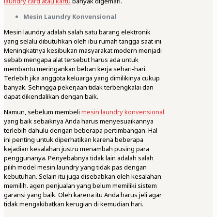
laundry card atau kartu
banyak digemari.
Mesin Laundry Konvensional
Mesin laundry adalah salah satu barang elektronik
yang selalu dibutuhkan oleh ibu rumah tangga saat ini.
Meningkatnya kesibukan masyarakat modern menjadi
sebab mengapa alat tersebut harus ada untuk
membantu meringankan beban kerja sehari-hari.
Terlebih jika anggota keluarga yang dimilikinya cukup
banyak. Sehingga pekerjaan tidak terbengkalai dan
dapat dikendalikan dengan baik.
Namun, sebelum membeli
mesin laundry konvensional
yang baik sebaiknya Anda harus menyesuaikannya
terlebih dahulu dengan beberapa pertimbangan. Hal
ini penting untuk diperhatikan karena beberapa
kejadian kesalahan justru menambah pusing para
penggunanya. Penyebabnya tidak lain adalah salah
pilih model mesin laundry yang tidak pas dengan
kebutuhan. Selain itu juga disebabkan oleh kesalahan
memilih. agen penjualan yang belum memiliki sistem
garansi yang baik. Oleh karena itu Anda harus jeli agar
tidak mengakibatkan kerugian di kemudian hari.