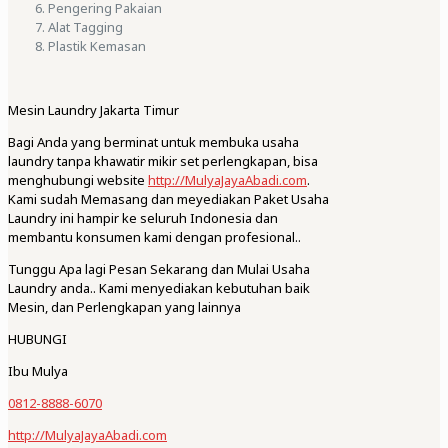
Pengering Pakaian
Alat Tagging
Plastik Kemasan
Mesin Laundry Jakarta Timur
Bagi Anda yang berminat untuk membuka usaha
laundry tanpa khawatir mikir set perlengkapan, bisa
menghubungi website
http://MulyaJayaAbadi.com
.
Kami sudah Memasang dan meyediakan Paket Usaha
Laundry ini hampir ke seluruh Indonesia dan
membantu konsumen kami dengan profesional..
Tunggu Apa lagi Pesan Sekarang dan Mulai Usaha
Laundry anda.. Kami menyediakan kebutuhan baik
Mesin, dan Perlengkapan yang lainnya
HUBUNGI
Ibu Mulya
0812-8888-6070
http://MulyaJayaAbadi.com