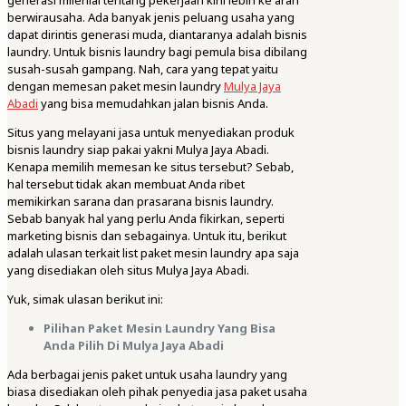
generasi milenial tentang pekerjaan kini lebih ke arah
berwirausaha. Ada banyak jenis peluang usaha yang
dapat dirintis generasi muda, diantaranya adalah bisnis
laundry. Untuk bisnis laundry bagi pemula bisa dibilang
susah-susah gampang. Nah, cara yang tepat yaitu
dengan memesan paket mesin laundry
Mulya Jaya
Abadi
yang bisa memudahkan jalan bisnis Anda.
Situs yang melayani jasa untuk menyediakan produk
bisnis laundry siap pakai yakni Mulya Jaya Abadi.
Kenapa memilih memesan ke situs tersebut? Sebab,
hal tersebut tidak akan membuat Anda ribet
memikirkan sarana dan prasarana bisnis laundry.
Sebab banyak hal yang perlu Anda fikirkan, seperti
marketing bisnis dan sebagainya. Untuk itu, berikut
adalah ulasan terkait list paket mesin laundry apa saja
yang disediakan oleh situs Mulya Jaya Abadi.
Yuk, simak ulasan berikut ini:
Pilihan Paket Mesin Laundry Yang Bisa
Anda Pilih Di Mulya Jaya Abadi
Ada berbagai jenis paket untuk usaha laundry yang
biasa disediakan oleh pihak penyedia jasa paket usaha