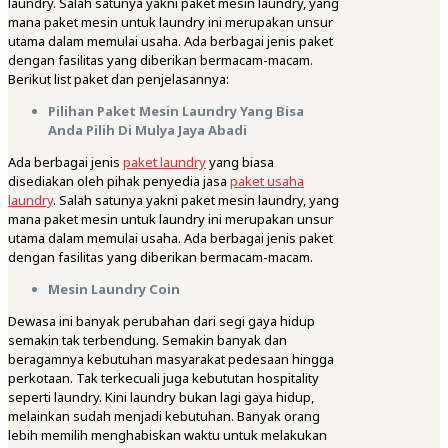
laundry. Salah satunya yakni paket mesin laundry, yang
mana paket mesin untuk laundry ini merupakan unsur
utama dalam memulai usaha. Ada berbagai jenis paket
dengan fasilitas yang diberikan bermacam-macam.
Berikut list paket dan penjelasannya:
Pilihan Paket Mesin Laundry Yang Bisa
Anda Pilih Di Mulya Jaya Abadi
Ada berbagai jenis
paket laundry
yang biasa
disediakan oleh pihak penyedia jasa
paket usaha
laundry
. Salah satunya yakni paket mesin laundry, yang
mana paket mesin untuk laundry ini merupakan unsur
utama dalam memulai usaha. Ada berbagai jenis paket
dengan fasilitas yang diberikan bermacam-macam.
Mesin Laundry Coin
Dewasa ini banyak perubahan dari segi gaya hidup
semakin tak terbendung. Semakin banyak dan
beragamnya kebutuhan masyarakat pedesaan hingga
perkotaan. Tak terkecuali juga kebututan hospitality
seperti laundry. Kini laundry bukan lagi gaya hidup,
melainkan sudah menjadi kebutuhan. Banyak orang
lebih memilih menghabiskan waktu untuk melakukan