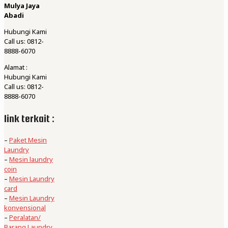
Mulya Jaya
Abadi
Hubungi Kami
Call us: 0812-
8888-6070
Alamat :
Hubungi Kami
Call us: 0812-
8888-6070
link terkait :
–
Paket Mesin
Laundry
–
Mesin laundry
coin
–
Mesin Laundry
card
–
Mesin Laundry
konvensional
–
Peralatan/
Barang Laundry