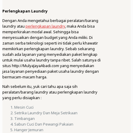
Perlengkapan Laundry
Dengan Anda mengetahui berbagai peralatan/barang
laundry atau
perlengkapan laundry
, maka Anda bisa
memperkirakan modal awal. Sehingga bisa
menyesuaikan dengan budget yang Anda miliki. Di
zaman serba teknologi seperti ini tidak perlu khawatir
memikirkan perlengkapan laundry. Sebab sekarang
sudah ada layanan yang menyediakan paket lengkap
untuk mulai usaha laundry tanpa ribet. Salah satunya di
situs http://MulyaJayaAbadi.com yang menyediakan
jasa layanan penyediaan paket usaha laundry dengan
bermacam-macam harga.
Nah sebelum itu, yuk cari tahu apa saja sih
peralatan/barang laundry atau perlengkapan laundry
yang perlu disiapkan :
Mesin Cuci
Setrika Laundry Dan Meja Setrikaan
Timbangan
Sabun Cuci Dan Pewangi Pakaian
Hanger Jemuran