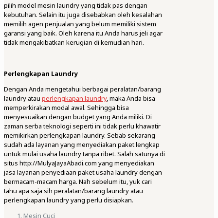
pilih model mesin laundry yang tidak pas dengan
kebutuhan. Selain itu juga disebabkan oleh kesalahan
memilih agen penjualan yang belum memiliki sistem
garansi yang baik. Oleh karena itu Anda harus jeli agar
tidak mengakibatkan kerugian di kemudian hari.
Perlengkapan Laundry
Dengan Anda mengetahui berbagai peralatan/barang
laundry atau
perlengkapan laundry
, maka Anda bisa
memperkirakan modal awal. Sehingga bisa
menyesuaikan dengan budget yang Anda miliki. Di
zaman serba teknologi seperti ini tidak perlu khawatir
memikirkan perlengkapan laundry. Sebab sekarang
sudah ada layanan yang menyediakan paket lengkap
untuk mulai usaha laundry tanpa ribet. Salah satunya di
situs http://MulyaJayaAbadi.com yang menyediakan
jasa layanan penyediaan paket usaha laundry dengan
bermacam-macam harga. Nah sebelum itu, yuk cari
tahu apa saja sih peralatan/barang laundry atau
perlengkapan laundry yang perlu disiapkan.
Mesin Cuci