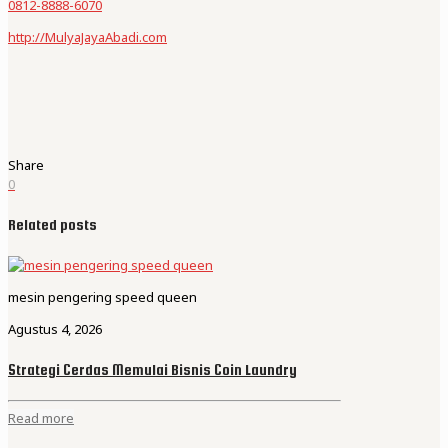
0812-8888-6070
http://MulyaJayaAbadi.com
Share
0
Related posts
mesin pengering speed queen
Agustus 4, 2026
Strategi Cerdas Memulai Bisnis Coin Laundry
Read more