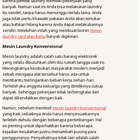
karena pemilik laundry memiliki pekerjaan yang
banyak. Namun saat ini Anda bisa melakukan laundry
itu sendiri, tanpa harus menunggu terlalu lama. Anda
juga tidak perlu khawatir pakaian Anda akan tertukar
atau bahkan hilang karena Anda dapat melakukannya
sendiri. Kelebihan inilah yang membuat bisnin
mesin
laundry card atau kartu
banyak digemari.
Mesin Laundry Konvensional
Mesin laundry adalah salah satu barang elektronik
yang selalu dibutuhkan oleh ibu rumah tangga saat ini.
Meningkatnya kesibukan masyarakat modern menjadi
sebab mengapa alat tersebut harus ada untuk
membantu meringankan beban kerja sehari-hari.
Terlebih jika anggota keluarga yang dimilikinya cukup
banyak. Sehingga pekerjaan tidak terbengkalai dan
dapat dikendalikan dengan baik.
Namun, sebelum membeli
mesin laundry konvensional
yang baik sebaiknya Anda harus menyesuaikannya
terlebih dahulu dengan beberapa pertimbangan. Hal
ini penting untuk diperhatikan karena beberapa
kejadian kesalahan justru menambah pusing para
penggunanya. Penyebabnya tidak lain adalah salah