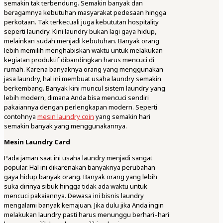
semakin tak terbendung. Semakin banyak dan
beragamnya kebutuhan masyarakat pedesaan hingga
perkotaan. Tak terkecuali juga kebututan hospitality
seperti laundry. Kini laundry bukan lagi gaya hidup,
melainkan sudah menjadi kebutuhan. Banyak orang
lebih memilih menghabiskan waktu untuk melakukan
kegiatan produktif dibandingkan harus mencuci di
rumah. Karena banyaknya orang yang menggunakan
jasa laundry, hal ini membuat usaha laundry semakin
berkembang. Banyak kini muncul sistem laundry yang
lebih modern, dimana Anda bisa mencuci sendiri
pakaiannya dengan perlengkapan modern. Seperti
contohnya
mesin laundry coin
yang semakin hari
semakin banyak yang menggunakannya.
Mesin Laundry Card
Pada jaman saat ini usaha laundry menjadi sangat
popular. Hal ini dikarenakan banyaknya perubahan
gaya hidup banyak orang. Banyak orang yang lebih
suka dirinya sibuk hingga tidak ada waktu untuk
mencuci pakaiannya. Dewasa ini bisnis laundry
mengalami banyak kemajuan. Jika dulu jika Anda ingin
melakukan laundry pasti harus menunggu berhari–hari