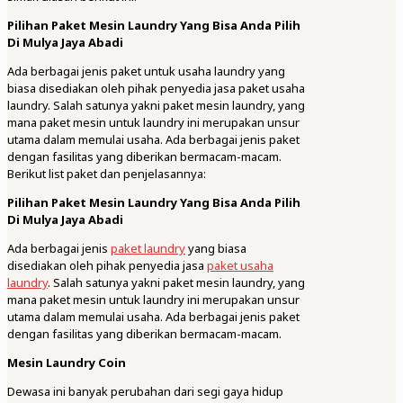
Pilihan Paket Mesin Laundry Yang Bisa Anda Pilih
Di Mulya Jaya Abadi
Ada berbagai jenis paket untuk usaha laundry yang
biasa disediakan oleh pihak penyedia jasa paket usaha
laundry. Salah satunya yakni paket mesin laundry, yang
mana paket mesin untuk laundry ini merupakan unsur
utama dalam memulai usaha. Ada berbagai jenis paket
dengan fasilitas yang diberikan bermacam-macam.
Berikut list paket dan penjelasannya:
Pilihan Paket Mesin Laundry Yang Bisa Anda Pilih
Di Mulya Jaya Abadi
Ada berbagai jenis
paket laundry
yang biasa
disediakan oleh pihak penyedia jasa
paket usaha
laundry
. Salah satunya yakni paket mesin laundry, yang
mana paket mesin untuk laundry ini merupakan unsur
utama dalam memulai usaha. Ada berbagai jenis paket
dengan fasilitas yang diberikan bermacam-macam.
Mesin Laundry Coin
Dewasa ini banyak perubahan dari segi gaya hidup