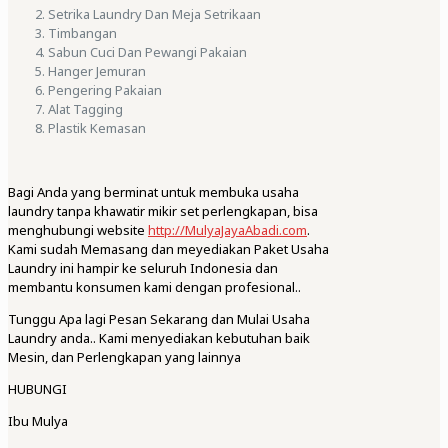
Setrika Laundry Dan Meja Setrikaan
Timbangan
Sabun Cuci Dan Pewangi Pakaian
Hanger Jemuran
Pengering Pakaian
Alat Tagging
Plastik Kemasan
Bagi Anda yang berminat untuk membuka usaha
laundry tanpa khawatir mikir set perlengkapan, bisa
menghubungi website
http://MulyaJayaAbadi.com
.
Kami sudah Memasang dan meyediakan Paket Usaha
Laundry ini hampir ke seluruh Indonesia dan
membantu konsumen kami dengan profesional..
Tunggu Apa lagi Pesan Sekarang dan Mulai Usaha
Laundry anda.. Kami menyediakan kebutuhan baik
Mesin, dan Perlengkapan yang lainnya
HUBUNGI
Ibu Mulya