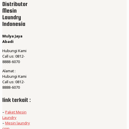
Distributor
Mesin
Laundry
Indonesia
Mulya Jaya
Abadi
Hubungi Kami
Call us: 0812-
8888-6070
Alamat :
Hubungi Kami
Call us: 0812-
8888-6070
link terkait :
–
Paket Mesin
Laundry
–
Mesin laundry
coin