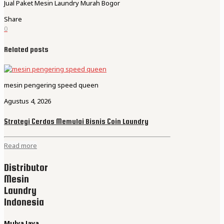
Jual Paket Mesin Laundry Murah Bogor
Share
0
Related posts
mesin pengering speed queen
Agustus 4, 2026
Strategi Cerdas Memulai Bisnis Coin Laundry
Read more
Distributor
Mesin
Laundry
Indonesia
Mulya Jaya