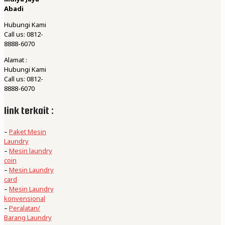
Abadi
Hubungi Kami
Call us: 0812-
8888-6070
Alamat :
Hubungi Kami
Call us: 0812-
8888-6070
link terkait :
–
Paket Mesin
Laundry
–
Mesin laundry
coin
–
Mesin Laundry
card
–
Mesin Laundry
konvensional
–
Peralatan/
Barang Laundry