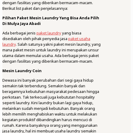
dengan fasilitas yang diberikan bermacam-macam.
Berikut list paket dan penjelasannya:
Pilihan Paket Mesin Laundry Yang Bisa Anda Pilih
Di Mulya Jaya Abadi
Ada berbagai jenis
paket laundry
yang biasa
disediakan oleh pihak penyedia jasa
paket usaha
laundry
. Salah satunya yakni paket mesin laundry, yang
mana paket mesin untuk laundry ini merupakan unsur
utama dalam memulai usaha. Ada berbagai jenis paket
dengan fasilitas yang diberikan bermacam-macam.
Mesin Laundry Coin
Dewasa ini banyak perubahan dari segi gaya hidup
semakin tak terbendung. Semakin banyak dan
beragamnya kebutuhan masyarakat pedesaan hingga
perkotaan. Tak terkecuali juga kebututan hospitality
seperti laundry. Kini laundry bukan lagi gaya hidup,
melainkan sudah menjadi kebutuhan. Banyak orang
lebih memilih menghabiskan waktu untuk melakukan
kegiatan produktif dibandingkan harus mencuci di
rumah. Karena banyaknya orang yang menggunakan
jasa laundry, hal ini membuat usaha laundry semakin