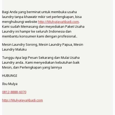
Bagi Anda yang berminat untuk membuka usaha
laundry tanpa khawatir mikir set perlengkapan, bisa
menghubungi website
http://MulyaJayaAbadi.com
.
Kami sudah Memasang dan meyediakan Paket Usaha
Laundry ini hampir ke seluruh Indonesia dan
membantu konsumen kami dengan profesional..
Mesin Laundry Sorong, Mesin Laundry Papua, Mesin
Laundry Maluku
Tunggu Apa lagi Pesan Sekarang dan Mulai Usaha
Laundry anda.. Kami menyediakan kebutuhan baik
Mesin, dan Perlengkapan yang lainnya
HUBUNGI
Ibu Mulya
0812-8888-6070
http://MulyaJayaAbadi.com