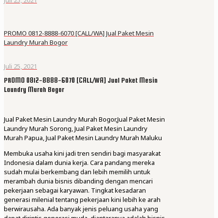
PROMO 0812-8888-6070 [CALL/WA] Jual Paket Mesin
Laundry Murah Bogor
Juli 25, 2021
PROMO 0812-8888-6070 [CALL/WA] Jual Paket Mesin
Laundry Murah Bogor
Jual Paket Mesin Laundry Murah Bogor,Jual Paket Mesin
Laundry Murah Sorong, Jual Paket Mesin Laundry
Murah Papua, Jual Paket Mesin Laundry Murah Maluku
Membuka usaha kini jadi tren sendiri bagi masyarakat
Indonesia dalam dunia kerja. Cara pandang mereka
sudah mulai berkembang dan lebih memilih untuk
merambah dunia bisnis dibanding dengan mencari
pekerjaan sebagai karyawan. Tingkat kesadaran
generasi milenial tentang pekerjaan kini lebih ke arah
berwirausaha. Ada banyak jenis peluang usaha yang