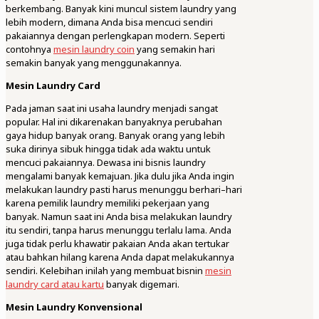
berkembang. Banyak kini muncul sistem laundry yang
lebih modern, dimana Anda bisa mencuci sendiri
pakaiannya dengan perlengkapan modern. Seperti
contohnya
mesin laundry coin
yang semakin hari
semakin banyak yang menggunakannya.
Mesin Laundry Card
Pada jaman saat ini usaha laundry menjadi sangat
popular. Hal ini dikarenakan banyaknya perubahan
gaya hidup banyak orang. Banyak orang yang lebih
suka dirinya sibuk hingga tidak ada waktu untuk
mencuci pakaiannya. Dewasa ini bisnis laundry
mengalami banyak kemajuan. Jika dulu jika Anda ingin
melakukan laundry pasti harus menunggu berhari–hari
karena pemilik laundry memiliki pekerjaan yang
banyak. Namun saat ini Anda bisa melakukan laundry
itu sendiri, tanpa harus menunggu terlalu lama. Anda
juga tidak perlu khawatir pakaian Anda akan tertukar
atau bahkan hilang karena Anda dapat melakukannya
sendiri. Kelebihan inilah yang membuat bisnin
mesin
laundry card atau kartu
banyak digemari.
Mesin Laundry Konvensional