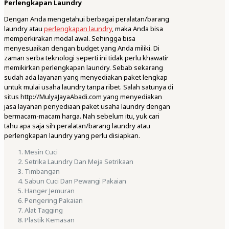
Perlengkapan Laundry
Dengan Anda mengetahui berbagai peralatan/barang
laundry atau
perlengkapan laundry
, maka Anda bisa
memperkirakan modal awal. Sehingga bisa
menyesuaikan dengan budget yang Anda miliki. Di
zaman serba teknologi seperti ini tidak perlu khawatir
memikirkan perlengkapan laundry. Sebab sekarang
sudah ada layanan yang menyediakan paket lengkap
untuk mulai usaha laundry tanpa ribet. Salah satunya di
situs http://MulyaJayaAbadi.com yang menyediakan
jasa layanan penyediaan paket usaha laundry dengan
bermacam-macam harga. Nah sebelum itu, yuk cari
tahu apa saja sih peralatan/barang laundry atau
perlengkapan laundry yang perlu disiapkan.
Mesin Cuci
Setrika Laundry Dan Meja Setrikaan
Timbangan
Sabun Cuci Dan Pewangi Pakaian
Hanger Jemuran
Pengering Pakaian
Alat Tagging
Plastik Kemasan