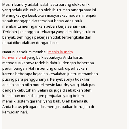
Mesin laundry adalah salah satu barang elektronik
yang selalu dibutuhkan oleh ibu rumah tangga saat ini.
Meningkatnya kesibukan masyarakat modern menjadi
sebab mengapa alat tersebut harus ada untuk
membantu meringankan beban kerja sehari-hari.
Terlebih jika anggota keluarga yang dimilikinya cukup
banyak. Sehingga pekerjaan tidak terbengkalai dan
dapat dikendalikan dengan baik.
Namun, sebelum membeli
mesin laundry
konvensional
yang baik sebaiknya Anda harus
menyesuaikannya terlebih dahulu dengan beberapa
pertimbangan. Hal ini penting untuk diperhatikan
karena beberapa kejadian kesalahan justru menambah
pusing para penggunanya. Penyebabnya tidak lain
adalah salah pilih model mesin laundry yang tidak pas
dengan kebutuhan. Selain itu juga disebabkan oleh
kesalahan memilih agen penjualan yang belum
memiliki sistem garansi yang baik. Oleh karena itu
Anda harus jeli agar tidak mengakibatkan kerugian di
kemudian hari.