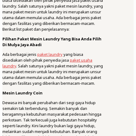
biasa disediakan oleh pihak penyedia jasa paket usaha
laundry. Salah satunya yakni paket mesin laundry, yang
mana paket mesin untuk laundry ini merupakan unsur
utama dalam memulai usaha. Ada berbagai jenis paket
dengan fasilitas yang diberikan bermacam-macam.
Berikut list paket dan penjelasannya:
Pilihan Paket Mesin Laundry Yang Bisa Anda Pilih
Di Mulya Jaya Abadi
Ada berbagai jenis
paket laundry
yang biasa
disediakan oleh pihak penyedia jasa
paket usaha
laundry
. Salah satunya yakni paket mesin laundry, yang
mana paket mesin untuk laundry ini merupakan unsur
utama dalam memulai usaha. Ada berbagai jenis paket
dengan fasilitas yang diberikan bermacam-macam.
Mesin Laundry Coin
Dewasa ini banyak perubahan dari segi gaya hidup
semakin tak terbendung. Semakin banyak dan
beragamnya kebutuhan masyarakat pedesaan hingga
perkotaan. Tak terkecuali juga kebututan hospitality
seperti laundry. Kini laundry bukan lagi gaya hidup,
melainkan sudah menjadi kebutuhan. Banyak orang