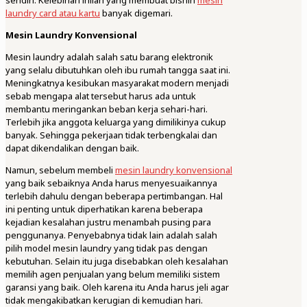
sendiri. Kelebihan inilah yang membuat bisnin
mesin
laundry card atau kartu
banyak digemari.
Mesin Laundry Konvensional
Mesin laundry adalah salah satu barang elektronik
yang selalu dibutuhkan oleh ibu rumah tangga saat ini.
Meningkatnya kesibukan masyarakat modern menjadi
sebab mengapa alat tersebut harus ada untuk
membantu meringankan beban kerja sehari-hari.
Terlebih jika anggota keluarga yang dimilikinya cukup
banyak. Sehingga pekerjaan tidak terbengkalai dan
dapat dikendalikan dengan baik.
Namun, sebelum membeli
mesin laundry konvensional
yang baik sebaiknya Anda harus menyesuaikannya
terlebih dahulu dengan beberapa pertimbangan. Hal
ini penting untuk diperhatikan karena beberapa
kejadian kesalahan justru menambah pusing para
penggunanya. Penyebabnya tidak lain adalah salah
pilih model mesin laundry yang tidak pas dengan
kebutuhan. Selain itu juga disebabkan oleh kesalahan
memilih agen penjualan yang belum memiliki sistem
garansi yang baik. Oleh karena itu Anda harus jeli agar
tidak mengakibatkan kerugian di kemudian hari.