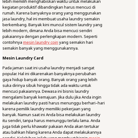
lebih memilih menghabiskan waktu untuk melakukan
kegiatan produktif dibandingkan harus mencuci di
rumah. Karena banyaknya orang yang menggunakan
jasa laundry, hal ini membuat usaha laundry semakin
berkembang. Banyak kini muncul sistem laundry yang
lebih modern, dimana Anda bisa mencuci sendiri
pakaiannya dengan perlengkapan modern. Seperti
contohnya
mesin laundry coin
yang semakin hari
semakin banyak yang menggunakannya.
Mesin Laundry Card
Pada jaman saat ini usaha laundry menjadi sangat
popular. Hal ini dikarenakan banyaknya perubahan
gaya hidup banyak orang. Banyak orang yang lebih
suka dirinya sibuk hingga tidak ada waktu untuk
mencuci pakaiannya. Dewasa ini bisnis laundry
mengalami banyak kemajuan. Jika dulu jika Anda ingin
melakukan laundry pasti harus menunggu berhari–hari
karena pemilik laundry memiliki pekerjaan yang
banyak. Namun saat ini Anda bisa melakukan laundry
itu sendiri, tanpa harus menunggu terlalu lama. Anda
juga tidak perlu khawatir pakaian Anda akan tertukar
atau bahkan hilang karena Anda dapat melakukannya