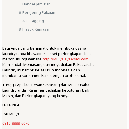
Hanger Jemuran
Pengering Pakaian
Alat Tagging
Plastik Kemasan
Bagi Anda yang berminat untuk membuka usaha
laundry tanpa khawatir mikir set perlengkapan, bisa
menghubungi website
http://MulyaJayaAbadi.com
.
Kami sudah Memasang dan meyediakan Paket Usaha
Laundry ini hampir ke seluruh Indonesia dan
membantu konsumen kami dengan profesional..
Tunggu Apa lagi Pesan Sekarang dan Mulai Usaha
Laundry anda.. Kami menyediakan kebutuhan baik
Mesin, dan Perlengkapan yang lainnya
HUBUNGI
Ibu Mulya
0812-8888-6070