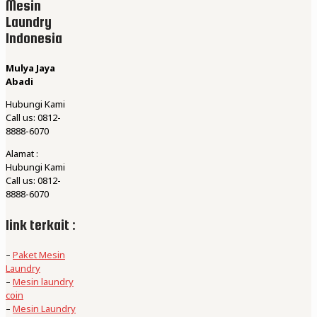
Mesin
Laundry
Indonesia
Mulya Jaya
Abadi
Hubungi Kami
Call us: 0812-
8888-6070
Alamat :
Hubungi Kami
Call us: 0812-
8888-6070
link terkait :
–
Paket Mesin
Laundry
–
Mesin laundry
coin
–
Mesin Laundry