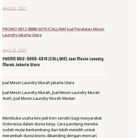
April 23, 2021
PROMO 0812-8888-6070 [CALL/WA] Jual Peralatan Mesin
Laundry Jakarta Utara
April 23, 2021
PROMO 0812-8888-6070 [CALL/WA] Jual Mesin Laundry
Murah Jakarta Utara
Jual Mesin Laundry Murah Jakarta Utara
Jual Mesin Laundry Murah, Jual Mesin Laundry Murah
Aceh, Jual Mesin Laundry Murah Medan
Membuka usaha kini jadi tren sendiri bagi masyarakat
Indonesia dalam dunia kerja. Cara pandang mereka
sudah mulai berkembang dan lebih memilih untuk
merambah dunia bisnis dibanding dengan mencari