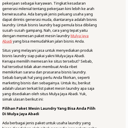
pekerjaan sebagai karyawan. Tingkat kesadaran
generasi milenial tentang pekerjaan kini lebih ke arah
berwirausaha. Ada banyak jenis peluang usaha yang
dapat dirintis generasi muda, diantaranya adalah bisnis
laundry. Untuk bisnis laundry bagi pemula bisa dibilang
susah-susah gampang. Nah, cara yang tepat yaitu
dengan memesan paket mesin laundry
Mulya Jaya
Abadi
yang bisa memudahkan jalan bisnis Anda.
Situs yang melayani jasa untuk menyediakan produk
bisnis laundry siap pakai yakni Mulya Jaya Abadi.
Kenapa memilih memesan ke situs tersebut? Sebab,
hal tersebut tidak akan membuat Anda ribet
memikirkan sarana dan prasarana bisnis laundry.
Sebab banyak hal yang perlu Anda fikirkan, seperti
marketing bisnis dan sebagainya. Untuk itu, berikut
adalah ulasan terkait list paket mesin laundry apa saja
yang disediakan oleh situs Mulya Jaya Abadi. Yuk,
simak ulasan berikut ini:
Pilihan Paket Mesin Laundry Yang Bisa Anda Pilih
Di Mulya Jaya Abadi
Ada berbagai jenis paket untuk usaha laundry yang