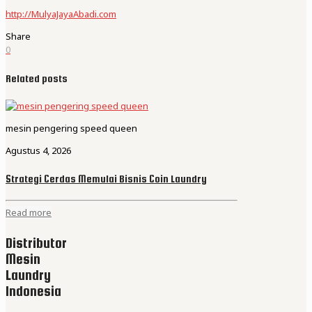
http://MulyaJayaAbadi.com
Share
0
Related posts
mesin pengering speed queen
Agustus 4, 2026
Strategi Cerdas Memulai Bisnis Coin Laundry
Read more
Distributor
Mesin
Laundry
Indonesia