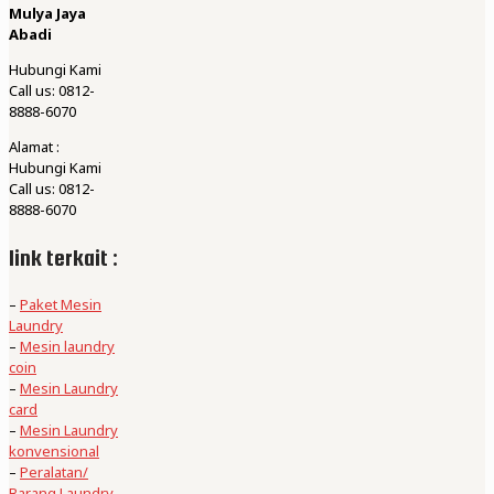
Mulya Jaya
Abadi
Hubungi Kami
Call us: 0812-
8888-6070
Alamat :
Hubungi Kami
Call us: 0812-
8888-6070
link terkait :
–
Paket Mesin
Laundry
–
Mesin laundry
coin
–
Mesin Laundry
card
–
Mesin Laundry
konvensional
–
Peralatan/
Barang Laundry