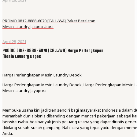
PROMO 0812-8888-6070 [CALL/WA] Paket Peralatan
Mesin Laundry Jakarta Utara
April 28, 2021
PROMO 0812-8888-6070 [CALL/WA] Harga Perlengkapan
Mesin Laundry Depok
Harga Perlengkapan Mesin Laundry Depok
Harga Perlengkapan Mesin Laundry Depok, Harga Perlengkapan Mesin L
Mesin Laundry Jayapura
Membuka usaha kini jadi tren sendiri bagi masyarakat Indonesia dalam 
merambah dunia bisnis dibanding dengan mencari pekerjaan sebagai kary
berwirausaha. Ada banyak jenis peluang usaha yang dapat dirintis genera
dibilang susah-susah gampang. Nah, cara yang tepat yaitu dengan mem
Anda.