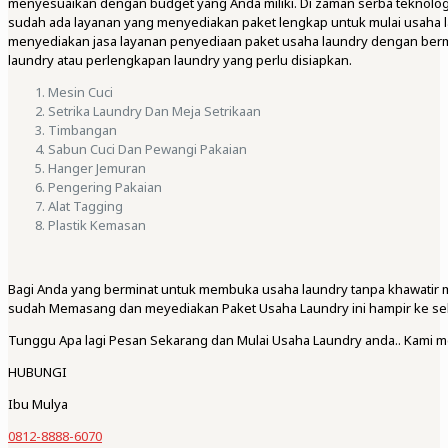
menyesuaikan dengan budget yang Anda miliki. Di zaman serba teknologi
sudah ada layanan yang menyediakan paket lengkap untuk mulai usaha lau
menyediakan jasa layanan penyediaan paket usaha laundry dengan berma
laundry atau perlengkapan laundry yang perlu disiapkan.
Mesin Cuci
Setrika Laundry Dan Meja Setrikaan
Timbangan
Sabun Cuci Dan Pewangi Pakaian
Hanger Jemuran
Pengering Pakaian
Alat Tagging
Plastik Kemasan
Bagi Anda yang berminat untuk membuka usaha laundry tanpa khawatir 
sudah Memasang dan meyediakan Paket Usaha Laundry ini hampir ke se
Tunggu Apa lagi Pesan Sekarang dan Mulai Usaha Laundry anda.. Kami 
HUBUNGI
Ibu Mulya
0812-8888-6070