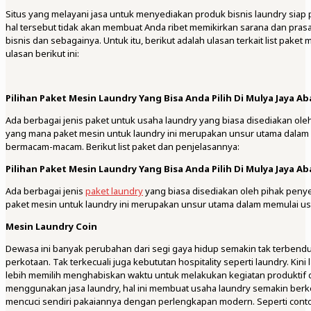
Situs yang melayani jasa untuk menyediakan produk bisnis laundry siap 
hal tersebut tidak akan membuat Anda ribet memikirkan sarana dan prasar
bisnis dan sebagainya. Untuk itu, berikut adalah ulasan terkait list paket
ulasan berikut ini:
Pilihan Paket Mesin Laundry Yang Bisa Anda Pilih Di Mulya Jaya Ab
Ada berbagai jenis paket untuk usaha laundry yang biasa disediakan oleh
yang mana paket mesin untuk laundry ini merupakan unsur utama dalam m
bermacam-macam. Berikut list paket dan penjelasannya:
Pilihan Paket Mesin Laundry Yang Bisa Anda Pilih Di Mulya Jaya Ab
Ada berbagai jenis
paket laundry
yang biasa disediakan oleh pihak peny
paket mesin untuk laundry ini merupakan unsur utama dalam memulai us
Mesin Laundry Coin
Dewasa ini banyak perubahan dari segi gaya hidup semakin tak terbe
perkotaan. Tak terkecuali juga kebututan hospitality seperti laundry. Ki
lebih memilih menghabiskan waktu untuk melakukan kegiatan produktif
menggunakan jasa laundry, hal ini membuat usaha laundry semakin berk
mencuci sendiri pakaiannya dengan perlengkapan modern. Seperti con