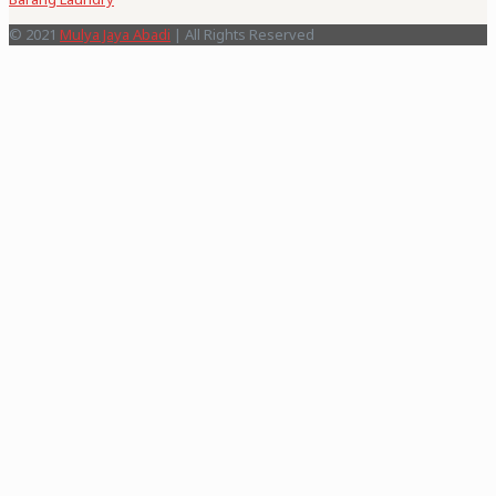
© 2021
Mulya Jaya Abadi
| All Rights Reserved