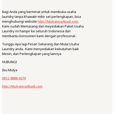
Bagi Anda yang berminat untuk membuka usaha
laundry tanpa khawatir mikir set perlengkapan, bisa
menghubungi website
http://MulyaJayaAbadi.com
.
Kami sudah Memasang dan meyediakan Paket Usaha
Laundry ini hampir ke seluruh Indonesia dan
membantu konsumen kami dengan profesional..
Tunggu Apa lagi Pesan Sekarang dan Mulai Usaha
Laundry anda.. Kami menyediakan kebutuhan baik
Mesin, dan Perlengkapan yang lainnya
HUBUNGI
Ibu Mulya
0812-8888-6070
http://MulyaJayaAbadi.com