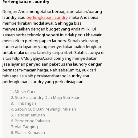
Perlengkapan Laundry
Dengan Anda mengetahui berbagai peralatan/barang
laundry atau
perlengkapan laundry
, maka Anda bisa
memperkirakan modal awal. Sehingga bisa
menyesuaikan dengan budget yang Anda miliki. Di
zaman serba teknologi seperti ini tidak perlu khawatir
memikirkan perlengkapan laundry. Sebab sekarang
sudah ada layanan yang menyediakan paket lengkap
untuk mulai usaha laundry tanpa ribet. Salah satunya di
situs http://MulyaJayaAbadi.com yang menyediakan
jasa layanan penyediaan paket usaha laundry dengan
bermacam-macam harga. Nah sebelum itu, yuk cari
tahu apa saja sih peralatan/barang laundry atau
perlengkapan laundry yang perlu disiapkan.
Mesin Cuci
Setrika Laundry Dan Meja Setrikaan
Timbangan
Sabun Cuci Dan Pewangi Pakaian
Hanger Jemuran
Pengering Pakaian
Alat Tagging
Plastik Kemasan