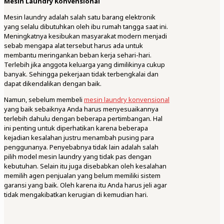
Mesin Laundry Konvensional
Mesin laundry adalah salah satu barang elektronik
yang selalu dibutuhkan oleh ibu rumah tangga saat ini.
Meningkatnya kesibukan masyarakat modern menjadi
sebab mengapa alat tersebut harus ada untuk
membantu meringankan beban kerja sehari-hari.
Terlebih jika anggota keluarga yang dimilikinya cukup
banyak. Sehingga pekerjaan tidak terbengkalai dan
dapat dikendalikan dengan baik.
Namun, sebelum membeli
mesin laundry konvensional
yang baik sebaiknya Anda harus menyesuaikannya
terlebih dahulu dengan beberapa pertimbangan. Hal
ini penting untuk diperhatikan karena beberapa
kejadian kesalahan justru menambah pusing para
penggunanya. Penyebabnya tidak lain adalah salah
pilih model mesin laundry yang tidak pas dengan
kebutuhan. Selain itu juga disebabkan oleh kesalahan
memilih agen penjualan yang belum memiliki sistem
garansi yang baik. Oleh karena itu Anda harus jeli agar
tidak mengakibatkan kerugian di kemudian hari.