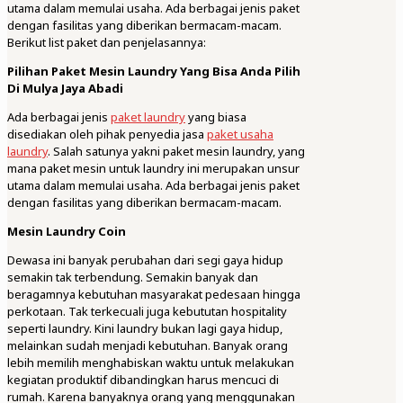
utama dalam memulai usaha. Ada berbagai jenis paket
dengan fasilitas yang diberikan bermacam-macam.
Berikut list paket dan penjelasannya:
Pilihan Paket Mesin Laundry Yang Bisa Anda Pilih
Di Mulya Jaya Abadi
Ada berbagai jenis
paket laundry
yang biasa
disediakan oleh pihak penyedia jasa
paket usaha
laundry
. Salah satunya yakni paket mesin laundry, yang
mana paket mesin untuk laundry ini merupakan unsur
utama dalam memulai usaha. Ada berbagai jenis paket
dengan fasilitas yang diberikan bermacam-macam.
Mesin Laundry Coin
Dewasa ini banyak perubahan dari segi gaya hidup
semakin tak terbendung. Semakin banyak dan
beragamnya kebutuhan masyarakat pedesaan hingga
perkotaan. Tak terkecuali juga kebututan hospitality
seperti laundry. Kini laundry bukan lagi gaya hidup,
melainkan sudah menjadi kebutuhan. Banyak orang
lebih memilih menghabiskan waktu untuk melakukan
kegiatan produktif dibandingkan harus mencuci di
rumah. Karena banyaknya orang yang menggunakan