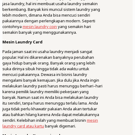
jasa laundry, hal ini membuat usaha laundry semakin
berkembang. Banyak kini muncul sistem laundry yang
lebih modern, dimana Anda bisa mencuci sendiri
pakaiannya dengan perlengkapan modern. Seperti
contohnya
mesin laundry coin
yang semakin hari
semakin banyak yang menggunakannya.
Mesin Laundry Card
Pada jaman saat ini usaha laundry menjadi sangat
popular. Hal ini dikarenakan banyaknya perubahan
gaya hidup banyak orang. Banyak orang yang lebih
suka dirinya sibuk hingga tidak ada waktu untuk
mencuci pakaiannya. Dewasa ini bisnis laundry
mengalami banyak kemajuan. Jika dulu jika Anda ingin
melakukan laundry pasti harus menunggu berhari–hari
karena pemilik laundry memiliki pekerjaan yang
banyak. Namun saat ini Anda bisa melakukan laundry
itu sendiri, tanpa harus menunggu terlalu lama. Anda
juga tidak perlu khawatir pakaian Anda akan tertukar
atau bahkan hilang karena Anda dapat melakukannya
sendiri. Kelebihan inilah yang membuat bisnin
mesin
laundry card atau kartu
banyak digemari.