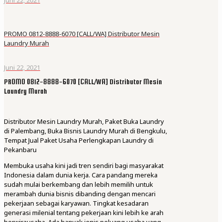
PROMO 0812-8888-6070 [CALL/WA] Distributor Mesin
Laundry Murah
Juni 22, 2021
PROMO 0812-8888-6070 [CALL/WA] Distributor Mesin
Laundry Murah
Distributor Mesin Laundry Murah, Paket Buka Laundry
di Palembang, Buka Bisnis Laundry Murah di Bengkulu,
Tempat Jual Paket Usaha Perlengkapan Laundry di
Pekanbaru
Membuka usaha kini jadi tren sendiri bagi masyarakat
Indonesia dalam dunia kerja. Cara pandang mereka
sudah mulai berkembang dan lebih memilih untuk
merambah dunia bisnis dibanding dengan mencari
pekerjaan sebagai karyawan. Tingkat kesadaran
generasi milenial tentang pekerjaan kini lebih ke arah