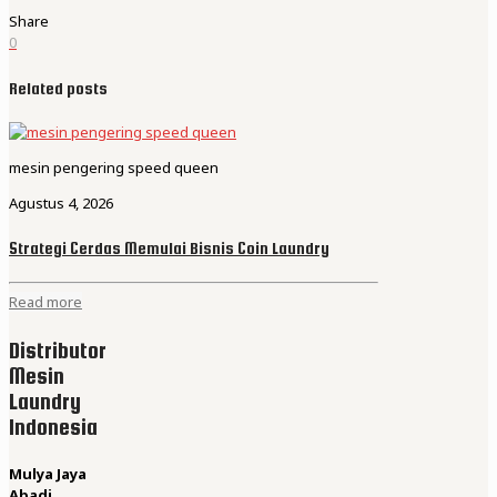
Share
0
Related posts
mesin pengering speed queen
Agustus 4, 2026
Strategi Cerdas Memulai Bisnis Coin Laundry
Read more
Distributor
Mesin
Laundry
Indonesia
Mulya Jaya
Abadi