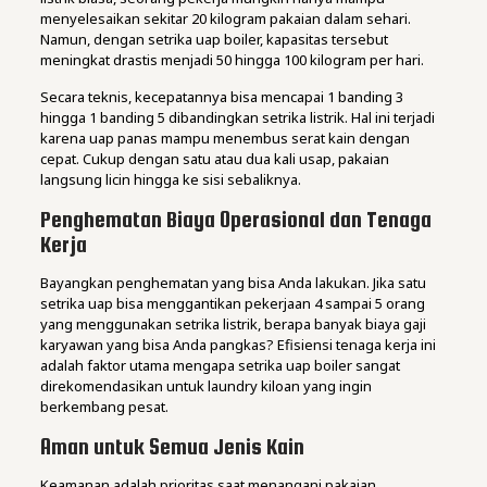
menyelesaikan sekitar 20 kilogram pakaian dalam sehari.
Namun, dengan setrika uap boiler, kapasitas tersebut
meningkat drastis menjadi 50 hingga 100 kilogram per hari.
Secara teknis, kecepatannya bisa mencapai 1 banding 3
hingga 1 banding 5 dibandingkan setrika listrik. Hal ini terjadi
karena uap panas mampu menembus serat kain dengan
cepat. Cukup dengan satu atau dua kali usap, pakaian
langsung licin hingga ke sisi sebaliknya.
Penghematan Biaya Operasional dan Tenaga
Kerja
Bayangkan penghematan yang bisa Anda lakukan. Jika satu
setrika uap bisa menggantikan pekerjaan 4 sampai 5 orang
yang menggunakan setrika listrik, berapa banyak biaya gaji
karyawan yang bisa Anda pangkas? Efisiensi tenaga kerja ini
adalah faktor utama mengapa setrika uap boiler sangat
direkomendasikan untuk laundry kiloan yang ingin
berkembang pesat.
Aman untuk Semua Jenis Kain
Keamanan adalah prioritas saat menangani pakaian