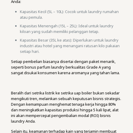
Anda:
Kapasitas Kecil (5L – 10L): Cocok untuk laundry rumahan
atau pemula.
Kapasitas Menengah (15L – 25L): Ideal untuk laundry
kiloan yang sudah memiliki pelanggan tetap.
Kapasitas Besar (35L ke atas): Diperlukan untuk laundry
industri atau hotel yang menangani ratusan kilo pakaian
setiap hari.
Setiap pembelian biasanya disertai dengan paket menarik,
seperti bonus parfum laundry berkualitas Grade A yang
sangat disukai konsumen karena aromanya yang tahan lama.
Beralih dari setrika listrik ke setrika uap boiler bukan sekadar
mengikuti tren, melainkan sebuah keputusan bisnis strategis.
Dengan kemampuan menghemat tenaga kerja hingga 80%
dan meningkatkan kapasitas produksi hingga 5 kali lipat, alat
ini akan mempercepat pengembalian modal (ROI) bisnis
laundry Anda.
Selain itu, keamanan terhadap kain yang terjamin membuat