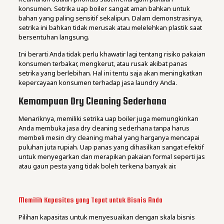
konsumen. Setrika uap boiler sangat aman bahkan untuk
bahan yang paling sensitif sekalipun. Dalam demonstrasinya,
setrika ini bahkan tidak merusak atau melelehkan plastik saat
bersentuhan langsung.
Ini berarti Anda tidak perlu khawatir lagi tentang risiko pakaian
konsumen terbakar, mengkerut, atau rusak akibat panas
setrika yang berlebihan. Hal ini tentu saja akan meningkatkan
kepercayaan konsumen terhadap jasa laundry Anda.
Kemampuan Dry Cleaning Sederhana
Menariknya, memiliki setrika uap boiler juga memungkinkan
Anda membuka jasa dry cleaning sederhana tanpa harus
membeli mesin dry cleaning mahal yang harganya mencapai
puluhan juta rupiah. Uap panas yang dihasilkan sangat efektif
untuk menyegarkan dan merapikan pakaian formal seperti jas
atau gaun pesta yang tidak boleh terkena banyak air.
Memilih Kapasitas yang Tepat untuk Bisnis Anda
Pilihan kapasitas untuk menyesuaikan dengan skala bisnis