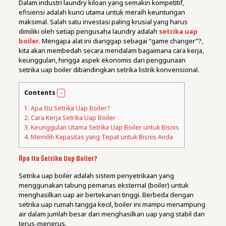
Dalam industri laundry kiloan yang semakin kompetitif,
efisiensi adalah kunci utama untuk meraih keuntungan
maksimal. Salah satu investasi paling krusial yang harus
dimiliki oleh setiap pengusaha laundry adalah
setrika uap
boiler
. Mengapa alat ini dianggap sebagai “game changer”?,
kita akan membedah secara mendalam bagaimana cara kerja,
keunggulan, hingga aspek ekonomis dari penggunaan
setrika uap boiler dibandingkan setrika listrik konvensional.
Contents
1.
Apa Itu Setrika Uap Boiler?
2.
Cara Kerja Setrika Uap Boiler
3.
Keunggulan Utama Setrika Uap Boiler untuk Bisnis
4.
Memilih Kapasitas yang Tepat untuk Bisnis Anda
Apa Itu Setrika Uap Boiler?
Setrika uap boiler adalah sistem penyetrikaan yang
menggunakan tabung pemanas eksternal (boiler) untuk
menghasilkan uap air bertekanan tinggi. Berbeda dengan
setrika uap rumah tangga kecil, boiler ini mampu menampung
air dalam jumlah besar dan menghasilkan uap yang stabil dan
terus-menerus.