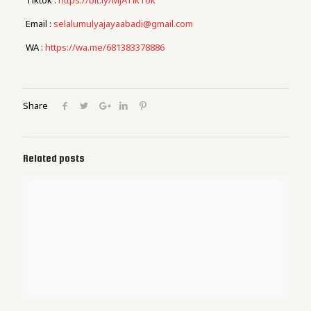
Email :
selalumulyajayaabadi@gmail.com
WA :
https://wa.me/681383378886
Share
Related posts