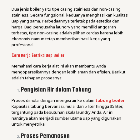
Dua jenis boiler, yaitu tipe casing stainless dan non-casing
stainless. Secara fungsional, keduanya menghasilkan kualitas
uap yang sama. Perbedaannya terletak pada estetika dan
harga. Bagi pengusaha laundry yang memiliki anggaran
terbatas, tipe non-casing adalah pilihan cerdas karena lebih
ekonomis namun tetap memberikan hasil kerja yang
profesional.
Cara Kerja Setrika Uap Boiler
Memahami cara kerja alat ini akan membantu Anda
mengoperasikannya dengan lebih aman dan efisien. Berikut
adalah tahapan prosesnya:
Pengisian Air dalam Tabung
Proses dimulai dengan mengisi air ke dalam
tabung boiler
.
Kapasitas tabung bervariasi, mulai dari 5 liter hingga 35 liter,
tergantung pada kebutuhan skala laundry Anda. Air ini
nantinya akan menjadi sumber utama uap yang digunakan
untuk menyetrika.
Proses Pemanasan