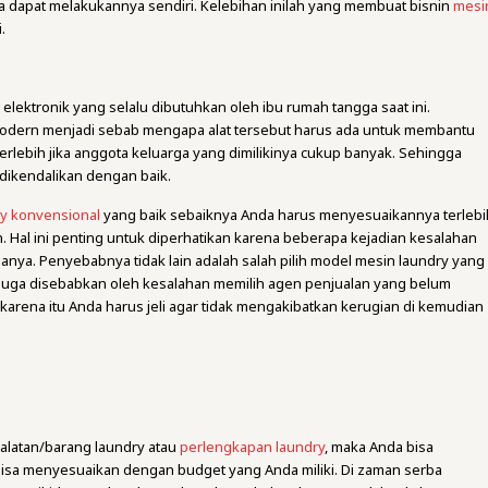
da dapat melakukannya sendiri. Kelebihan inilah yang membuat bisnin
mesi
.
elektronik yang selalu dibutuhkan oleh ibu rumah tangga saat ini.
odern menjadi sebab mengapa alat tersebut harus ada untuk membantu
erlebih jika anggota keluarga yang dimilikinya cukup banyak. Sehingga
 dikendalikan dengan baik.
ry konvensional
yang baik sebaiknya Anda harus menyesuaikannya terlebi
Hal ini penting untuk diperhatikan karena beberapa kejadian kesalahan
ya. Penyebabnya tidak lain adalah salah pilih model mesin laundry yang
u juga disebabkan oleh kesalahan memilih agen penjualan yang belum
 karena itu Anda harus jeli agar tidak mengakibatkan kerugian di kemudian
latan/barang laundry atau
perlengkapan laundry
, maka Anda bisa
isa menyesuaikan dengan budget yang Anda miliki. Di zaman serba