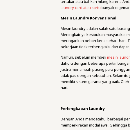
tertukar atau bahkan hilang karena An
laundry card atau kartu
banyak digemari
Mesin Laundry Konvensional
Mesin laundry adalah salah satu barang 
Meningkatnya kesibukan masyarakat m
meringankan beban kerja sehari-hari. T
pekerjaan tidak terbengkalai dan dapat
Namun, sebelum membeli
mesin laund
dahulu dengan beberapa pertimbangan. 
justru menambah pusing para penggunan
tidak pas dengan kebutuhan. Selain it
memiliki sistem garansi yang baik. Oleh
hari.
Perlengkapan Laundry
Dengan Anda mengetahui berbagai pera
memperkirakan modal awal. Sehingga b