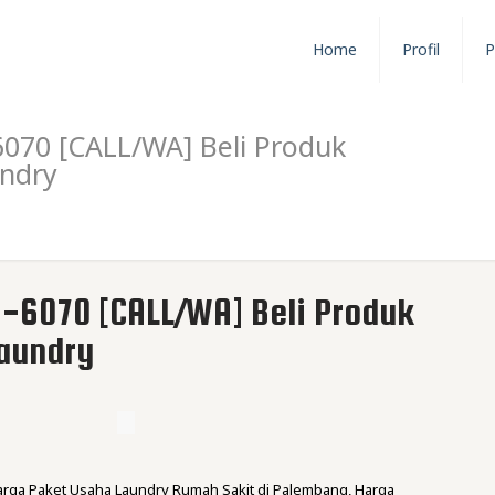
Home
Profil
P
70 [CALL/WA] Beli Produk
undry
6070 [CALL/WA] Beli Produk
Laundry
Harga Paket Usaha Laundry Rumah Sakit di Palembang, Harga