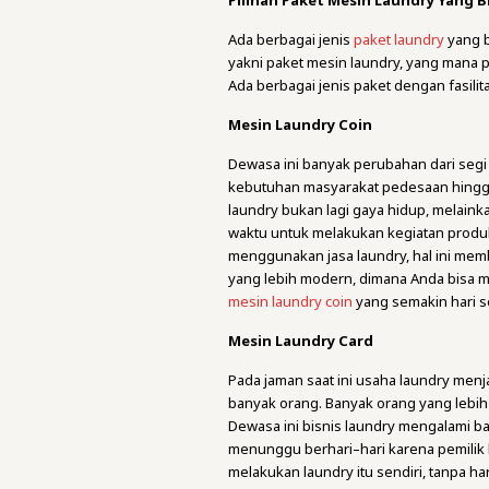
Pilihan Paket Mesin Laundry Yang Bi
Ada berbagai jenis
paket laundry
yang b
yakni paket mesin laundry, yang mana 
Ada berbagai jenis paket dengan fasil
Mesin Laundry Coin
Dewasa ini banyak perubahan dari seg
kebutuhan masyarakat pedesaan hingga p
laundry bukan lagi gaya hidup, melain
waktu untuk melakukan kegiatan produ
menggunakan jasa laundry, hal ini mem
yang lebih modern, dimana Anda bisa 
mesin laundry coin
yang semakin hari 
Mesin Laundry Card
Pada jaman saat ini usaha laundry menj
banyak orang. Banyak orang yang lebih 
Dewasa ini bisnis laundry mengalami ba
menunggu berhari–hari karena pemilik 
melakukan laundry itu sendiri, tanpa h