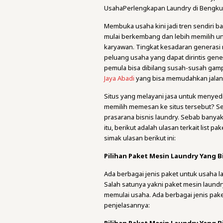
UsahaPerlengkapan Laundry di Bengkul
Membuka usaha kini jadi tren sendiri 
mulai berkembang dan lebih memilih u
karyawan. Tingkat kesadaran generasi m
peluang usaha yang dapat dirintis gener
pemula bisa dibilang susah-susah gam
Jaya Abadi
yang bisa memudahkan jalan 
Situs yang melayani jasa untuk menyedi
memilih memesan ke situs tersebut? Se
prasarana bisnis laundry. Sebab banyak 
itu, berikut adalah ulasan terkait list p
simak ulasan berikut ini:
Pilihan Paket Mesin Laundry Yang Bi
Ada berbagai jenis paket untuk usaha l
Salah satunya yakni paket mesin laund
memulai usaha. Ada berbagai jenis pake
penjelasannya: