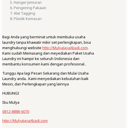
Hanger Jemuran
Pengering Pakaian
Alat Tagging
Plastik Kemasan
Bagi Anda yang berminat untuk membuka usaha
laundry tanpa khawatir mikir set perlengkapan, bisa
menghubungi website
http://MulyaJayaAbadi.com
.
Kami sudah Memasang dan meyediakan Paket Usaha
Laundry ini hampir ke seluruh Indonesia dan
membantu konsumen kami dengan profesional..
Tunggu Apa lagi Pesan Sekarang dan Mulai Usaha
Laundry anda.. Kami menyediakan kebutuhan baik
Mesin, dan Perlengkapan yang lainnya
HUBUNGI
Ibu Mulya
0812-8888-6070
http://MulyaJayaAbadi.com