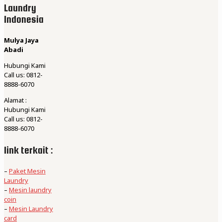
Laundry
Indonesia
Mulya Jaya
Abadi
Hubungi Kami
Call us: 0812-
8888-6070
Alamat :
Hubungi Kami
Call us: 0812-
8888-6070
link terkait :
–
Paket Mesin
Laundry
–
Mesin laundry
coin
–
Mesin Laundry
card