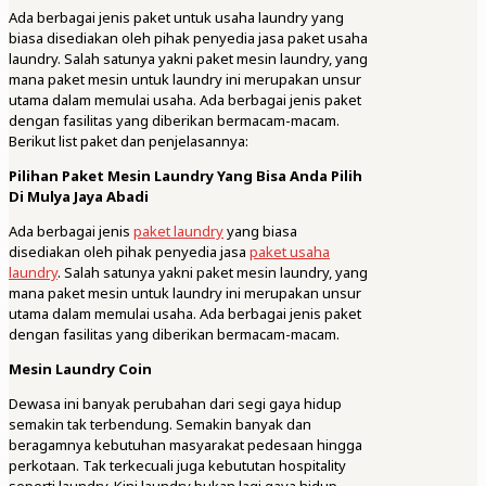
Ada berbagai jenis paket untuk usaha laundry yang
biasa disediakan oleh pihak penyedia jasa paket usaha
laundry. Salah satunya yakni paket mesin laundry, yang
mana paket mesin untuk laundry ini merupakan unsur
utama dalam memulai usaha. Ada berbagai jenis paket
dengan fasilitas yang diberikan bermacam-macam.
Berikut list paket dan penjelasannya:
Pilihan Paket Mesin Laundry Yang Bisa Anda Pilih
Di Mulya Jaya Abadi
Ada berbagai jenis
paket laundry
yang biasa
disediakan oleh pihak penyedia jasa
paket usaha
laundry
. Salah satunya yakni paket mesin laundry, yang
mana paket mesin untuk laundry ini merupakan unsur
utama dalam memulai usaha. Ada berbagai jenis paket
dengan fasilitas yang diberikan bermacam-macam.
Mesin Laundry Coin
Dewasa ini banyak perubahan dari segi gaya hidup
semakin tak terbendung. Semakin banyak dan
beragamnya kebutuhan masyarakat pedesaan hingga
perkotaan. Tak terkecuali juga kebututan hospitality