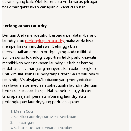
garansi yang baik. Oleh karena itu Anda harus jeli agar
tidak mengakibatkan kerugian di kemudian hari.
Perlengkapan Laundry
Dengan Anda mengetahui berbagai peralatan/barang
laundry atau
perlengkapan laundry
, maka Anda bisa
memperkirakan modal awal. Sehingga bisa
menyesuaikan dengan budget yang Anda miliki. Di
zaman serba teknologi seperti ini tidak perlu khawatir
memikirkan perlengkapan laundry. Sebab sekarang
sudah ada layanan yang menyediakan paket lengkap
untuk mulai usaha laundry tanpa ribet. Salah satunya di
situs http://MulyaJayaAbadi.com yang menyediakan
jasa layanan penyediaan paket usaha laundry dengan
bermacam-macam harga. Nah sebelum itu, yuk cari
tahu apa saja sih peralatan/barang laundry atau
perlengkapan laundry yang perlu disiapkan.
Mesin Cuci
Setrika Laundry Dan Meja Setrikaan
Timbangan
Sabun Cuci Dan Pewangi Pakaian