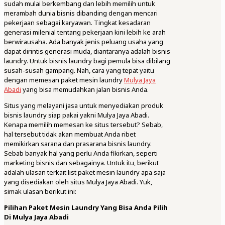
sudah mulai berkembang dan lebih memilih untuk
merambah dunia bisnis dibanding dengan mencari
pekerjaan sebagai karyawan. Tingkat kesadaran
generasi milenial tentang pekerjaan kini lebih ke arah
berwirausaha. Ada banyak jenis peluang usaha yang
dapat dirintis generasi muda, diantaranya adalah bisnis
laundry. Untuk bisnis laundry bagi pemula bisa dibilang
susah-susah gampang. Nah, cara yang tepat yaitu
dengan memesan paket mesin laundry
Mulya Jaya
Abadi
yang bisa memudahkan jalan bisnis Anda.
Situs yang melayani jasa untuk menyediakan produk
bisnis laundry siap pakai yakni Mulya Jaya Abadi.
Kenapa memilih memesan ke situs tersebut? Sebab,
hal tersebut tidak akan membuat Anda ribet
memikirkan sarana dan prasarana bisnis laundry.
Sebab banyak hal yang perlu Anda fikirkan, seperti
marketing bisnis dan sebagainya. Untuk itu, berikut
adalah ulasan terkait list paket mesin laundry apa saja
yang disediakan oleh situs Mulya Jaya Abadi. Yuk,
simak ulasan berikut ini:
Pilihan Paket Mesin Laundry Yang Bisa Anda Pilih
Di Mulya Jaya Abadi