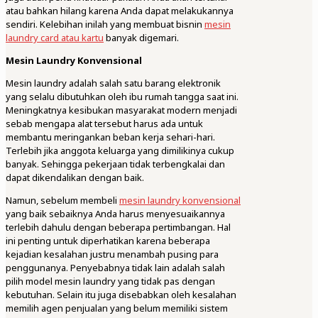
atau bahkan hilang karena Anda dapat melakukannya
sendiri. Kelebihan inilah yang membuat bisnin
mesin
laundry card atau kartu
banyak digemari.
Mesin Laundry Konvensional
Mesin laundry adalah salah satu barang elektronik
yang selalu dibutuhkan oleh ibu rumah tangga saat ini.
Meningkatnya kesibukan masyarakat modern menjadi
sebab mengapa alat tersebut harus ada untuk
membantu meringankan beban kerja sehari-hari.
Terlebih jika anggota keluarga yang dimilikinya cukup
banyak. Sehingga pekerjaan tidak terbengkalai dan
dapat dikendalikan dengan baik.
Namun, sebelum membeli
mesin laundry konvensional
yang baik sebaiknya Anda harus menyesuaikannya
terlebih dahulu dengan beberapa pertimbangan. Hal
ini penting untuk diperhatikan karena beberapa
kejadian kesalahan justru menambah pusing para
penggunanya. Penyebabnya tidak lain adalah salah
pilih model mesin laundry yang tidak pas dengan
kebutuhan. Selain itu juga disebabkan oleh kesalahan
memilih agen penjualan yang belum memiliki sistem