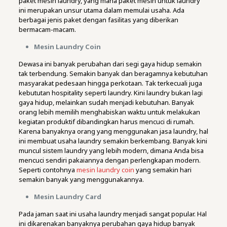
paket mesin laundry, yang mana paket mesin untuk laundry
ini merupakan unsur utama dalam memulai usaha. Ada
berbagai jenis paket dengan fasilitas yang diberikan
bermacam-macam.
Mesin Laundry Coin
Dewasa ini banyak perubahan dari segi gaya hidup semakin
tak terbendung. Semakin banyak dan beragamnya kebutuhan
masyarakat pedesaan hingga perkotaan. Tak terkecuali juga
kebututan hospitality seperti laundry. Kini laundry bukan lagi
gaya hidup, melainkan sudah menjadi kebutuhan. Banyak
orang lebih memilih menghabiskan waktu untuk melakukan
kegiatan produktif dibandingkan harus mencuci di rumah.
Karena banyaknya orang yang menggunakan jasa laundry, hal
ini membuat usaha laundry semakin berkembang. Banyak kini
muncul sistem laundry yang lebih modern, dimana Anda bisa
mencuci sendiri pakaiannya dengan perlengkapan modern.
Seperti contohnya
mesin laundry coin
yang semakin hari
semakin banyak yang menggunakannya.
Mesin Laundry Card
Pada jaman saat ini usaha laundry menjadi sangat popular. Hal
ini dikarenakan banyaknya perubahan gaya hidup banyak