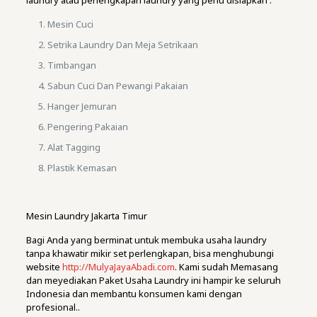
laundry atau perlengkapan laundry yang perlu disiapkan :
Mesin Cuci
Setrika Laundry Dan Meja Setrikaan
Timbangan
Sabun Cuci Dan Pewangi Pakaian
Hanger Jemuran
Pengering Pakaian
Alat Tagging
Plastik Kemasan
Mesin Laundry Jakarta Timur
Bagi Anda yang berminat untuk membuka usaha laundry
tanpa khawatir mikir set perlengkapan, bisa menghubungi
website
http://MulyaJayaAbadi.com
. Kami sudah Memasang
dan meyediakan Paket Usaha Laundry ini hampir ke seluruh
Indonesia dan membantu konsumen kami dengan
profesional..