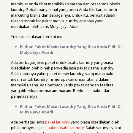
membuat Anda ribet memikirkan sarana dan prasarana bisnis
laundry. Sebab banyak hal yang perlu Anda fikirkan, seperti
marketing bisnis dan sebagainya. Untuk itu, berikut adalah
ulasan terkait list paket mesin laundry apa saja yang
disediakan oleh situs Mulya Jaya Abadi.
Yuk, simak ulasan berikut ini:
Pilihan Paket Mesin Laundry Yang Bisa Anda Pilih Di
Mulya Jaya Abadi
Ada berbagai jenis paket untuk usaha laundry yang biasa
disediakan oleh pihak penyedia jasa paket usaha laundry.
Salah satunya yakni paket mesin laundry, yang mana paket
mesin untuk laundry ini merupakan unsur utama dalam
memulai usaha. Ada berbagai jenis paket dengan fasilitas
yang diberikan bermacam-macam. Berikut list paket dan
penjelasannya:
Pilihan Paket Mesin Laundry Yang Bisa Anda Pilih Di
Mulya Jaya Abadi
Ada berbagai jenis
paket laundry
yang biasa disediakan oleh
pihak penyedia jasa
paket usaha laundry
. Salah satunya yakni