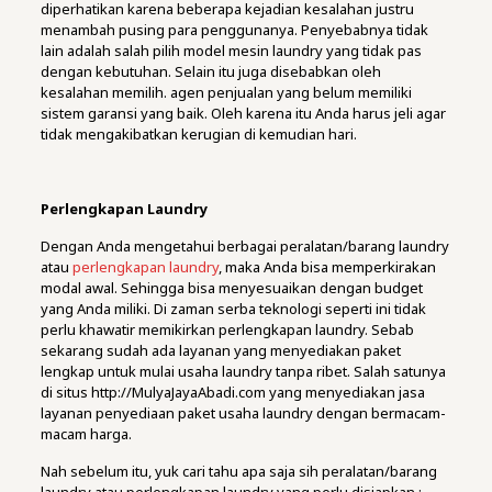
diperhatikan karena beberapa kejadian kesalahan justru
menambah pusing para penggunanya. Penyebabnya tidak
lain adalah salah pilih model mesin laundry yang tidak pas
dengan kebutuhan. Selain itu juga disebabkan oleh
kesalahan memilih. agen penjualan yang belum memiliki
sistem garansi yang baik. Oleh karena itu Anda harus jeli agar
tidak mengakibatkan kerugian di kemudian hari.
Perlengkapan Laundry
Dengan Anda mengetahui berbagai peralatan/barang laundry
atau
perlengkapan laundry
, maka Anda bisa memperkirakan
modal awal. Sehingga bisa menyesuaikan dengan budget
yang Anda miliki. Di zaman serba teknologi seperti ini tidak
perlu khawatir memikirkan perlengkapan laundry. Sebab
sekarang sudah ada layanan yang menyediakan paket
lengkap untuk mulai usaha laundry tanpa ribet. Salah satunya
di situs http://MulyaJayaAbadi.com yang menyediakan jasa
layanan penyediaan paket usaha laundry dengan bermacam-
macam harga.
Nah sebelum itu, yuk cari tahu apa saja sih peralatan/barang