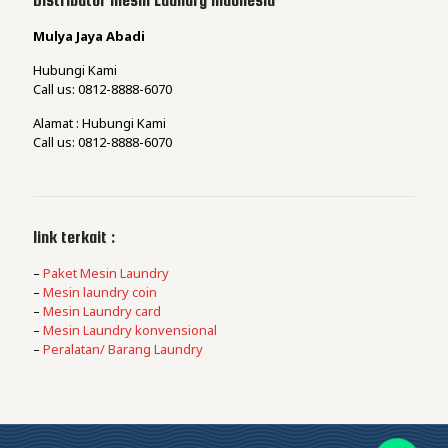
Distributor Mesin Laundry Indonesia
Mulya Jaya Abadi
Hubungi Kami
Call us: 0812-8888-6070
Alamat : Hubungi Kami
Call us: 0812-8888-6070
link terkait :
–
Paket Mesin Laundry
–
Mesin laundry coin
–
Mesin Laundry card
–
Mesin Laundry konvensional
–
Peralatan/ Barang Laundry