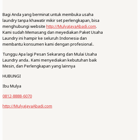
Bagi Anda yang berminat untuk membuka usaha
laundry tanpa khawatir mikir set perlengkapan, bisa
menghubungi website
http://MulyaJayaAbadi.com
.
Kami sudah Memasang dan meyediakan Paket Usaha
Laundry ini hampir ke seluruh Indonesia dan
membantu konsumen kami dengan profesional..
Tunggu Apa lagi Pesan Sekarang dan Mulai Usaha
Laundry anda.. Kami menyediakan kebutuhan baik
Mesin, dan Perlengkapan yang lainnya
HUBUNGI
Ibu Mulya
0812-8888-6070
http://MulyaJayaAbadi.com