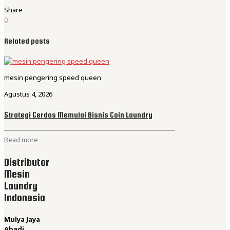
Share
0
Related posts
mesin pengering speed queen
Agustus 4, 2026
Strategi Cerdas Memulai Bisnis Coin Laundry
Read more
Distributor
Mesin
Laundry
Indonesia
Mulya Jaya
Abadi