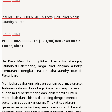
PROMO 0812-8888-6070 [CALL/WA] Beli Paket Mesin
Laundry Murah
Juni 23, 2021
PROMO 0812-8888-6070 [CALL/WA] Beli Paket Mesin
Laundry Kiloan
Beli Paket Mesin Laundry Kiloan, Harga UsahaLengkap
Laundry di Palembang, Harga Paket Lengkap Laundry
Termurah di Bengkulu, Paket Usaha Laundry Hotel di
Pekanbaru
Membuka usaha kini jadi tren sendiri bagi masyarakat
Indonesia dalam dunia kerja. Cara pandang mereka
sudah mulai berkembang dan lebih memilih untuk
merambah dunia bisnis dibanding dengan mencari
pekerjaan sebagai karyawan. Tingkat kesadaran
generasi milenial tentang pekerjaan kini lebih ke arah