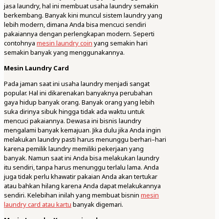
jasa laundry, hal ini membuat usaha laundry semakin
berkembang. Banyak kini muncul sistem laundry yang
lebih modern, dimana Anda bisa mencuci sendiri
pakaiannya dengan perlengkapan modern. Seperti
contohnya
mesin laundry coin
yang semakin hari
semakin banyak yang menggunakannya.
Mesin Laundry Card
Pada jaman saat ini usaha laundry menjadi sangat
popular. Hal ini dikarenakan banyaknya perubahan
gaya hidup banyak orang. Banyak orang yang lebih
suka dirinya sibuk hingga tidak ada waktu untuk
mencuci pakaiannya. Dewasa ini bisnis laundry
mengalami banyak kemajuan. Jika dulu jika Anda ingin
melakukan laundry pasti harus menunggu berhari–hari
karena pemilik laundry memiliki pekerjaan yang
banyak. Namun saat ini Anda bisa melakukan laundry
itu sendiri, tanpa harus menunggu terlalu lama. Anda
juga tidak perlu khawatir pakaian Anda akan tertukar
atau bahkan hilang karena Anda dapat melakukannya
sendiri. Kelebihan inilah yang membuat bisnin
mesin
laundry card atau kartu
banyak digemari.