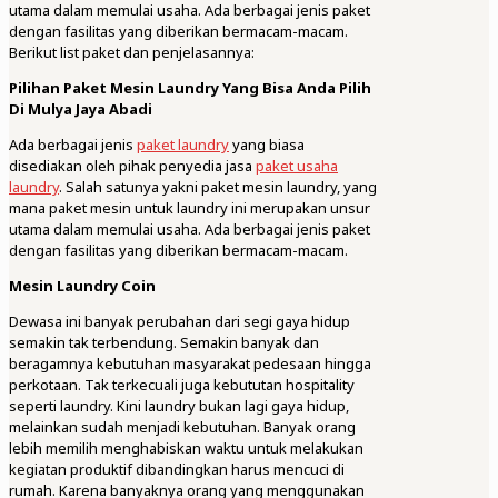
utama dalam memulai usaha. Ada berbagai jenis paket
dengan fasilitas yang diberikan bermacam-macam.
Berikut list paket dan penjelasannya:
Pilihan Paket Mesin Laundry Yang Bisa Anda Pilih
Di Mulya Jaya Abadi
Ada berbagai jenis
paket laundry
yang biasa
disediakan oleh pihak penyedia jasa
paket usaha
laundry
. Salah satunya yakni paket mesin laundry, yang
mana paket mesin untuk laundry ini merupakan unsur
utama dalam memulai usaha. Ada berbagai jenis paket
dengan fasilitas yang diberikan bermacam-macam.
Mesin Laundry Coin
Dewasa ini banyak perubahan dari segi gaya hidup
semakin tak terbendung. Semakin banyak dan
beragamnya kebutuhan masyarakat pedesaan hingga
perkotaan. Tak terkecuali juga kebututan hospitality
seperti laundry. Kini laundry bukan lagi gaya hidup,
melainkan sudah menjadi kebutuhan. Banyak orang
lebih memilih menghabiskan waktu untuk melakukan
kegiatan produktif dibandingkan harus mencuci di
rumah. Karena banyaknya orang yang menggunakan