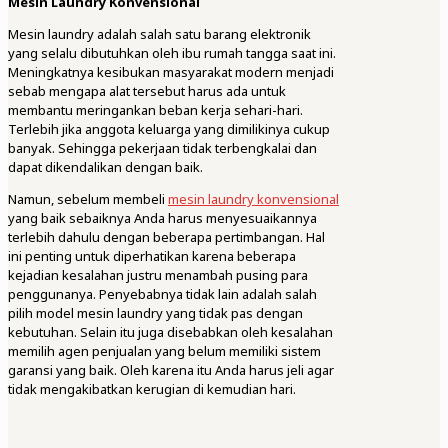
Mesin Laundry Konvensional
Mesin laundry adalah salah satu barang elektronik
yang selalu dibutuhkan oleh ibu rumah tangga saat ini.
Meningkatnya kesibukan masyarakat modern menjadi
sebab mengapa alat tersebut harus ada untuk
membantu meringankan beban kerja sehari-hari.
Terlebih jika anggota keluarga yang dimilikinya cukup
banyak. Sehingga pekerjaan tidak terbengkalai dan
dapat dikendalikan dengan baik.
Namun, sebelum membeli
mesin laundry konvensional
yang baik sebaiknya Anda harus menyesuaikannya
terlebih dahulu dengan beberapa pertimbangan. Hal
ini penting untuk diperhatikan karena beberapa
kejadian kesalahan justru menambah pusing para
penggunanya. Penyebabnya tidak lain adalah salah
pilih model mesin laundry yang tidak pas dengan
kebutuhan. Selain itu juga disebabkan oleh kesalahan
memilih agen penjualan yang belum memiliki sistem
garansi yang baik. Oleh karena itu Anda harus jeli agar
tidak mengakibatkan kerugian di kemudian hari.