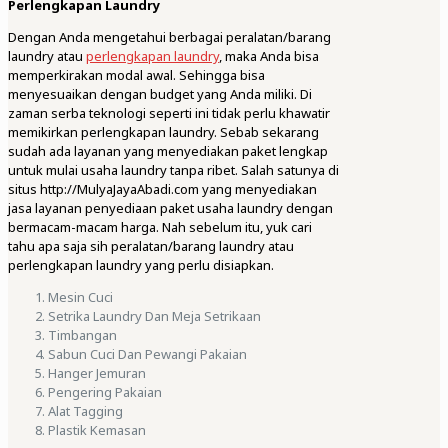
Perlengkapan Laundry
Dengan Anda mengetahui berbagai peralatan/barang
laundry atau
perlengkapan laundry
, maka Anda bisa
memperkirakan modal awal. Sehingga bisa
menyesuaikan dengan budget yang Anda miliki. Di
zaman serba teknologi seperti ini tidak perlu khawatir
memikirkan perlengkapan laundry. Sebab sekarang
sudah ada layanan yang menyediakan paket lengkap
untuk mulai usaha laundry tanpa ribet. Salah satunya di
situs http://MulyaJayaAbadi.com yang menyediakan
jasa layanan penyediaan paket usaha laundry dengan
bermacam-macam harga. Nah sebelum itu, yuk cari
tahu apa saja sih peralatan/barang laundry atau
perlengkapan laundry yang perlu disiapkan.
Mesin Cuci
Setrika Laundry Dan Meja Setrikaan
Timbangan
Sabun Cuci Dan Pewangi Pakaian
Hanger Jemuran
Pengering Pakaian
Alat Tagging
Plastik Kemasan