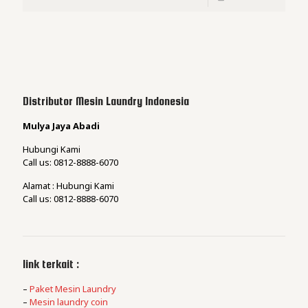
Distributor Mesin Laundry Indonesia
Mulya Jaya Abadi
Hubungi Kami
Call us: 0812-8888-6070
Alamat : Hubungi Kami
Call us: 0812-8888-6070
link terkait :
–
Paket Mesin Laundry
–
Mesin laundry coin